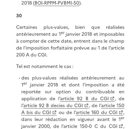
2018 (
BOI-RPPM-PVBMI-50
).
30
Certaines plus-values, bien que réalisées
er
antérieurement au 1
janvier 2018 et imposables
à compter de cette date, entrent dans le champ
de l’imposition forfaitaire prévue au 1 de l’article
200 A du CGI.
Tel est notamment le cas :
des plus-values réalisées antérieurement au
er
1
janvier 2018 et dont l’imposition a été
reportée sur option du contribuable en
application de l’
article 92 B du CGI
, de
l’
article 92 B decies du CGI
, de l’
article 150
A bis du CGI
ou de l’
article 160 du CGI
,
er
dans leur rédaction en vigueur avant le 1
janvier 2000, de l’
article 150-0 C du CGI
,