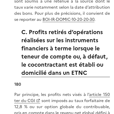
sont soumis à une retenue à la source dont le
taux varie notamment selon la date d’attribution
des bons. Pour plus de précisions, il convient de
se reporter au
BOI-IR-DOMIC-10-20-20-30
.
C. Profits retirés d’opérations
réalisées sur les instruments
financiers à terme lorsque le
teneur de compte ou, à défaut,
le cocontractant est établi ou
domicilié dans un ETNC
180
Par principe, les profits nets visés à l’
article 150
ter du CGI
sont imposés au taux forfaitaire de
12,8 % ou sur option globale du contribuable,
pris en compte dans le revenu net global défini à