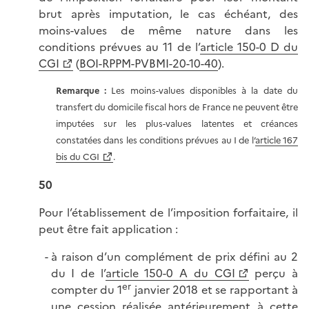
brut après imputation, le cas échéant, des
moins-values de même nature dans les
conditions prévues au 11 de l’
article 150-0 D du
CGI
(
BOI-RPPM-PVBMI-20-10-40
).
Remarque :
Les moins-values disponibles à la date du
transfert du domicile fiscal hors de France ne peuvent être
imputées sur les plus-values latentes et créances
constatées dans les conditions prévues au I de l’
article 167
bis du CGI
.
50
Pour l’établissement de l’imposition forfaitaire, il
peut être fait application :
à raison d’un complément de prix défini au 2
du I de l’
article 150-0 A du CGI
perçu à
er
compter du 1
janvier 2018 et se rapportant à
une cession réalisée antérieurement à cette