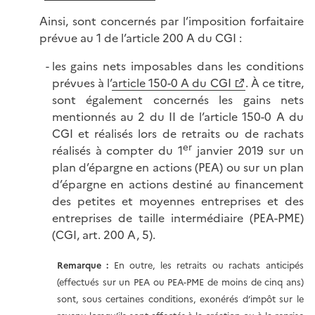
Ainsi, sont concernés par l’imposition forfaitaire
prévue au 1 de l’article 200 A du CGI :
les gains nets imposables dans les conditions
prévues à l’
article 150-0 A du CGI
. À ce titre,
sont également concernés les gains nets
mentionnés au 2 du II de l’article 150-0 A du
CGI et réalisés lors de retraits ou de rachats
er
réalisés à compter du 1
janvier 2019 sur un
plan d’épargne en actions (PEA) ou sur un plan
d’épargne en actions destiné au financement
des petites et moyennes entreprises et des
entreprises de taille intermédiaire (PEA-PME)
(CGI, art. 200 A, 5).
Remarque :
En outre, les retraits ou rachats anticipés
(effectués sur un PEA ou PEA-PME de moins de cinq ans)
sont, sous certaines conditions, exonérés d’impôt sur le