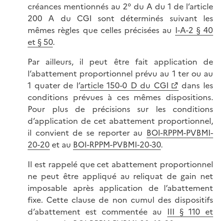
créances mentionnés au 2° du A du 1 de l’article
200 A du CGI sont déterminés suivant les
mêmes règles que celles précisées au
I-A-2 § 40
et § 50
.
Par ailleurs, il peut être fait application de
l’abattement proportionnel prévu au 1 ter ou au
1 quater de l’
article 150-0 D du CGI
dans les
conditions prévues à ces mêmes dispositions.
Pour plus de précisions sur les conditions
d’application de cet abattement proportionnel,
il convient de se reporter au
BOI-RPPM-PVBMI-
20-20
et au
BOI-RPPM-PVBMI-20-30
.
Il est rappelé que cet abattement proportionnel
ne peut être appliqué au reliquat de gain net
imposable après application de l’abattement
fixe. Cette clause de non cumul des dispositifs
d’abattement est commentée au
III § 110 et