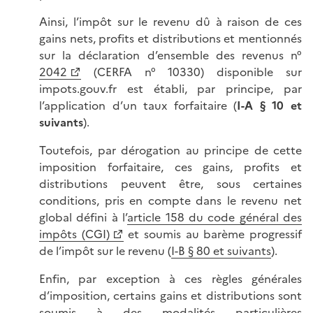
Ainsi, l’impôt sur le revenu dû à raison de ces
gains nets, profits et distributions et mentionnés
sur la déclaration d’ensemble des revenus n°
2042
(CERFA n° 10330) disponible sur
impots.gouv.fr est établi, par principe, par
l’application d’un taux forfaitaire (
I-A § 10 et
suivants
).
Toutefois, par dérogation au principe de cette
imposition forfaitaire, ces gains, profits et
distributions peuvent être, sous certaines
conditions, pris en compte dans le revenu net
global défini à l’
article 158 du code général des
impôts (CGI)
et soumis au barème progressif
de l’impôt sur le revenu (
I-B § 80 et suivants
).
Enfin, par exception à ces règles générales
d’imposition, certains gains et distributions sont
soumis à des modalités particulières