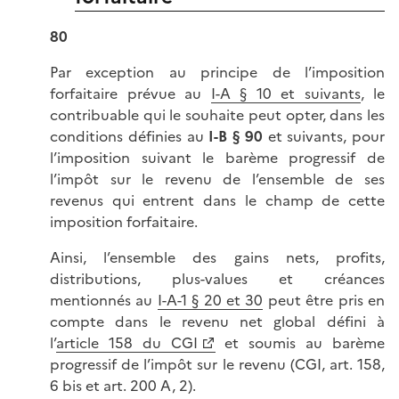
80
Par exception au principe de l’imposition
forfaitaire prévue au
I-A § 10 et suivants
, le
contribuable qui le souhaite peut opter, dans les
conditions définies au
I-B § 90
et suivants, pour
l’imposition suivant le barème progressif de
l’impôt sur le revenu de l’ensemble de ses
revenus qui entrent dans le champ de cette
imposition forfaitaire.
Ainsi, l’ensemble des gains nets, profits,
distributions, plus-values et créances
mentionnés au
I-A-1 § 20 et 30
peut être pris en
compte dans le revenu net global défini à
l’
article 158 du CGI
et soumis au barème
progressif de l’impôt sur le revenu (CGI, art. 158,
6 bis et art. 200 A, 2).