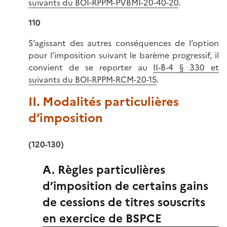
suivants du BOI-RPPM-PVBMI-20-40-20
.
110
S’agissant des autres conséquences de l’option
pour l’imposition suivant le barème progressif, il
convient de se reporter au
II-B-4 § 330 et
suivants du BOI-RPPM-RCM-20-15
.
II. Modalités particulières
d’imposition
(120-130)
A. Règles particulières
d’imposition de certains gains
de cessions de titres souscrits
en exercice de BSPCE