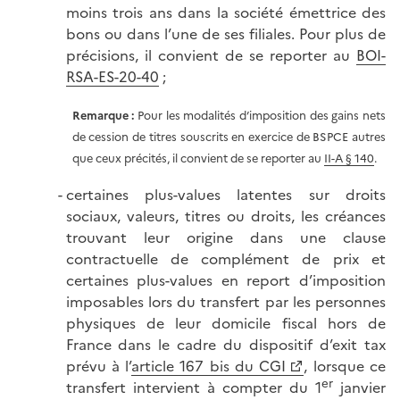
moins trois ans dans la société émettrice des
bons ou dans l’une de ses filiales. Pour plus de
précisions, il convient de se reporter au
BOI-
RSA-ES-20-40
;
Remarque :
Pour les modalités d’imposition des gains nets
de cession de titres souscrits en exercice de BSPCE autres
que ceux précités, il convient de se reporter au
II-A § 140
.
certaines plus-values latentes sur droits
sociaux, valeurs, titres ou droits, les créances
trouvant leur origine dans une clause
contractuelle de complément de prix et
certaines plus-values en report d’imposition
imposables lors du transfert par les personnes
physiques de leur domicile fiscal hors de
France dans le cadre du dispositif d’exit tax
prévu à l’
article 167 bis du CGI
, lorsque ce
er
transfert intervient à compter du 1
janvier