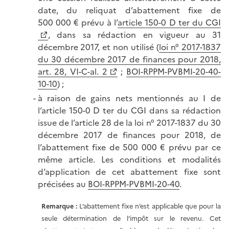
date, du reliquat d’abattement fixe de
500 000 € prévu à l’
article 150-0 D ter du CGI
, dans sa rédaction en vigueur au 31
décembre 2017, et non utilisé (
loi n° 2017-1837
du 30 décembre 2017 de finances pour 2018,
art. 28, VI-C-al. 2
;
BOI-RPPM-PVBMI-20-40-
10-10
) ;
à raison de gains nets mentionnés au I de
l’article 150-0 D ter du CGI dans sa rédaction
issue de l’article 28 de la loi n° 2017-1837 du 30
décembre 2017 de finances pour 2018, de
l’abattement fixe de 500 000 € prévu par ce
même article. Les conditions et modalités
d’application de cet abattement fixe sont
précisées au
BOI-RPPM-PVBMI-20-40
.
Remarque :
L’abattement fixe n’est applicable que pour la
seule détermination de l’impôt sur le revenu. Cet