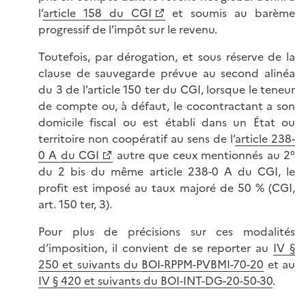
l’
article 158 du CGI
et soumis au barème
progressif de l’impôt sur le revenu.
Toutefois, par dérogation, et sous réserve de la
clause de sauvegarde prévue au second alinéa
du 3 de l’article 150 ter du CGI, lorsque le teneur
de compte ou, à défaut, le cocontractant a son
domicile fiscal ou est établi dans un État ou
territoire non coopératif au sens de l’
article 238-
0 A du CGI
autre que ceux mentionnés au 2°
du 2 bis du même article 238-0 A du CGI, le
profit est imposé au taux majoré de 50 % (CGI,
art. 150 ter, 3).
Pour plus de précisions sur ces modalités
d’imposition, il convient de se reporter au
IV §
250 et suivants du BOI-RPPM-PVBMI-70-20
et au
IV § 420 et suivants du BOI-INT-DG-20-50-30
.