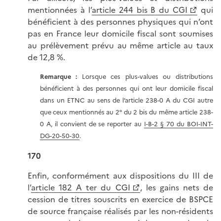
mentionnées à l’
article 244 bis B du CGI
qui
bénéficient à des personnes physiques qui n’ont
pas en France leur domicile fiscal sont soumises
au prélèvement prévu au même article au taux
de 12,8 %.
Remarque :
Lorsque ces plus-values ou distributions
bénéficient à des personnes qui ont leur domicile fiscal
dans un ETNC au sens de l’article 238-0 A du CGI autre
que ceux mentionnés au 2° du 2 bis du même article 238-
0 A, il convient de se reporter au
I-B-2 § 70 du BOI-INT-
DG-20-50-30
.
170
Enfin, conformément aux dispositions du III de
l’
article 182 A ter du CGI
, les gains nets de
cession de titres souscrits en exercice de BSPCE
de source française réalisés par les non-résidents