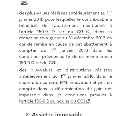
290
.
er
des plus-values réalisées antérieurement au 1
janvier 2018 pour lesquelles le contribuable a
bénéficié de l’abattement mentionné à
l’
article 150-0 D ter du CGI
, dans sa
rédaction en vigueur au 31 décembre 2017, en
cas de remise en cause de cet abattement à
er
compter du 1
janvier 2018 dans les
conditions prévues au IV de ce même article
150-0 D ter du CGI ;
des plus-values et distributions réalisées
er
antérieurement au 1
janvier 2018 dans le
cadre d’un compte PME innovation et pris en
compte dans la détermination du gain net
imposable dans les conditions prévues à
l’
article 150-0 B quinquies du CGI
.
2. Assiette imposable