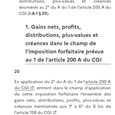
distributions, plus-values et créances
énumérés au 2° du A du 1 de l’article 200 A du
CGI (
I-A-1 § 20
).
1. Gains nets, profits,
distributions, plus-values et
créances dans le champ de
l’imposition forfaitaire prévue
au 1 de l’article 200 A du CGI
20
En application du 2° du A du 1 de l’
article 200 A
du CGI
, entrent dans le champ d’application
de cette imposition forfaitaire l’ensemble des
gains nets, distributions, profits, plus-values et
créances mentionnés aux 1° à 6° du 6 bis de
l’
article 158 du CGI
.