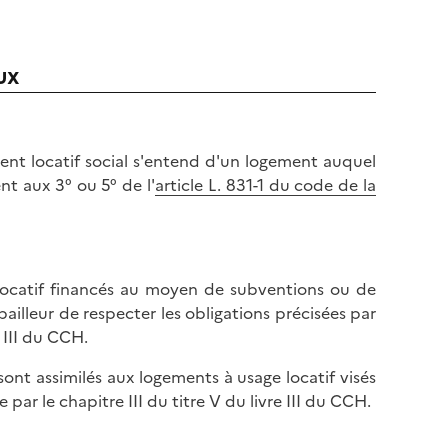
ux
nt locatif social s'entend d'un logement auquel
t aux 3° ou 5° de l'
article L. 831-1 du code de la
e locatif financés au moyen de subventions ou de
ailleur de respecter les obligations précisées par
 III du CCH.
 sont assimilés aux logements à usage locatif visés
par le chapitre III du titre V du livre III du CCH.