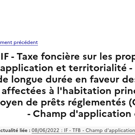
ment précédent
IF - Taxe foncière sur les pr
'application et territorialité
de longue durée en faveur de
affectées à l'habitation prin
oyen de prêts réglementés (CGI
- Champ d'application 
ctualité liée :
08/06/2022 : IF - TFB - Champ d'application e