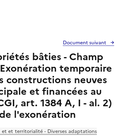
Document suivant
opriétés bâties - Champ
 - Exonération temporaire
s constructions neuves
cipale et financées au
, art. 1384 A, I - al. 2)
de l'exonération
t et territorialité - Diverses adaptations