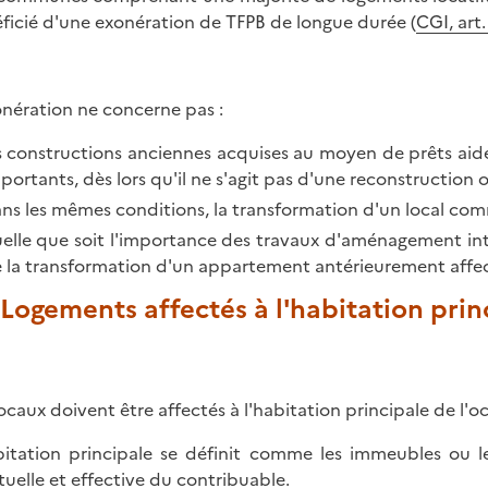
ficié d'une exonération de TFPB de longue durée (
CGI, art
onération ne concerne pas :
s constructions anciennes acquises au moyen de prêts aidés
portants, dès lors qu'il ne s'agit pas d'une reconstruction
ns les mêmes conditions, la transformation d'un local comm
elle que soit l'importance des travaux d'aménagement intér
 la transformation d'un appartement antérieurement affec
. Logements affectés à l'habitation prin
locaux doivent être affectés à l'habitation principale de l'
bitation principale se définit comme les immeubles ou l
tuelle et effective du contribuable.