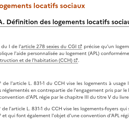
Logements locatifs sociaux
A. Définition des logements locatifs socia
 du I de l'
article 278 sexies du CGI
précise qu'un logeme
plique l'aide personnalisée au logement (APL) conformémen
truction et de l'habitation (CCH)
.
° de l'article L. 831-1 du CCH vise les logements à usag
s réglementés en contrepartie de l'engagement pris par le b
convention d'APL régie par le chapitre III du titre V du livre
° de l'article L. 831-1 du CCH vise les logements-foyers qui
° et qui font également l'objet d'une convention d'APL régie 