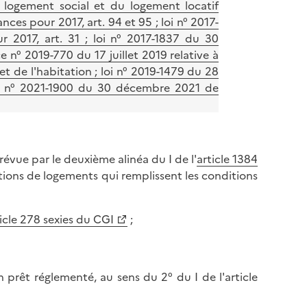
logement social et du logement locatif
ces pour 2017, art. 94 et 95 ; loi n° 2017-
 2017, art. 31 ; loi n° 2017-1837 du 30
 n° 2019-770 du 17 juillet 2019 relative à
 et de l'habitation ; loi n° 2019-1479 du 28
oi n° 2021-1900 du 30 décembre 2021 de
révue par le deuxième alinéa du I de l'
article 1384
ions de logements qui remplissent les conditions
icle 278 sexies du CGI
;
prêt réglementé, au sens du 2° du I de l'article