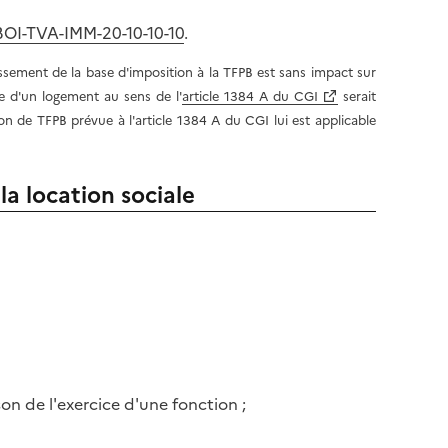
BOI-TVA-IMM-20-10-10-10
.
issement de la base d'imposition à la TFPB est sans impact sur
ve d'un logement au sens de l'
article 1384 A du CGI
serait
on de TFPB prévue à l'article 1384 A du CGI lui est applicable
la location sociale
son de l'exercice d'une fonction ;