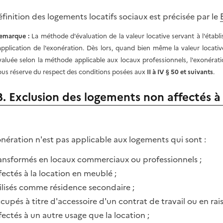
éfinition des logements locatifs sociaux est précisée par le
emarque :
La méthode d'évaluation de la valeur locative servant à l'établ
'application de l'exonération. Dès lors, quand bien même la valeur locati
valuée selon la méthode applicable aux locaux professionnels, l'exonérati
ous réserve du respect des conditions posées aux
II à IV § 50 et suivants
.
B. Exclusion des logements non affectés à 
onération n'est pas applicable aux logements qui sont :
ansformés en locaux commerciaux ou professionnels ;
fectés à la location en meublé ;
ilisés comme résidence secondaire ;
cupés à titre d'accessoire d'un contrat de travail ou en rai
fectés à un autre usage que la location ;