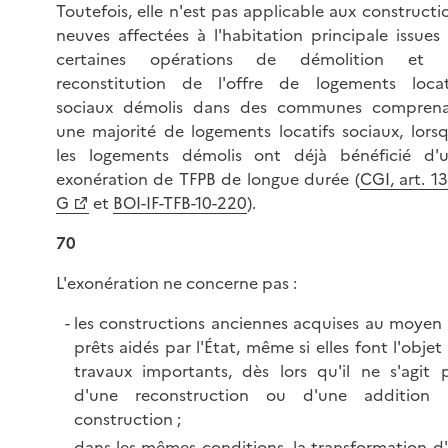
Toutefois, elle n'est pas applicable aux constructi
neuves affectées à l'habitation principale issues
certaines opérations de démolition et 
reconstitution de l'offre de logements locat
sociaux démolis dans des communes compren
une majorité de logements locatifs sociaux, lors
les logements démolis ont déjà bénéficié d'
exonération de TFPB de longue durée (
CGI, art. 1
G
et
BOI-IF-TFB-10-220
).
70
L'exonération ne concerne pas :
les constructions anciennes acquises au moyen
prêts aidés par l'État, même si elles font l'objet
travaux importants, dès lors qu'il ne s'agit 
d'une reconstruction ou d'une addition
construction ;
dans les mêmes conditions, la transformation d