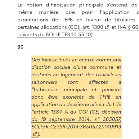
La notion d'habitation principale s'entend de
même manière que pour l'application d
exonérations de TFPB en faveur de titulaires
certaines allocations (
CGI, art. 1390
et
II-A § 60
suivants du BOI-IF-TFB-10-55-10
).
90
Des locaux loués au centre communal
d'action sociale d'une commune et
destinés au logement des travailleurs
saisonniers sont affectés à
l'habitation principale et peuvent
donc être exonérés de TFPB en
application du deuxième alinéa du I de
l'article 1384 A du CGI (
CE, décision
du 19 septembre 2014, n° 365057,
ECLI:FR:CESSR:2014:365057.20140919
).