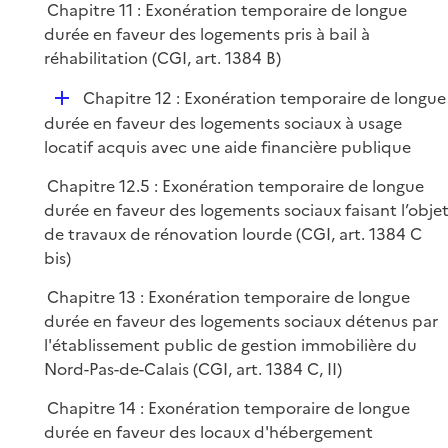
Chapitre 11 : Exonération temporaire de longue
durée en faveur des logements pris à bail à
réhabilitation (CGI, art. 1384 B)
D
Chapitre 12 : Exonération temporaire de longue
é
durée en faveur des logements sociaux à usage
p
locatif acquis avec une aide financière publique
l
Chapitre 12.5 : Exonération temporaire de longue
i
durée en faveur des logements sociaux faisant l’obje
e
de travaux de rénovation lourde (CGI, art. 1384 C
r
bis)
Chapitre 13 : Exonération temporaire de longue
durée en faveur des logements sociaux détenus par
l'établissement public de gestion immobilière du
Nord-Pas-de-Calais (CGI, art. 1384 C, II)
Chapitre 14 : Exonération temporaire de longue
durée en faveur des locaux d'hébergement