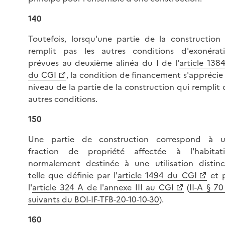
140
Toutefois, lorsqu'une partie de la construction
remplit pas les autres conditions d'exonérat
prévues au deuxième alinéa du I de l'
article 138
du CGI
, la condition de financement s'apprécie
niveau de la partie de la construction qui remplit 
autres conditions.
150
Une partie de construction correspond à 
fraction de propriété affectée à l'habitat
normalement destinée à une utilisation distinc
telle que définie par l'
article 1494 du CGI
et 
l'
article 324 A de l'annexe III au CGI
(
II-A § 70
suivants du BOI-IF-TFB-20-10-10-30
).
160