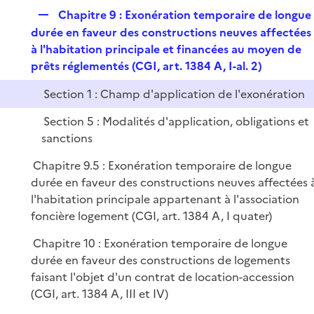
R
Chapitre 9 : Exonération temporaire de longue
e
durée en faveur des constructions neuves affectées
p
à l'habitation principale et financées au moyen de
l
prêts réglementés (CGI, art. 1384 A, I-al. 2)
i
Section 1 : Champ d'application de l'exonération
e
r
Section 5 : Modalités d'application, obligations et
sanctions
Chapitre 9.5 : Exonération temporaire de longue
durée en faveur des constructions neuves affectées 
l'habitation principale appartenant à l'association
foncière logement (CGI, art. 1384 A, I quater)
Chapitre 10 : Exonération temporaire de longue
durée en faveur des constructions de logements
faisant l'objet d'un contrat de location-accession
(CGI, art. 1384 A, III et IV)