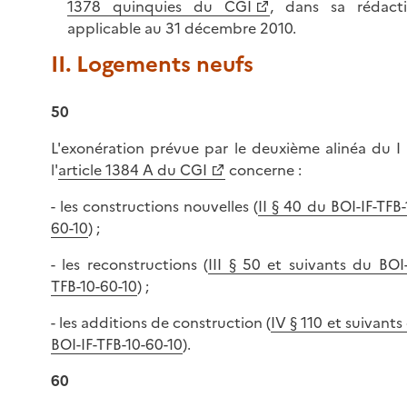
1378 quinquies du CGI
, dans sa rédact
applicable au 31 décembre 2010.
II. Logements neufs
50
L'exonération prévue par le deuxième alinéa du I
l'
article 1384 A du CGI
concerne :
- les constructions nouvelles (
II § 40 du BOI-IF-TFB-
60-10
) ;
- les reconstructions (
III § 50 et suivants du BOI-
TFB-10-60-10
) ;
- les additions de construction (
IV § 110 et suivants
BOI-IF-TFB-10-60-10
).
60