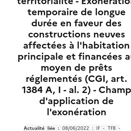
territorialité - Exonérati
temporaire de longue
durée en faveur des
constructions neuves
affectées à l'habitation
principale et financées 
moyen de prêts
réglementés (CGI, art.
1384 A, I - al. 2) - Cham
d'application de
l'exonération
Actualité liée :
08/06/2022 : IF - TFB -