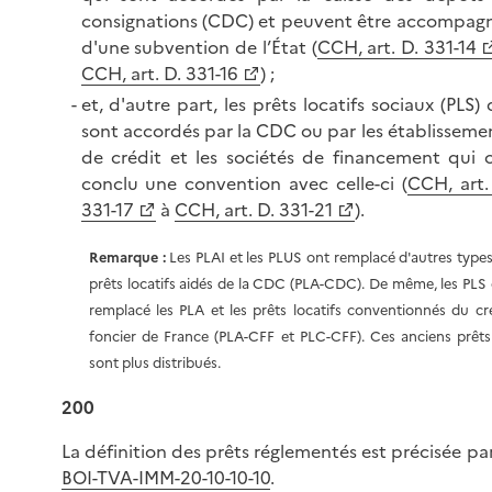
consignations (CDC) et peuvent être accompag
d'une subvention de l’État (
CCH, art. D. 331-14
CCH, art. D. 331-16
) ;
et, d'autre part, les prêts locatifs sociaux (PLS) 
sont accordés par la CDC ou par les établisseme
de crédit et les sociétés de financement qui 
conclu une convention avec celle-ci (
CCH, art.
331-17
à
CCH, art. D. 331-21
).
Remarque :
Les PLAI et les PLUS ont remplacé d'autres type
prêts locatifs aidés de la CDC (PLA-CDC). De même, les PLS
remplacé les PLA et les prêts locatifs conventionnés du cr
foncier de France (PLA-CFF et PLC-CFF). Ces anciens prêt
sont plus distribués.
200
La définition des prêts réglementés est précisée par
BOI-TVA-IMM-20-10-10-10
.