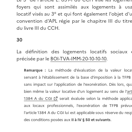
foyers qui sont assimilés aux logements à us
locatif visés au 3° et qui font également l'objet d'
convention d'APL régie par le chapitre III du titr
du livre III du CCH.
30
La définition des logements locatifs sociaux 
précisée par le
BOI-TVA-IMM-20-10-10-10
.
Remarque :
La méthode d'évaluation de la valeur locat
servant à l'établissement de la base d'imposition à la TFPB
sans impact sur l'application de l'exonération. Dès lors, q
bien même la valeur locative d'un logement au sens de l'
art
1384 A du CGI
serait évaluée selon la méthode applic
aux locaux professionnels, l'exonération de TFPB prévu
l'article 1384 A du CGI lui est applicable sous réserve du res
des conditions posées aux
II à IV § 50 et suivants
.