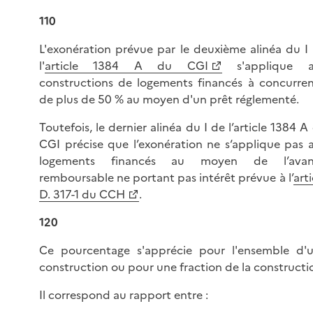
110
L'exonération prévue par le deuxième alinéa du I
l'
article 1384 A du CGI
s'applique a
constructions de logements financés à concurre
de plus de 50 % au moyen d'un prêt réglementé.
Toutefois, le dernier alinéa du I de l’article 1384 A
CGI précise que l’exonération ne s‘applique pas 
logements financés au moyen de l’avan
remboursable ne portant pas intérêt prévue à l’
arti
D. 317-1
du CCH
.
120
Ce pourcentage s'apprécie pour l'ensemble d'
construction ou pour une fraction de la constructi
Il correspond au rapport entre :