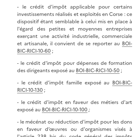
- le crédit d'impôt applicable pour certains
investissements réalisés et exploités en Corse : ce
dispositif étant semblable à celui mis en place à
l'égard des petites et moyennes entreprises
exerçant une activité industrielle, commerciale
et artisanale, il convient de se reporter au
BOI-
BIC-RICI-10-60
;
- le crédit d'impôt pour dépenses de formation
des dirigeants exposé au
BOI-BIC-RICI-10-50
;
- le crédit d'impôt famille exposé au
BOI-BIC-
RICI-10-130
;
- le crédit d'impôt en faveur des métiers d'art
exposé au
BOI-BIC-RICI-10-100
;
- le mécénat ou réduction d'impôt pour les dons
en faveur d’œuvres ou d'organismes visés à
l'
article 238 bis du code général des impôts