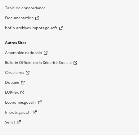
Table de concordance
Documentation
bofip-archives.impots.gouv.fr
Autres Sites
Assemblée nationale
Bulletin Officiel de la Sécurité Sociale
Circulaires
Douane
EUR-lex
Economie.gouv.fr
Impots.gouv.fr
Sénat