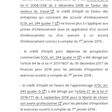
loi n° 2008-1258 du 3 décembre 2008 en faveur des
revenus du travail
, le crédit d'impôt en faveur des
entreprises qui concluent des accords d'intéressement
(
CGI, art. 244 quater T
) ne trouve plus à s'appliquer aux
primes d'intéressement dues en application d'un accord
d'intéressement ou d'un avenant à un accord
er
d'intéressement conclus à compter du 1
janvier 2015 ;
- le crédit d'impôt pour dépenses de prospection
commerciale (
CGI, art. 244 quater H
) a été abrogé par
l'article 94 de la loi n° 2017-1837 du 30 décembre 2017 de
finances pour 2018 pour les périodes d'imposition et
er
exercices ouverts à compter du 1
janvier 2018 ;
-
le crédit d'impôt en faveur de l'apprentissage (
CGI, art.
244 quater G
) a été abrogé par l'
article 27 de la loi n°
2018-771 du 5 septembre 2018 pour la liberté de choisir
son avenir professionnel
pour les périodes d'imposition
er
et exercices ouverts à compter du 1
janvier 2019 ;