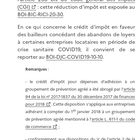
(CGI)
: cette réduction d'impôt est exposée au
BOI-BIC-RICI-20-30
.
En ce qui concerne le crédit d'impôt en faveur
des bailleurs concédant des abandons de loyers
à certaines entreprises locataires en période de
crise sanitaire COVID19, il convient de se
reporter au
BOI-DJC-COVID19-10-10
.
Remarques
:
- le crédit d'impôt pour dépenses d'adhésion à un
groupement de prévention agréé a été abrogé par l'
article
94 de la loi n° 2017-1837 du 30 décembre 2017 de finances
pour 2018
. Cette disposition s'applique aux entreprises
er
adhérant à compter du 1
janvier 2018 à un groupement
de prévention agréé mentionné à l'
article L. 611-1 du code
de commerce
;
- conformément aux dispositions du V de l'
article 2 de la