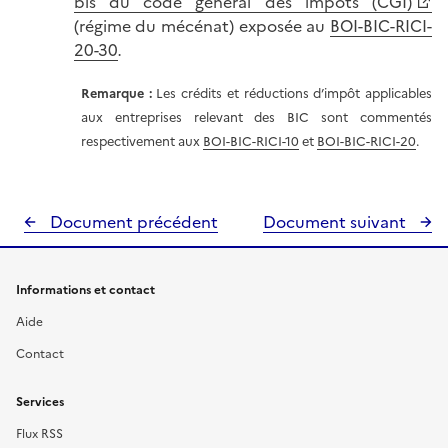
bis du code général des impôts (CGI)
(régime du mécénat) exposée au
BOI-BIC-RICI-
20-30
.
Remarque :
Les crédits et réductions d’impôt applicables
aux entreprises relevant des BIC sont commentés
respectivement aux
BOI-BIC-RICI-10
et
BOI-BIC-RICI-20
.
Document précédent
Document suivant
Informations et contact
Aide
Contact
Services
Flux RSS