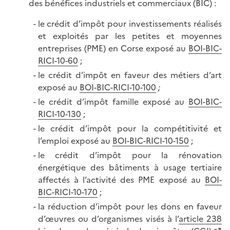
des bénéfices industriels et commerciaux (BIC) :
le crédit d’impôt pour investissements réalisés
et exploités par les petites et moyennes
entreprises (PME) en Corse exposé au
BOI-BIC-
RICI-10-60
;
le crédit d’impôt en faveur des métiers d’art
exposé au
BOI-BIC-RICI-10-100
;
le crédit d’impôt famille exposé au
BOI-BIC-
RICI-10-130
;
le crédit d’impôt pour la compétitivité et
l’emploi exposé au
BOI-BIC-RICI-10-150
;
le crédit d’impôt pour la rénovation
énergétique des bâtiments à usage tertiaire
affectés à l’activité des PME exposé au
BOI-
BIC-RICI-10-170
;
la réduction d’impôt pour les dons en faveur
d’œuvres ou d’organismes visés à l’
article 238