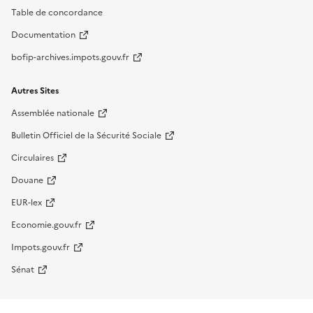
Table de concordance
Documentation
bofip-archives.impots.gouv.fr
Autres Sites
Assemblée nationale
Bulletin Officiel de la Sécurité Sociale
Circulaires
Douane
EUR-lex
Economie.gouv.fr
Impots.gouv.fr
Sénat