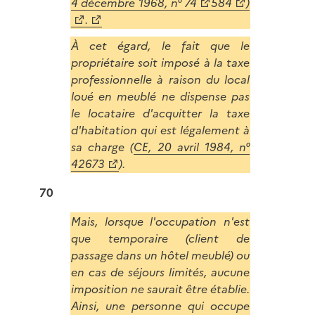
4 décembre 1968, n° 74
584
)
.
À cet égard, le fait que le
propriétaire soit imposé à la taxe
professionnelle à raison du local
loué en meublé ne dispense pas
le locataire d'acquitter la taxe
d'habitation qui est légalement à
sa charge (
CE, 20 avril 1984, n°
42673
).
70
Mais, lorsque l'occupation n'est
que temporaire (client de
passage dans un hôtel meublé) ou
en cas de séjours limités, aucune
imposition ne saurait être établie.
Ainsi, une personne qui occupe