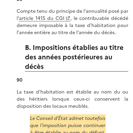
Compte tenu du principe de l'annualité posé par
l'
article 1415 du CGI
, le contribuable décédé
demeure imposable à la taxe d'habitation pour
l'année entière au titre de l'année du décès.
B. Impositions établies au titre
des années postérieures au
décès
90
La taxe d'habitation est établie au nom du ou
des héritiers lorsque ceux-ci conservent la
disposition des locaux meublés.
Le Conseil d'État admet toutefois
que l'imposition puisse continuer
à être établie au nom du défunt.