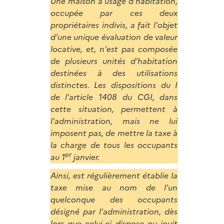
Une maison à usage d'habitation,
occupée par ces deux
propriétaires indivis, a fait l'objet
d'une unique évaluation de valeur
locative, et, n'est pas composée
de plusieurs unités d'habitation
destinées à des utilisations
distinctes. Les dispositions du I
de l'article 1408 du CGI, dans
cette situation, permettent à
l'administration, mais ne lui
imposent pas, de mettre la taxe à
la charge de tous les occupants
er
au 1
janvier.
Ainsi, est régulièrement établie la
taxe mise au nom de l'un
quelconque des occupants
désigné par l'administration, dès
lors que celui-ci dispose ou jouit