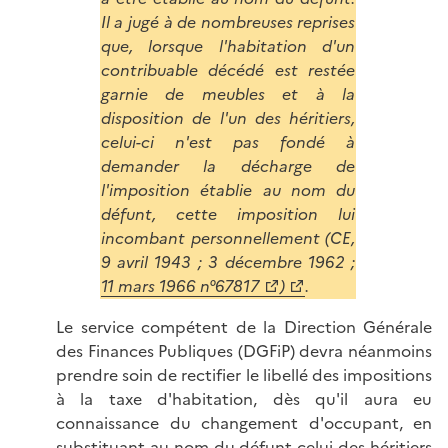
Il a jugé à de nombreuses reprises
que, lorsque l'habitation d'un
contribuable décédé est restée
garnie de meubles et à la
disposition de l'un des héritiers,
celui-ci n'est pas fondé à
demander la décharge de
l'imposition établie au nom du
défunt, cette imposition lui
incombant personnellement (CE,
9 avril 1943 ; 3 décembre 1962 ;
11 mars 1966 n°67817
)
.
Le service compétent de la Direction Générale
des Finances Publiques (DGFiP) devra néanmoins
prendre soin de rectifier le libellé des impositions
à la taxe d'habitation, dès qu'il aura eu
connaissance du changement d'occupant, en
substituant au nom du défunt celui des héritiers