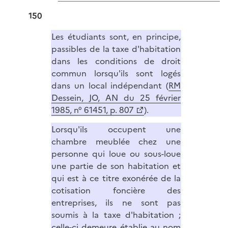
150
Les étudiants sont, en principe,
passibles de la taxe d'habitation
dans les conditions de droit
commun lorsqu'ils sont logés
dans un local indépendant (
RM
Dessein, JO, AN du 25 février
1985, n° 61451, p. 807
).
Lorsqu'ils occupent une
chambre meublée chez une
personne qui loue ou sous-loue
une partie de son habitation et
qui est à ce titre exonérée de la
cotisation foncière des
entreprises, ils ne sont pas
soumis à la taxe d'habitation ;
celle-ci demeure établie au nom