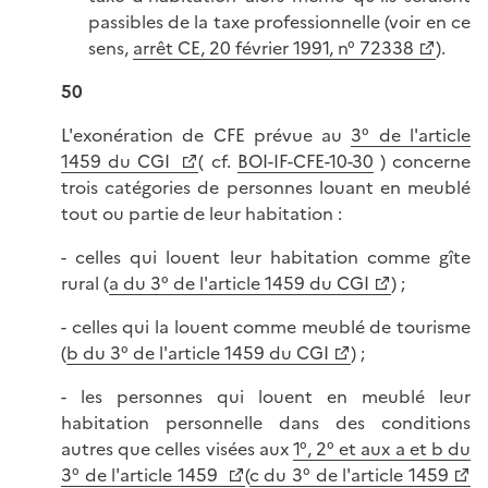
passibles de la taxe professionnelle (voir en ce
sens,
arrêt CE, 20 février 1991, n° 72338
).
50
L'exonération de CFE prévue au
3° de l'article
1459 du CGI
( cf.
BOI-IF-CFE-10-30
) concerne
trois catégories de personnes louant en meublé
tout ou partie de leur habitation :
- celles qui louent leur habitation comme gîte
rural (
a du 3° de l'article 1459 du CGI
) ;
- celles qui la louent comme meublé de tourisme
(
b du 3° de l'article 1459 du CGI
) ;
- les personnes qui louent en meublé leur
habitation personnelle dans des conditions
autres que celles visées aux
1°, 2° et aux a et b du
3° de l'article 1459
(
c du 3° de l'article 1459