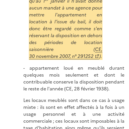
qu'au 1
janvier il n'avait donné
aucun mandat à une agence pour
mettre l'appartement en
location à l'issue du bail, il doit
donc être regardé comme s'en
réservant la disposition en dehors
des périodes de location
saisonnière (
CE,
30 novembre 2007, n° 291252
).
- appartement loué en meublé durant
quelques mois seulement et dont le
contribuable conserve la disposition pendant
le reste de l'année (CE, 28 février 1938).
Les locaux meublés sont dans ce cas à usage
mixte : ils sont en effet affectés à la fois à un
usage personnel et à une activité
commerciale ; ces locaux sont imposables à la
taxe d'habitation alors même qu'ils seraient