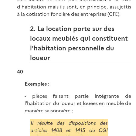
d'habitation mais ils sont, en principe, assujettis
à la cotisation foncière des entreprises (CFE).
2. La location porte sur des
locaux meublés qui constituent
l'habitation personnelle du
loueur
40
Exemples
:
- pièces faisant partie intégrante de
l'habitation du loueur et louées en meublé de
manière saisonnière ;
Il résulte des dispositions des
articles 1408 et 1415 du CGI