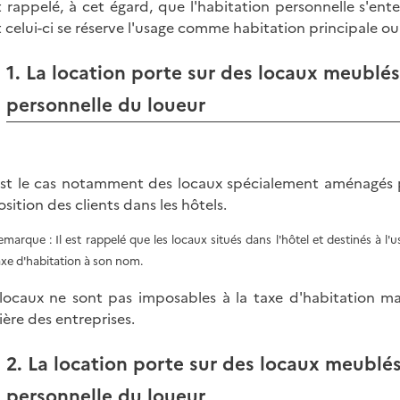
st rappelé, à cet égard, que l'habitation personnelle s'e
 celui-ci se réserve l'usage comme habitation principale ou
1. La location porte sur des locaux meublés
personnelle du loueur
est le cas notamment des locaux spécialement aménagés po
osition des clients dans les hôtels.
emarque : Il est rappelé que les locaux situés dans l'hôtel et destinés à l'
axe d'habitation à son nom.
locaux ne sont pas imposables à la taxe d'habitation mais 
ière des entreprises.
2. La location porte sur des locaux meublés
personnelle du loueur