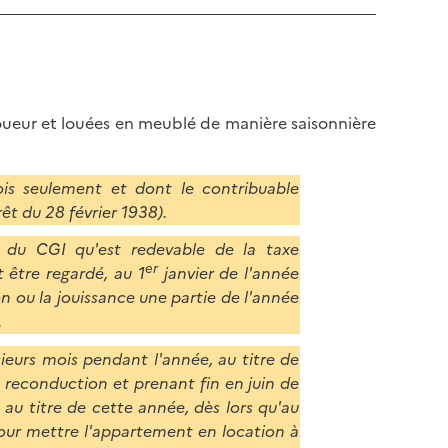
loueur et louées en meublé de manière saisonnière
s seulement et dont le contribuable
êt du 28 février 1938).
15 du CGI qu'est redevable de la taxe
er
t être regardé, au 1
janvier de l'année
n ou la jouissance une partie de l'année
.
ieurs mois pendant l'année, au titre de
te reconduction et prenant fin en juin de
au titre de cette année, dès lors qu'au
our mettre l'appartement en location à