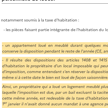
 notamment soumis à la taxe d'habitation :
 les pièces faisant partie intégrante de l'habitation du 
- un appartement loué en meublé durant quelques moi
conserve la disposition pendant le reste de l'année (CE, arr
- Il résulte des dispositions des articles 1408 et 14
d'habitation le propriétaire d'un local imposable qui peu
d'imposition, comme entendant s'en réserver la dispositio
même si à cette date le bien est loué de façon saisonnière
Ainsi, un propriétaire qui a loué un logement meublé plus
laquelle l'imposition est due, par un bail excluant la taci
cette même année, est redevable de la taxe d'habitation 
er
1
janvier il n'avait donné aucun mandat à une agence p