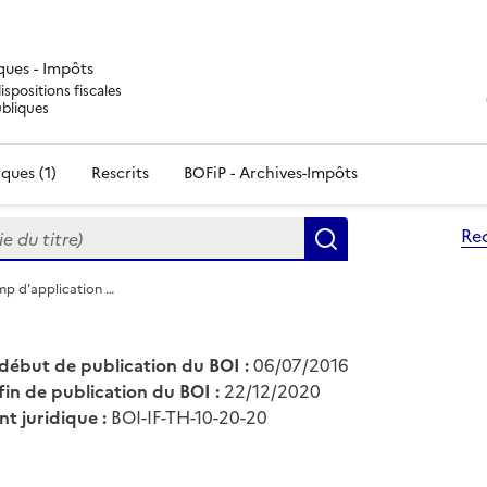
iques - Impôts
ispositions fiscales
ubliques
ques (1)
Rescrits
BOFiP - Archives-Impôts
du titre)
Re
Rechercher
mp d'application …
début de publication du BOI :
06/07/2016
fin de publication du BOI :
22/12/2020
nt juridique :
BOI-IF-TH-10-20-20