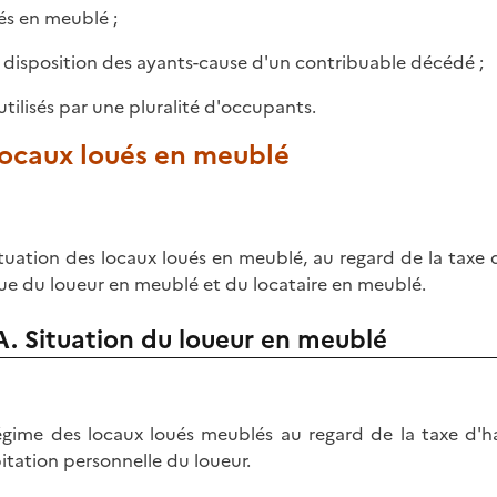
ués en meublé ;
la disposition des ayants-cause d'un contribuable décédé ;
 utilisés par une pluralité d'occupants.
Locaux loués en meublé
ituation des locaux loués en meublé, au regard de la taxe
ue du loueur en meublé et du locataire en meublé.
A. Situation du loueur en meublé
égime des locaux loués meublés au regard de la taxe d'ha
bitation personnelle du loueur.