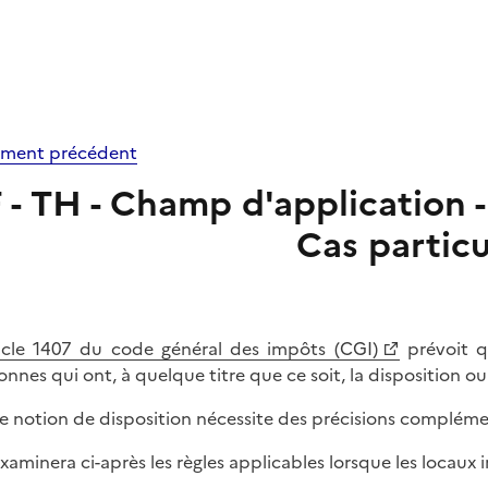
ment précédent
F - TH - Champ d'application 
Cas particu
icle 1407 du code général des impôts (CGI)
prévoit q
onnes qui ont, à quelque titre que ce soit, la disposition o
e notion de disposition nécessite des précisions complémen
xaminera ci-après les règles applicables lorsque les locaux 