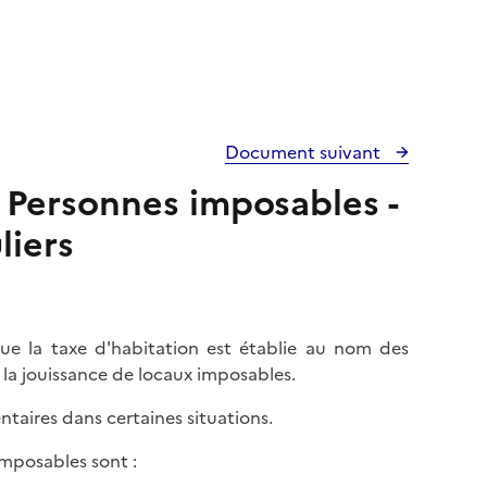
Document suivant
- Personnes imposables -
liers
ue la taxe d'habitation est établie au nom des
u la jouissance de locaux imposables.
taires dans certaines situations.
imposables sont :