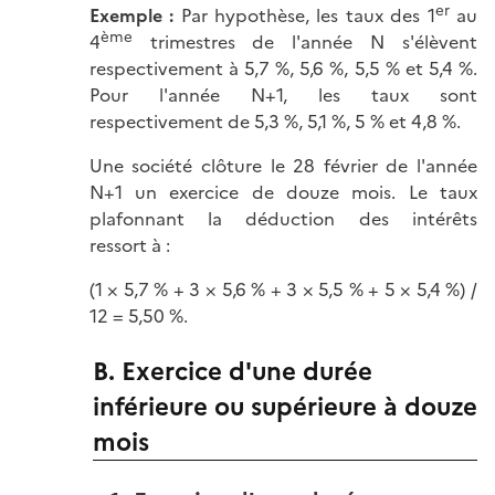
er
Exemple :
Par hypothèse, les taux des 1
au
ème
4
trimestres de l'année N s'élèvent
respectivement à 5,7 %, 5,6 %, 5,5 % et 5,4 %.
Pour l'année N+1, les taux sont
respectivement de 5,3 %, 5,1 %, 5 % et 4,8 %.
Une société clôture le 28 février de l'année
N+1 un exercice de douze mois. Le taux
plafonnant la déduction des intérêts
ressort à :
(1 × 5,7 % + 3 × 5,6 % + 3 × 5,5 % + 5 × 5,4 %) /
12 = 5,50 %.
B. Exercice d'une durée
inférieure ou supérieure à douze
mois