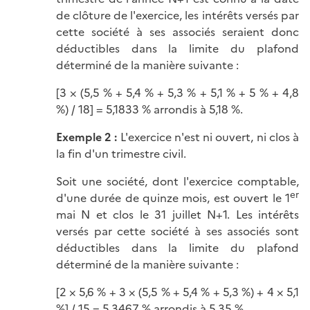
de clôture de l'exercice, les intérêts versés par
cette société à ses associés seraient donc
déductibles dans la limite du plafond
déterminé de la manière
suivante :
[3 × (5,5 % + 5,4 % + 5,3 % + 5,1 % + 5 % + 4,8
%) / 18] = 5,1833 % arrondis à 5,18 %.
Exemple 2 :
L'exercice n'est ni ouvert, ni clos à
la fin d'un trimestre civil.
Soit une société, dont l'exercice comptable,
er
d'une durée de quinze mois, est ouvert le 1
mai N et clos le 31 juillet N+1. Les intérêts
versés par cette société à ses associés sont
déductibles dans la limite du plafond
déterminé de la manière
suivante :
[2 × 5,6 % + 3 × (5,5 % + 5,4 % + 5,3 %) + 4 × 5,1
%] / 15 = 5,3467 % arrondis à 5,35 %.