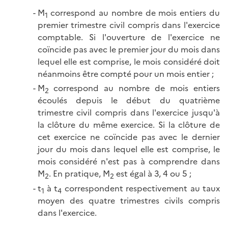
M
correspond au nombre de mois entiers du
1
premier trimestre civil compris dans l'exercice
comptable. Si l'ouverture de l'exercice ne
coïncide pas avec le premier jour du mois dans
lequel elle est comprise, le mois considéré doit
néanmoins être compté pour un mois
entier ;
M
correspond au nombre de mois entiers
2
écoulés depuis le début du quatrième
trimestre civil compris dans l'exercice jusqu'à
la clôture du même exercice. Si la clôture de
cet exercice ne coïncide pas avec le dernier
jour du mois dans lequel elle est comprise, le
mois considéré n'est pas à comprendre dans
M
. En pratique, M
est égal à 3, 4 ou
5 ;
2
2
t
à t
correspondent respectivement au taux
1
4
moyen des quatre trimestres civils compris
dans l'exercice.