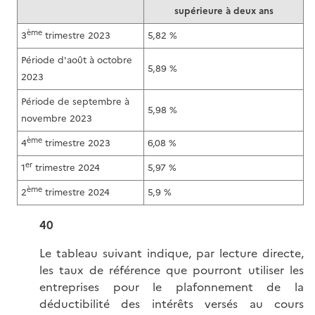
supérieure à deux ans
ème
3
trimestre 2023
5,82 %
Période d'août à octobre
5,89 %
2023
Période de septembre à
5,98 %
novembre 2023
ème
4
trimestre 2023
6,08 %
er
1
trimestre 2024
5,97 %
ème
2
trimestre 2024
5,9 %
40
Le tableau suivant indique, par lecture directe,
les taux de référence que pourront utiliser les
entreprises pour le plafonnement de la
déductibilité des intérêts versés au cours