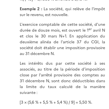
Exemple 2 :
La société, qui relève de l'impôt
sur le revenu, est nouvelle.
L'exercice comptable de cette société, d'une
er
durée de douze mois, est ouvert le 1
avril N
et clos le 30 mars N+1. En application du
deuxième alinéa de l'article 37 du CGI, la
société doit établir une imposition provisoire
au 31 décembre N.
Les intérêts dus par cette société à ses
associés, au titre de la période d'imposition
close par l'arrêté provisoire des comptes au
31 décembre N, sont donc déductibles dans
la limite du taux calculé de la manière
suivante :
[3 × (5,6 % + 5,5 % + 5,4 %) / 9] = 5,50 %.