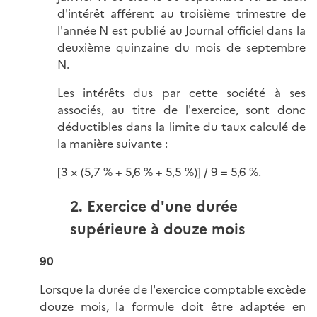
d'intérêt afférent au troisième trimestre de
l'année N est publié au Journal officiel dans la
deuxième quinzaine du mois de septembre
N.
Les intérêts dus par cette société à ses
associés, au titre de l'exercice, sont donc
déductibles dans la limite du taux calculé de
la manière
suivante :
[3 × (5,7 % + 5,6 % + 5,5 %)] / 9 = 5,6 %.
2. Exercice d'une durée
supérieure à douze mois
90
Lorsque la durée de l'exercice comptable excède
douze mois, la formule doit être adaptée en