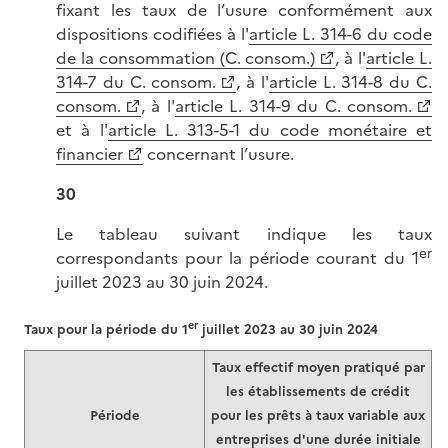
fixant les taux de l’usure conformément aux
dispositions codifiées à l'
article L. 314-6 du code
de la consommation (C. consom.)
, à l'
article L.
314-7 du C. consom.
, à l'
article L. 314-8 du C.
consom.
, à l'
article L. 314-9 du C. consom.
et à l'
article L. 313-5-1 du code monétaire et
financier
concernant l’usure.
30
Le tableau suivant indique les taux
er
correspondants pour la période courant du 1
juillet 2023 au 30 juin 2024.
er
Taux pour la période du 1
juillet 2023 au 30 juin 2024
Taux effectif moyen pratiqué par
les établissements de crédit
Période
pour les prêts à taux variable aux
entreprises d'une durée initiale