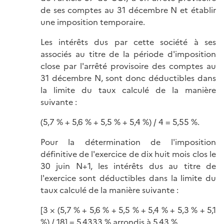
de ses comptes au 31 décembre N et établir
une imposition temporaire.
Les intérêts dus par cette société à ses
associés au titre de la période d'imposition
close par l'arrêté provisoire des comptes au
31 décembre N, sont donc déductibles dans
la limite du taux calculé de la manière
suivante :
(5,7 % + 5,6 % + 5,5 % + 5,4 %) / 4 = 5,55 %.
Pour la détermination de l'imposition
définitive de l'exercice de dix huit mois clos le
30 juin N+1, les intérêts dus au titre de
l'exercice sont déductibles dans la limite du
taux calculé de la manière
suivante :
[3 × (5,7 % + 5,6 % + 5,5 % + 5,4 % + 5,3 % + 5,1
%) / 18] = 5,4333 % arrondis à 5,43 %.