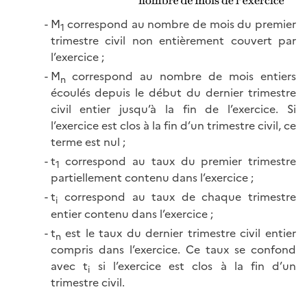
M
correspond au nombre de mois du premier
1
trimestre civil non entièrement couvert par
l’exercice ;
M
correspond au nombre de mois entiers
n
écoulés depuis le début du dernier trimestre
civil entier jusqu’à la fin de l’exercice. Si
l’exercice est clos à la fin d’un trimestre civil, ce
terme est
nul ;
t
correspond au taux du premier trimestre
1
partiellement contenu dans l’exercice ;
t
correspond au taux de chaque trimestre
i
entier contenu dans l’exercice ;
t
est le taux du dernier trimestre civil entier
n
compris dans l’exercice. Ce taux se confond
avec t
si l’exercice est clos à la fin d’un
i
trimestre civil.