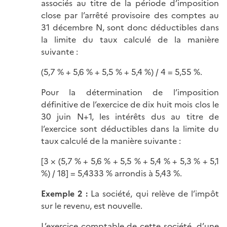
associés au titre de la période d’imposition
close par l’arrêté provisoire des comptes au
31 décembre N, sont donc déductibles dans
la limite du taux calculé de la manière
suivante :
(5,7 % + 5,6 % + 5,5 % + 5,4 %) / 4 = 5,55 %.
Pour la détermination de l’imposition
définitive de l’exercice de dix huit mois clos le
30 juin N+1, les intérêts dus au titre de
l’exercice sont déductibles dans la limite du
taux calculé de la manière
suivante :
[3 × (5,7 % + 5,6 % + 5,5 % + 5,4 % + 5,3 % + 5,1
%) / 18] = 5,4333 % arrondis à 5,43 %.
Exemple 2 :
La société, qui relève de l’impôt
sur le revenu, est nouvelle.
L’exercice comptable de cette société, d’une