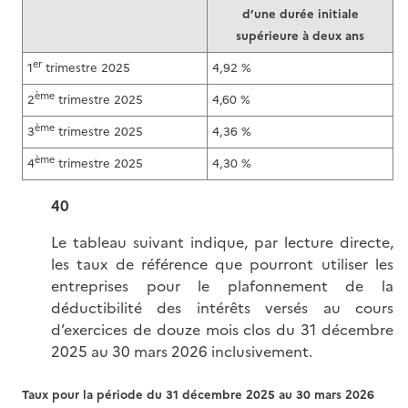
d’une durée initiale
supérieure à deux ans
er
1
trimestre 2025
4,92 %
ème
2
trimestre 2025
4,60 %
ème
3
trimestre 2025
4,36 %
ème
4
trimestre 2025
4,30 %
40
Le tableau suivant indique, par lecture directe,
les taux de référence que pourront utiliser les
entreprises pour le plafonnement de la
déductibilité des intérêts versés au cours
d’exercices de douze mois clos du 31 décembre
2025 au 30 mars 2026 inclusivement.
Taux pour la période du 31 décembre 2025 au 30 mars 2026