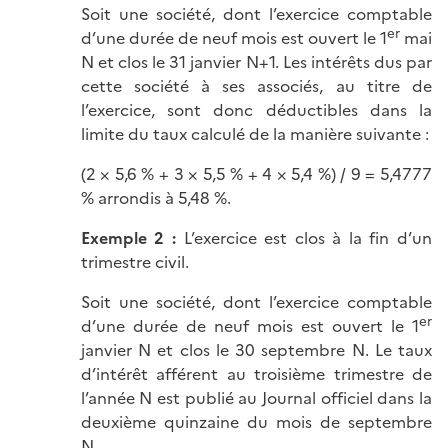
Soit une société, dont l’exercice comptable
er
d’une durée de neuf mois est ouvert le 1
mai
N et clos le 31 janvier N+1. Les intérêts dus par
cette société à ses associés, au titre de
l’exercice, sont donc déductibles dans la
limite du taux calculé de la manière
suivante :
(2 × 5,6 % + 3 × 5,5 % + 4 × 5,4 %) / 9 = 5,4777
% arrondis à 5,48 %.
Exemple 2 :
L’exercice est clos à la fin d’un
trimestre civil.
Soit une société, dont l’exercice comptable
er
d’une durée de neuf mois est ouvert le 1
janvier N et clos le 30 septembre N. Le taux
d’intérêt afférent au troisième trimestre de
l’année N est publié au Journal officiel dans la
deuxième quinzaine du mois de septembre
N.