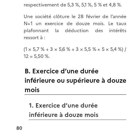
respectivement de 5,3 %, 5,1 %, 5 % et 4,8 %.
Une société clôture le 28 février de l’année
N+1 un exercice de douze mois. Le taux
plafonnant la déduction des intérêts
ressort à :
(1 × 5,7 % + 3 × 5,6 % + 3 × 5,5 % + 5 × 5,4 %) /
12 = 5,50 %.
B. Exercice d’une durée
inférieure ou supérieure à douze
mois
1. Exercice d’une durée
inférieure à douze mois
80