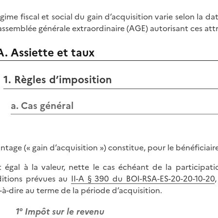
égime fiscal et social du gain d’acquisition varie selon la d
’assemblée générale extraordinaire (AGE) autorisant ces attr
A. Assiette et taux
1. Règles d’imposition
a. Cas général
antage (« gain d’acquisition ») constitue, pour le bénéfici
st égal à la valeur, nette le cas échéant de la participa
itions prévues au
II-A § 390 du BOI-RSA-ES-20-20-10-20
t-à-dire au terme de la période d’acquisition.
1° Impôt sur le revenu