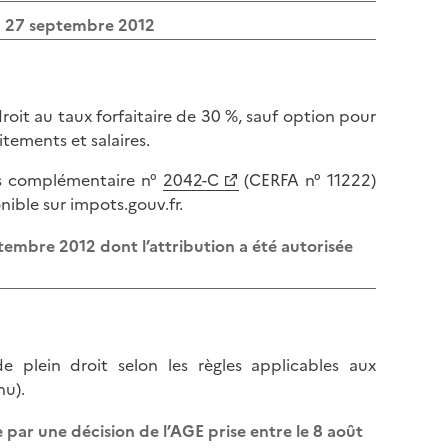
u 27 septembre 2012
droit au taux forfaitaire de 30 %, sauf option pour
itements et salaires.
nus complémentaire n°
2042-C
(CERFA n° 11222)
nible sur impots.gouv.fr.
tembre 2012 dont l’attribution a été autorisée
e plein droit selon les règles applicables aux
nu).
e par une décision de l’AGE prise entre le 8 août