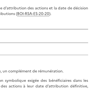
ate d’attribution des actions et la date de décision
ibutions (
BOI-RSA-ES-20-20
).
aire, un complément de rémunération.
tion symbolique exigée des bénéficiaires dans les
, des actions à leur date d’attribution définitive,