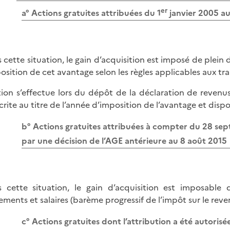
er
a° Actions gratuites attribuées du 1
janvier 2005 a
 cette situation, le gain d’acquisition est imposé de plein 
position de cet avantage selon les règles applicables aux tra
tion s’effectue lors du dépôt de la déclaration de reve
crite au titre de l’année d’imposition de l’avantage et dispo
b° Actions gratuites attribuées à compter du 28 sep
par une décision de l’AGE antérieure au 8 août 2015
 cette situation, le gain d’acquisition est imposable d
tements et salaires (barème progressif de l’impôt sur le reve
c° Actions gratuites dont l’attribution a été autorisé