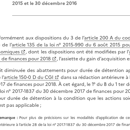
2015 et le 30 décembre 2016
ormément aux dispositions du 3 de l’
article 200 A du co
 de l’
article 135 de la loi n° 2015-990 du 6 août 2015 pour 
nomiques
, dont les dispositions ont été modifiées par l’
 de finances pour 2018
, l’assiette du gain d’acquisition
it diminuée des abattements pour durée de détention app
 l’
article 150-0 D du CGI
dans sa rédaction antérieure à 
17 de finances pour 2018. À cet égard, le 1° du B du 1 ter de
 loi n° 2017-1837 du 30 décembre 2017 de finances pour 2
ur durée de détention à la condition que les actions so
est pas applicable ;
emarque :
Pour plus de précisions sur les modalités d’application de 
ntérieure à l’article 28 de la loi n° 2017-1837 du 30 décembre 2017 de fina