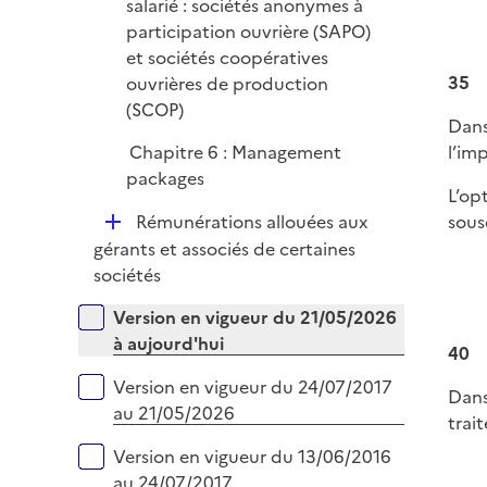
salarié : sociétés anonymes à
r
participation ouvrière (SAPO)
et sociétés coopératives
35
ouvrières de production
(SCOP)
Dans
l’im
Chapitre 6 : Management
packages
L’op
D
sous
Rémunérations allouées aux
é
gérants et associés de certaines
p
sociétés
l
Versions sur la période
Version en vigueur du 21/05/2026
i
à aujourd'hui
e
40
r
Version en vigueur du 24/07/2017
Dans
au 21/05/2026
trai
Version en vigueur du 13/06/2016
au 24/07/2017