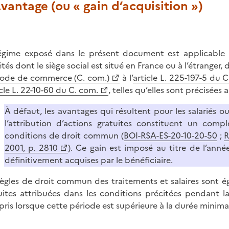
Avantage (ou « gain d’acquisition »)
égime exposé dans le présent document est applicable au
tés dont le siège social est situé en France ou à l’étranger, 
ode de commerce (C. com.)
à l’
article L. 225-197-5 du 
icle L. 22-10-60 du C. com.
, telles qu’elles sont précisées 
À défaut, les avantages qui résultent pour les salariés 
l’attribution d’actions gratuites constituent un com
conditions de droit commun (
BOI-RSA-ES-20-10-20-50
;
R
2001, p. 2810
). Ce gain est imposé au titre de l’anné
définitivement acquises par le bénéficiaire.
règles de droit commun des traitements et salaires sont é
uites attribuées dans les conditions précitées pendant l
ris lorsque cette période est supérieure à la durée minimal