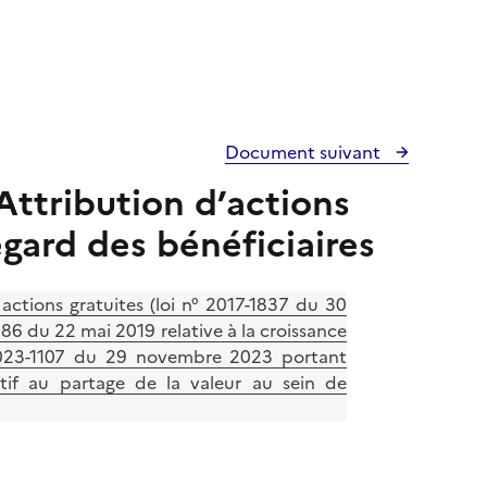
Document suivant
 Attribution d’actions
egard des bénéficiaires
ctions gratuites (loi n° 2017-1837 du 30
86 du 22 mai 2019 relative à la croissance
° 2023-1107 du 29 novembre 2023 portant
latif au partage de la valeur au sein de