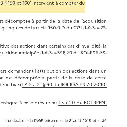
-B § 150 et 160
) intervient à compter du
st décomptée à partir de la date de l’acquisition
quinquies de l’article 150-0 D du CGI (
I-A-3-a-2°-
tive des actions dans certains cas d’invalidité, la
isition anticipée (
I-A-3-a-3° § 70 du BOI-RSA-ES-
tiers demandent l’attribution des actions dans un
on est décomptée à partir de la date de cette
éfinitive (
I-A-3-a-3° § 60 du BOI-RSA-ES-20-20-10-
dentique à celle prévue au
I-B § 20 du BOI-RPPM-
par une décision de l’AGE prise entre le 8 août 2015 et le 30