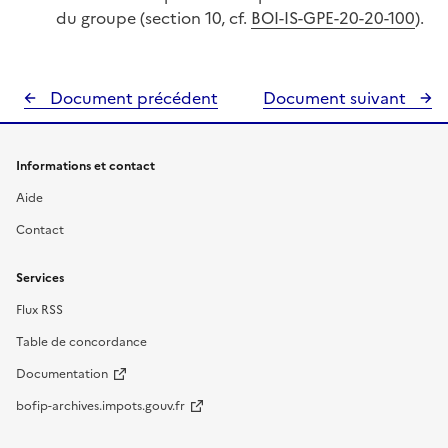
du groupe (section 10, cf.
BOI-IS-GPE-20-20-100
).
Document précédent
Document suivant
Informations et contact
Aide
Contact
Services
Flux RSS
Table de concordance
Documentation
bofip-archives.impots.gouv.fr