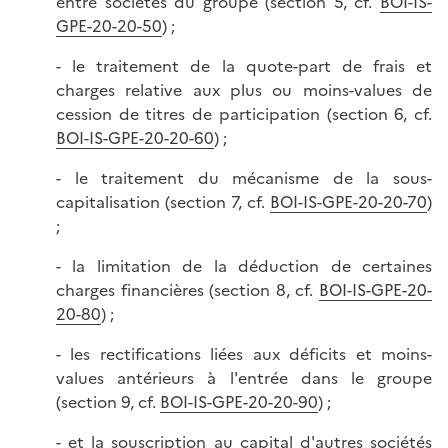
entre sociétés du groupe (section 5, cf.
BOI-IS-
GPE-20-20-50
) ;
- le traitement de la quote-part de frais et
charges relative aux plus ou moins-values de
cession de titres de participation (section 6, cf.
BOI-IS-GPE-20-20-60
) ;
- le traitement du mécanisme de la sous-
capitalisation (section 7, cf.
BOI-IS-GPE-20-20-70
)
;
- la limitation de la déduction de certaines
charges financières (section 8, cf.
BOI-IS-GPE-20-
20-80
) ;
- les rectifications liées aux déficits et moins-
values antérieurs à l'entrée dans le groupe
(section 9, cf.
BOI-IS-GPE-20-20-90
) ;
- et la souscription au capital d'autres sociétés