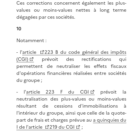
Ces corrections concernent également les plus-
values ou moins-values nettes à long terme
dégagées par ces sociétés.
10
Notamment :
- l'
article
223 B du code général des impôts
(CGI)
prévoit des rectifications qui
permettent de neutraliser les effets fiscaux
d'opérations financières réalisées entre sociétés
du groupe ;
- l'
article 223 F du CGI
prévoit la
neutralisation des plus-values ou moins-values
résultant de cessions d'immobilisations à
l'intérieur du groupe, ainsi que celle de la quote-
part de frais et charges prévue au
a quinquies du
I de l'article
219 du CGI
;