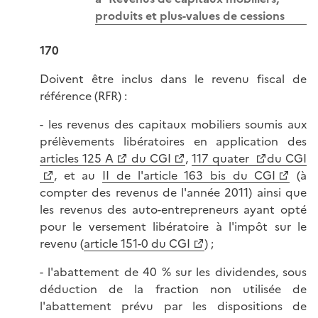
produits et plus-values de cessions
170
Doivent être inclus dans le revenu fiscal de
référence (RFR) :
- les revenus des capitaux mobiliers soumis aux
prélèvements libératoires en application des
articles 125 A
du CGI
,
117 quater
du CGI
, et au
II de l'article 163 bis du CGI
(à
compter des revenus de l'année 2011) ainsi que
les revenus des auto-entrepreneurs ayant opté
pour le versement libératoire à l'impôt sur le
revenu (
article 151-0 du CGI
) ;
- l'abattement de 40 % sur les dividendes, sous
déduction de la fraction non utilisée de
l'abattement prévu par les dispositions de