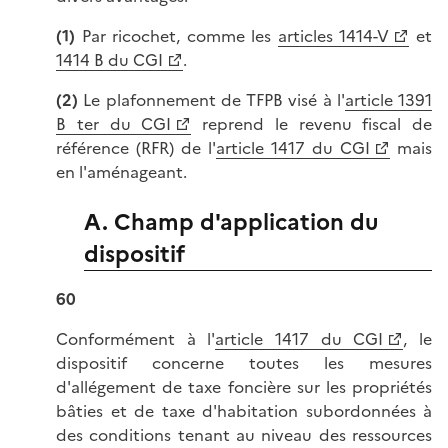
(1)
Par ricochet, comme les
articles 1414-V
et
1414 B du CGI
.
(2)
Le plafonnement de TFPB visé à l'
article 1391
B ter du CGI
reprend le revenu fiscal de
référence (RFR) de l'
article 1417 du CGI
mais
en l'aménageant.
A. Champ d'application du
dispositif
60
Conformément à l'
article 1417 du CGI
, le
dispositif concerne toutes les mesures
d'allégement de taxe foncière sur les propriétés
bâties et de taxe d'habitation subordonnées à
des conditions tenant au niveau des ressources