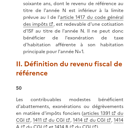
soixante ans, dont le revenu de référence au
titre de l'année N est inférieur à la limite
prévue au I de l'
article 1417 du code général
des impôts
, est redevable d'une cotisation
d'lSF au titre de l'année N. Il ne peut donc
bénéficier de l'exonération de taxe
d'habitation afférente à son habitation
principale pour l'année N+1.
II. Définition du revenu fiscal de
référence
50
Les contribuables modestes bénéficient
d'abattements, exonérations ou dégrèvements
en matière d'impôts fonciers (
articles 1391
du
CGI
,
1411
du CGI
,
1414
du CGI
,
1414
A
du CGI
et
1414 B
du CGI
).