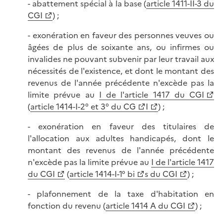
- abattement spécial à la base (
article 1411-II-3 du
CGI
) ;
- exonération en faveur des personnes veuves ou
âgées de plus de soixante ans, ou infirmes ou
invalides ne pouvant subvenir par leur travail aux
nécessités de l'existence, et dont le montant des
revenus de l'année précédente n'excède pas la
limite prévue au
I de l'article 1417 du CGI
(
article 1414-I-2° et 3° du CG
I
) ;
- exonération en faveur des titulaires de
l'allocation aux adultes handicapés, dont le
montant des revenus de l'année précédente
n'excède pas la limite prévue au
I de l'article 1417
du CGI
(
article 1414-I-1° bi
s du CGI
) ;
- plafonnement de la taxe d'habitation en
fonction du revenu (
article 1414 A du CGI
) ;