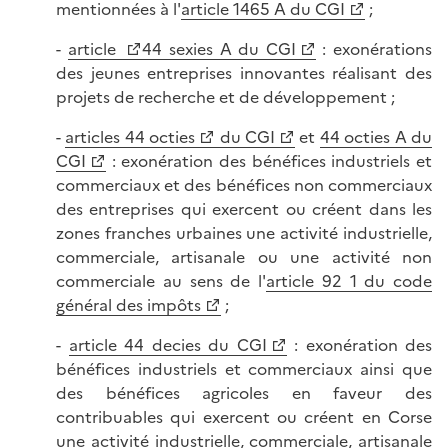
mentionnées à l'
article 1465 A du CGI
;
-
article
44 sexies A du CGI
: exonérations
des jeunes entreprises innovantes réalisant des
projets de recherche et de développement ;
-
articles 44 octies
du CGI
et
44 octies A du
CGI
: exonération des bénéfices industriels et
commerciaux et des bénéfices non commerciaux
des entreprises qui exercent ou créent dans les
zones franches urbaines une activité industrielle,
commerciale, artisanale ou une activité non
commerciale au sens de l'
article 92 1 du code
général des impôts
;
-
article 44 decies du CGI
: exonération des
bénéfices industriels et commerciaux ainsi que
des bénéfices agricoles en faveur des
contribuables qui exercent ou créent en Corse
une activité industrielle, commerciale, artisanale