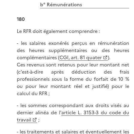
b° Rémunérations
180
Le RFR doit également comprendre :
- les salaires exonérés perçus en rémunération
des heures supplémentaires ou des heures
complémentaires (
CGI, art. 81 quater
).
Ces revenus sont retenus pour leur montant net
(c'est-à-dire après déduction des frais
professionnels sous la forme du forfait de 10 %
ou pour leur montant réel et justifié) pour le
calcul du RFR ;
- les sommes correspondant aux droits visés au
dernier alinéa de l'
article L. 3153-3 du code du
travail
;
- les traitements et salaires et éventuellement les