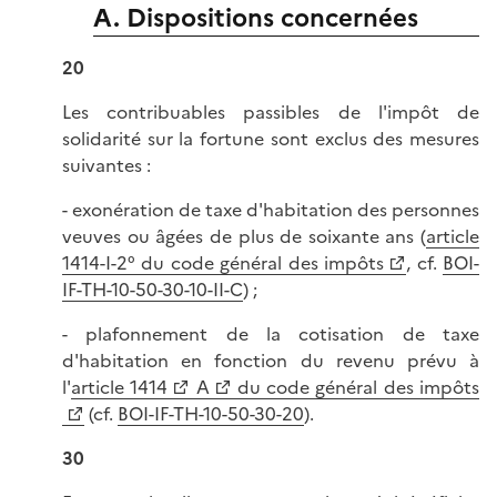
A. Dispositions concernées
20
Les contribuables passibles de l'impôt de
solidarité sur la fortune sont exclus des mesures
suivantes :
- exonération de taxe d'habitation des personnes
veuves ou âgées de plus de soixante ans (
article
1414-I-2° du code général des impôts
, cf.
BOI-
IF-TH-10-50-30-10-II-C
) ;
- plafonnement de la cotisation de taxe
d'habitation en fonction du revenu prévu à
l'
article 1414
A
du code général des impôts
(cf.
BOI-IF-TH-10-50-30-20
).
30