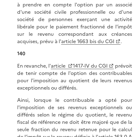
à prendre en compte l'option par un associé
d'une société civile professionnelle ou d'une
société de personnes exerçant une activité
libérale pour le paiement fractionné de l'impôt
sur le revenu correspondant aux créances
acquises, prévu à l'
article 1663 bis du CGI
.
140
En revanche, l'
article
1417-IV du CGI
prévoit
de tenir compte de l'option des contribuables
pour l'imposition au quotient de leurs revenus
exceptionnels ou différés.
Ainsi, lorsque le contribuable a opté pour
l'imposition de ses revenus exceptionnels ou
différés selon le régime du quotient, le revenu
fiscal de référence ne doit être majoré que de la
seule fraction du revenu retenue pour le calcul
de l'impôt sur le revenu définie à l'
article 163-0 A