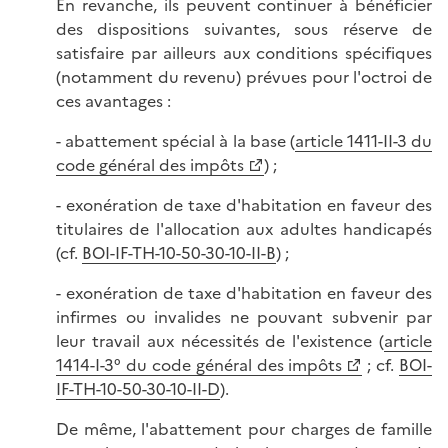
En revanche, ils peuvent continuer à bénéficier
des dispositions suivantes, sous réserve de
satisfaire par ailleurs aux conditions spécifiques
(notamment du revenu) prévues pour l'octroi de
ces avantages :
- abattement spécial à la base (
article 1411-II-3 du
code général des impôts
) ;
- exonération de taxe d'habitation en faveur des
titulaires de l'allocation aux adultes handicapés
(cf.
BOI-IF-TH-10-50-30-10-II-B
) ;
- exonération de taxe d'habitation en faveur des
infirmes ou invalides ne pouvant subvenir par
leur travail aux nécessités de l'existence (
article
1414-I-3° du code général des impôts
; cf.
BOI-
IF-TH-10-50-30-10-II-D
).
De même, l'abattement pour charges de famille