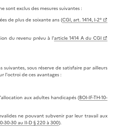
une sont exclus des mesures suivantes :
es de plus de soixante ans (
CGI, art. 1414, I-2°
ion du revenu prévu à l'
article 1414 A du CGI
 suivantes, sous réserve de satisfaire par ailleurs
 l'octroi de ces avantages :
l'allocation aux adultes handicapés (
BOI-IF-TH-10-
nvalides ne pouvant subvenir par leur travail aux
0-30-30 au II-D § 220 à 300
).