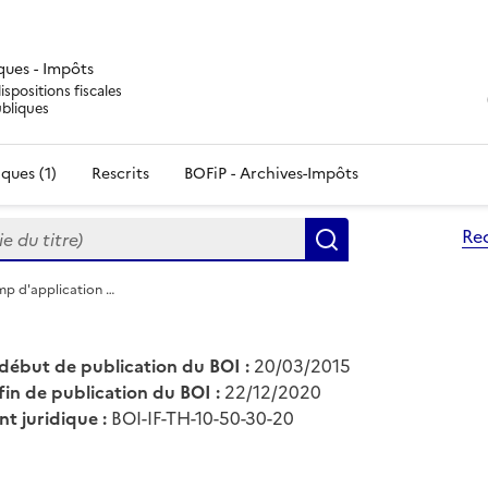
iques - Impôts
ispositions fiscales
ubliques
ques (1)
Rescrits
BOFiP - Archives-Impôts
du titre)
Re
Rechercher
mp d'application …
début de publication du BOI :
20/03/2015
fin de publication du BOI :
22/12/2020
nt juridique :
BOI-IF-TH-10-50-30-20