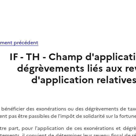
ment précédent
IF - TH - Champ d'applicat
dégrèvements liés aux re
d'application relative
 bénéficier des exonérations ou des dégrèvements de taxe 
ent pas être passibles de l'impôt de solidarité sur la fortune 
tre part, pour l'application de ces exonérations et dégr
tements, il convient de déterminer leur revenu fiscal de ré