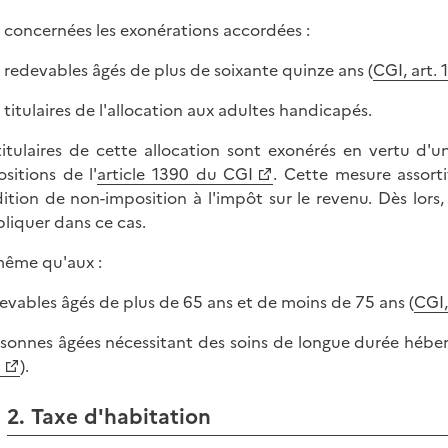
 concernées les exonérations accordées :
x redevables âgés de plus de soixante quinze ans (
CGI, art. 
x titulaires de l'allocation aux adultes handicapés.
titulaires de cette allocation sont exonérés en vertu d'u
ositions de l'
article 1390 du CGI
. Cette mesure assort
ition de non-imposition à l'impôt sur le revenu. Dès lors,
pliquer dans ce cas.
ême qu'aux :
devables âgés de plus de 65 ans et de moins de 75 ans (
CGI,
rsonnes âgées nécessitant des soins de longue durée héber
).
2. Taxe d'habitation