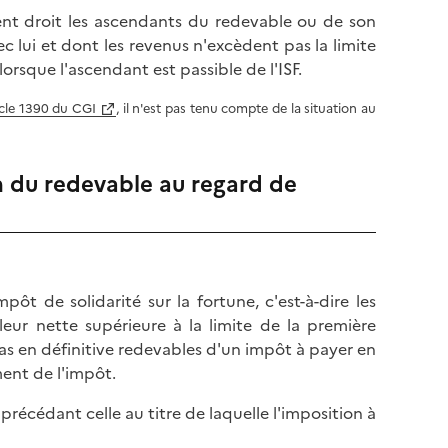
nt droit les ascendants du redevable ou de son
ec lui et dont les revenus n'excèdent pas la limite
lorsque l'ascendant est passible de l'ISF.
icle 1390 du CGI
, il n'est pas tenu compte de la situation au
on du redevable au regard de
ôt de solidarité sur la fortune, c'est-à-dire les
eur nette supérieure à la limite de la première
s en définitive redevables d'un impôt à payer en
ent de l'impôt.
 précédant celle au titre de laquelle l'imposition à