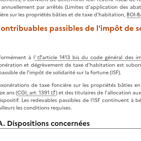
s annuellement par arrêtés (Limites d'application des ab
ière sur les propriétés bâties et de taxe d'habitation,
BOI-
Contribuables passibles de l'impôt de so
formément à l
'
article 1413 bis du code général des i
onération et dégrèvement de taxe d'habitation est subord
assible de l'impôt de solidarité sur la fortune (ISF).
exonérations de taxe foncière sur les propriétés bâties e
ze ans (
CGI, art. 1391
) et des titulaires de l'allocation 
ispositif. Les redevables passibles de l'ISF continuent à b
illeurs les conditions requises.
A. Dispositions concernées