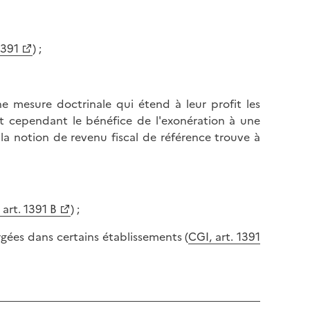
1391
) ;
ne mesure doctrinale qui étend à leur profit les
it cependant le bénéfice de l'exonération à une
 la notion de revenu fiscal de référence trouve à
 art. 1391 B
) ;
gées dans certains établissements (
CGI, art. 1391