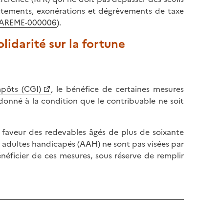
attements, exonérations et dégrèvements de taxe
BAREME-000006
).
lidarité sur la fortune
mpôts (CGI)
, le bénéfice de certaines mesures
onné à la condition que le contribuable ne soit
n faveur des redevables âgés de plus de soixante
aux adultes handicapés (AAH) ne sont pas visées par
énéficier de ces mesures, sous réserve de remplir