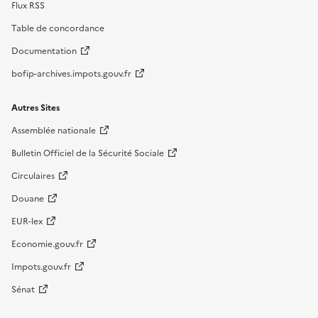
Flux RSS
Table de concordance
Documentation
bofip-archives.impots.gouv.fr
Autres Sites
Assemblée nationale
Bulletin Officiel de la Sécurité Sociale
Circulaires
Douane
EUR-lex
Economie.gouv.fr
Impots.gouv.fr
Sénat