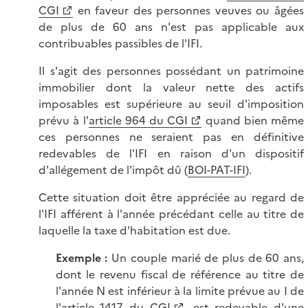
CGI
en faveur des personnes veuves ou âgées
de plus de 60 ans n'est pas applicable aux
contribuables passibles de l'IFI.
Il s'agit des personnes possédant un patrimoine
immobilier dont la valeur nette des actifs
imposables est supérieure au seuil d'imposition
prévu à l'
article 964 du CGI
quand bien même
ces personnes ne seraient pas en définitive
redevables de l'IFI en raison d'un dispositif
d'allégement de l'impôt dû (
BOI-PAT-IFI
).
Cette situation doit être appréciée au regard de
l'IFI afférent à l'année précédant celle au titre de
laquelle la taxe d'habitation est due.
Exemple :
Un couple marié de plus de 60 ans,
dont le revenu fiscal de référence au titre de
l'année N est inférieur à la limite prévue au I de
l'
article 1417 du CGI
, est redevable d'une