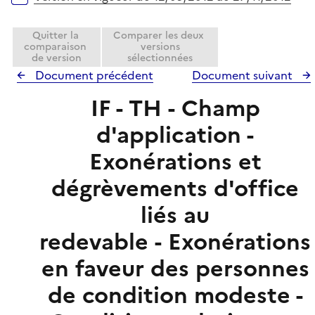
Quitter la
Comparer les deux
comparaison
versions
de version
sélectionnées
Document précédent
Document suivant
IF - TH - Champ
d'application -
Exonérations et
dégrèvements d'office
liés au
redevable - Exonérations
en faveur des personnes
de condition modeste -