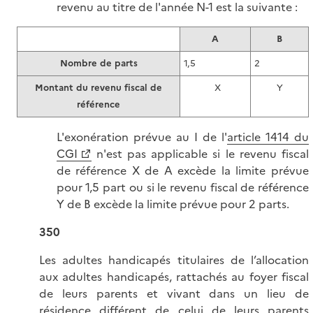
revenu au titre de l'année N-1 est la suivante :
A
B
Nombre de parts
1,5
2
Montant du revenu fiscal de
X
Y
référence
L'exonération prévue au I de l'
article 1414 du
CGI
n'est pas applicable si le revenu fiscal
de référence X de A excède la limite prévue
pour 1,5 part ou si le revenu fiscal de référence
Y de B excède la limite prévue pour 2 parts.
350
Les adultes handicapés titulaires de l’allocation
aux adultes handicapés, rattachés au foyer fiscal
de leurs parents et vivant dans un lieu de
résidence différent de celui de leurs parents