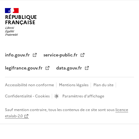
RÉPUBLIQUE
FRANÇAISE
info.gouv.fr
service-public.fr
legifrance.gouv.fr
data.gouv.fr
Accessibilité non conforme
Mentions légales
Plan du site
Confidentialité - Cookies
Paramètres d'affichage
Sauf mention contraire, tous les contenus de ce site sont sous
licence
etalab-2.0