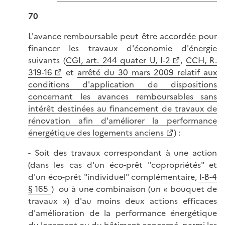
70
L'avance remboursable peut être accordée pour
financer les travaux d'économie d'énergie
suivants (
CGI, art. 244 quater U, I-2
,
CCH, R.
319-16
et
arrêté du 30 mars 2009 relatif aux
conditions d'application de dispositions
concernant les avances remboursables sans
intérêt destinées au financement de travaux de
rénovation afin d'améliorer la performance
énergétique des logements anciens
) :
- Soit des travaux correspondant à une action
(dans les cas d'un éco-prêt "copropriétés" et
d'un éco-prêt "individuel" complémentaire,
I-B-4
§ 165
) ou à une combinaison (un « bouquet de
travaux ») d'au moins deux actions efficaces
d'amélioration de la performance énergétique
du logement ou du bâtiment concerné, parmi les