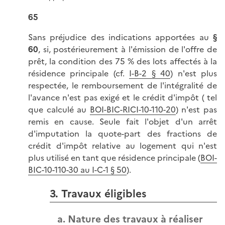
65
Sans préjudice des indications apportées au
§
60
, si, postérieurement à l'émission de l'offre de
prêt, la condition des 75 % des lots affectés à la
résidence principale (cf.
I-B-2 § 40
) n'est plus
respectée, le remboursement de l'intégralité de
l'avance n'est pas exigé et le crédit d'impôt ( tel
que calculé au
BOI-BIC-RICI-10-110-20
) n'est pas
remis en cause. Seule fait l'objet d'un arrêt
d'imputation la quote-part des fractions de
crédit d'impôt relative au logement qui n'est
plus utilisé en tant que résidence principale (
BOI-
BIC-10-110-30 au I-C-1 § 50
).
3. Travaux éligibles
a. Nature des travaux à réaliser