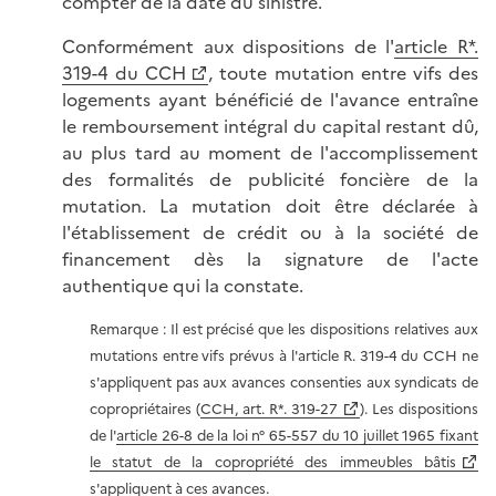
compter de la date du sinistre.
Conformément aux dispositions de l'
article R*.
319-4 du CCH
, toute mutation entre vifs des
logements ayant bénéficié de l'avance entraîne
le remboursement intégral du capital restant dû,
au plus tard au moment de l'accomplissement
des formalités de publicité foncière de la
mutation. La mutation doit être déclarée à
l'établissement de crédit ou à la société de
financement dès la signature de l'acte
authentique qui la constate.
Remarque : Il est précisé que les dispositions relatives aux
mutations entre vifs prévus à l'article R. 319-4 du CCH ne
s'appliquent pas aux avances consenties aux syndicats de
copropriétaires (
CCH, art. R*. 319-27
). Les dispositions
de l'
article 26-8 de la loi n° 65-557 du 10 juillet 1965 fixant
le statut de la copropriété des immeubles bâtis
s'appliquent à ces avances.