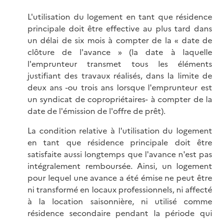
L'utilisation du logement en tant que résidence
principale doit être effective au plus tard dans
un délai de six mois à compter de la « date de
clôture de l'avance » (la date à laquelle
l'emprunteur transmet tous les éléments
justifiant des travaux réalisés, dans la limite de
deux ans -ou trois ans lorsque l'emprunteur est
un syndicat de copropriétaires- à compter de la
date de l'émission de l'offre de prêt).
La condition relative à l'utilisation du logement
en tant que résidence principale doit être
satisfaite aussi longtemps que l'avance n'est pas
intégralement remboursée. Ainsi, un logement
pour lequel une avance a été émise ne peut être
ni transformé en locaux professionnels, ni affecté
à la location saisonnière, ni utilisé comme
résidence secondaire pendant la période qui