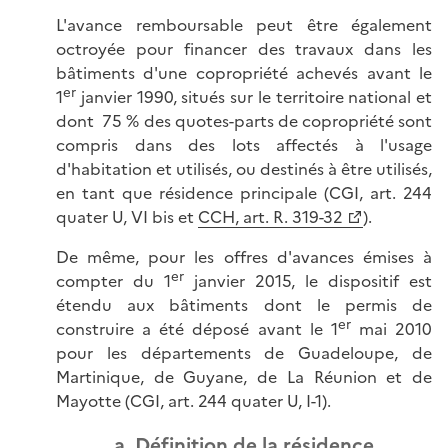
L'avance remboursable peut être également
octroyée pour financer des travaux dans les
bâtiments d'une copropriété achevés avant le
er
1
janvier 1990, situés sur le territoire national et
dont 75 % des quotes-parts de copropriété sont
compris dans des lots affectés à l'usage
d'habitation et utilisés, ou destinés à être utilisés,
en tant que résidence principale (CGI, art. 244
quater U, VI bis et
CCH, art. R. 319-32
).
De même, pour les offres d'avances émises à
er
compter du 1
janvier 2015, le dispositif est
étendu aux bâtiments dont le permis de
er
construire a été déposé avant le 1
mai 2010
pour les départements de Guadeloupe, de
Martinique, de Guyane, de La Réunion et de
Mayotte (CGI, art. 244 quater U, I-1).
a. Définition de la résidence