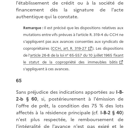
l'établissement de crédit ou à la société de
financement dès la signature de l'acte
authentique qui la constate.
Remarque :
Il est précisé que les dispositions relatives aux
mutations entre vifs prévues à l'article R. 319-4 du CCH ne
s'appliquent pas aux avances consenties aux syndicats de
copropriétaires (
CCH, art. R. 319-27
). Les dispositions
de l'
article 26-8 de la loi n° 65-557 du 10 juillet 1965 fixant
le statut de la copropriété des immeubles bâtis
s'appliquent à ces avances.
65
Sans préjudice des indications apportées au
I-B-
2-b
§ 60
, si, postérieurement à l'émission de
l'offre de prêt, la condition des 75 % des lots
affectés à la résidence principale (cf.
I-B-2 § 40
)
n'est plus respectée, le remboursement de
l'intégralité de l'avance n'est pas exigé et le