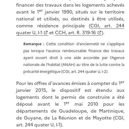
financer des travaux dans les logements achevés
er
avant le 1
janvier 1990, situés sur le territoire
national et utilisés, ou destinés à être utilisés,
comme résidence principale (
CGI, art. 244
quater U, I-1
et
CCH, art. R. 319-16
).
Remarque :
Cette condition d'ancienneté ne s'applique
pas lorsque l'avance remboursable finance des travaux
ayant ouvert droit à une aide accordée par l'Agence
nationale de l'habitat (ANAH) au titre de la lutte contre la
précarité énergétique (CGI, art. 244 quater U, I-2).
er
Pour les offres d'avances émises à compter du 1
janvier 2015, le dispositif est étendu aux
logements dont le permis de construire a été
er
déposé avant le 1
mai 2010 pour les
départements de Guadeloupe, de Martinique,
de Guyane, de La Réunion et de Mayotte (CGI,
art. 244 quater U, I-1).