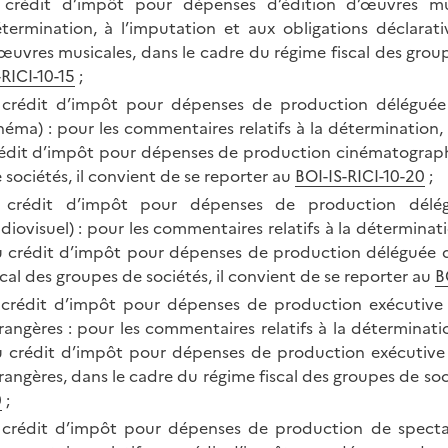
 crédit d’impôt pour dépenses d’édition d’œuvres mus
termination, à l’imputation et aux obligations déclarat
œuvres musicales, dans le cadre du régime fiscal des group
-RICI-10-15
;
 crédit d’impôt pour dépenses de production déléguée
néma) : pour les commentaires relatifs à la détermination,
édit d’impôt pour dépenses de production cinématographi
 sociétés, il convient de se reporter au
BOI-IS-RICI-10-20
;
 crédit d’impôt pour dépenses de production délégu
diovisuel) : pour les commentaires relatifs à la déterminati
 crédit d’impôt pour dépenses de production déléguée d’
scal des groupes de sociétés, il convient de se reporter au
B
 crédit d’impôt pour dépenses de production exécutive
rangères : pour les commentaires relatifs à la déterminati
 crédit d’impôt pour dépenses de production exécutive
rangères, dans le cadre du régime fiscal des groupes de soc
0
;
 crédit d’impôt pour dépenses de production de spectac