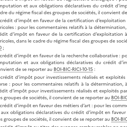
imputation et aux obligations déclaratives du crédit d’imp
dre du régime fiscal des groupes de sociétés, il convient d
 crédit d’impôt en faveur de la certification d’exploitati
ricoles : pour les commentaires relatifs à la détermination,
édit d’impôt en faveur de la certification d’exploitation
ricoles, dans le cadre du régime fiscal des groupes de socié
0
;
 crédit d’impôt en faveur de la recherche collaborative : po
imputation et aux obligations déclaratives du crédit d’i
nvient de se reporter au
BOI-BIC-RICI-10-15
:
 crédit d’impôt pour investissements réalisés et exploité
rse : pour les commentaires relatifs à la détermination, 
édit d’impôt pour investissements réalisés et exploités pa
s groupes de sociétés, il convient de se reporter au
BOI-BIC
 crédit d’impôt en faveur des métiers d’art : pour les comme
 aux obligations déclaratives du crédit d’impôt en faveur 
s groupes de sociétés, il convient de se reporter au
BOI-BIC