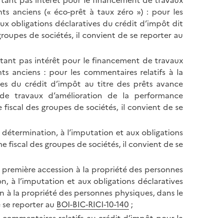
rtant pas intérêt pour le financement de travaux
s anciens (« éco-prêt à taux zéro ») : pour les
aux obligations déclaratives du crédit d’impôt dit
groupes de sociétés, il convient de se reporter au
rtant pas intérêt pour le financement de travaux
s anciens : pour les commentaires relatifs à la
ves du crédit d’impôt au titre des prêts avance
de travaux d’amélioration de la performance
fiscal des groupes de sociétés, il convient de se
a détermination, à l’imputation et aux obligations
e fiscal des groupes de sociétés, il convient de se
la première accession à la propriété des personnes
n, à l’imputation et aux obligations déclaratives
n à la propriété des personnes physiques, dans le
e se reporter au
BOI-BIC-RICI-10-140
;