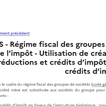
ment précédent
IS - Régime fiscal des groupe
e l’impôt - Utilisation de cr
réductions et crédits d’impôt
crédits d’
 le cadre du régime fiscal des groupes de sociétés (
code gé
ociété mère est substituée aux sociétés du groupe pour 
nts :
 crédit d’impôt en faveur de l’agriculture biologique : po