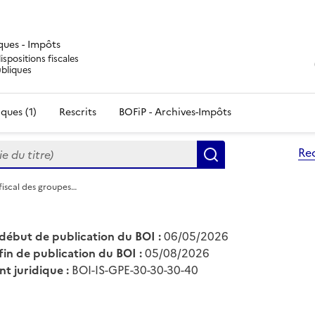
iques - Impôts
ispositions fiscales
ubliques
ques (1)
Rescrits
BOFiP - Archives-Impôts
du titre)
Re
Rechercher
fiscal des groupes…
début de publication du BOI :
06/05/2026
fin de publication du BOI :
05/08/2026
nt juridique :
BOI-IS-GPE-30-30-30-40