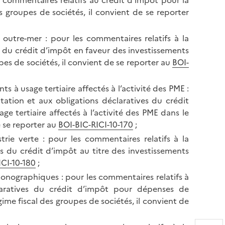
es commentaires relatifs au crédit d’impôt pour la
s groupes de sociétés, il convient de se reporter
 outre-mer : pour les commentaires relatifs à la
s du crédit d’impôt en faveur des investissements
es de sociétés, il convient de se reporter au
BOI-
 à usage tertiaire affectés à l’activité des PME :
tation et aux obligations déclaratives du crédit
e tertiaire affectés à l’activité des PME dans le
e se reporter au
BOI-BIC-RICI-10-170
;
trie verte : pour les commentaires relatifs à la
es du crédit d’impôt au titre des investissements
CI-10-180
;
nographiques : pour les commentaires relatifs à
claratives du crédit d’impôt pour dépenses de
e fiscal des groupes de sociétés, il convient de