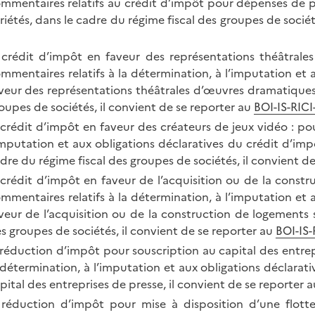
mmentaires relatifs au crédit d’impôt pour dépenses de 
riétés, dans le cadre du régime fiscal des groupes de sociét
 crédit d’impôt en faveur des représentations théâtrale
mmentaires relatifs à la détermination, à l’imputation et 
veur des représentations théâtrales d’œuvres dramatiques 
oupes de sociétés, il convient de se reporter au
BOI-IS-RICI
 crédit d’impôt en faveur des créateurs de jeux vidéo : po
imputation et aux obligations déclaratives du crédit d’imp
dre du régime fiscal des groupes de sociétés, il convient d
 crédit d’impôt en faveur de l’acquisition ou de la const
mmentaires relatifs à la détermination, à l’imputation et 
veur de l’acquisition ou de la construction de logements 
s groupes de sociétés, il convient de se reporter au
BOI-IS-
 réduction d’impôt pour souscription au capital des entrep
 détermination, à l’imputation et aux obligations déclarat
pital des entreprises de presse, il convient de se reporter 
 réduction d’impôt pour mise à disposition d’une flotte