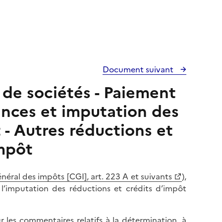
Document suivant
s de sociétés - Paiement
éances et imputation des
 - Autres réductions et
impôt
néral des impôts [CGI], art. 223 A et suivants
),
l’imputation des réductions et crédits d’impôt
ur les commentaires relatifs à la détermination, à