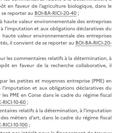
ôt en faveur de l’agriculture biologique, dans le
e se reporter au
BOI-BA-RICI-20-40
;
on à haute valeur environnementale des entreprises
 à l’imputation et aux obligations déclaratives du
 à haute valeur environnementale des entreprises
tés, il convient de se reporter au
BOI-BA-RICI-20-
ur les commentaires relatifs à la détermination, à
mpôt en faveur de la recherche collaborative, il
s par les petites et moyennes entreprise (PME) en
à l’imputation et aux obligations déclaratives du
r les PME en Corse dans le cadre du régime fiscal
-RICI-10-60
;
ntaires relatifs à la détermination, à l’imputation
des métiers d’art, dans le cadre du régime fiscal
-RICI-10-100
;