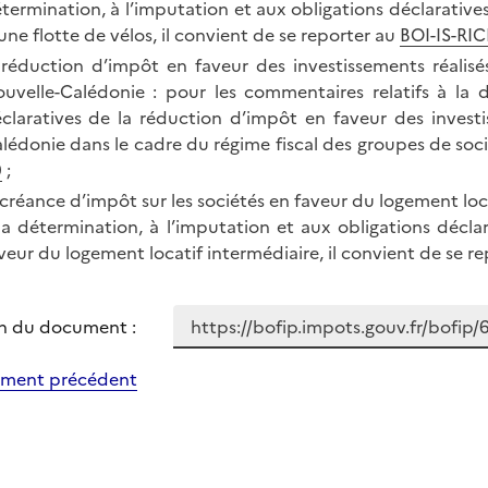
termination, à l’imputation et aux obligations déclarative
une flotte de vélos, il convient de se reporter au
BOI-IS-RIC
 réduction d’impôt en faveur des investissements réalisé
uvelle-Calédonie : pour les commentaires relatifs à la d
claratives de la réduction d’impôt en faveur des invest
lédonie dans le cadre du régime fiscal des groupes de soci
0
;
 créance d’impôt sur les sociétés en faveur du logement loca
la détermination, à l’imputation et aux obligations décla
veur du logement locatif intermédiaire, il convient de se r
n du document :
ment précédent