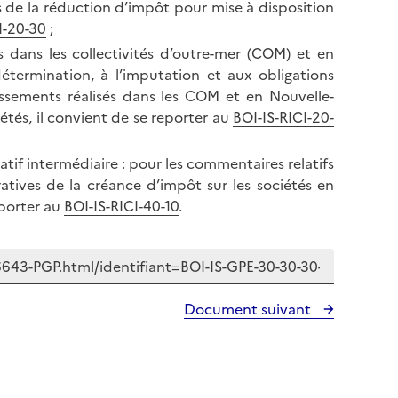
s de la réduction d’impôt pour mise à disposition
I-20-30
;
s dans les collectivités d’outre-mer (COM) et en
étermination, à l’imputation et aux obligations
issements réalisés dans les COM et en Nouvelle-
étés, il convient de se reporter au
BOI-IS-RICI-20-
tif intermédiaire : pour les commentaires relatifs
ratives de la créance d’impôt sur les sociétés en
eporter au
BOI-IS-RICI-40-10
.
Document suivant