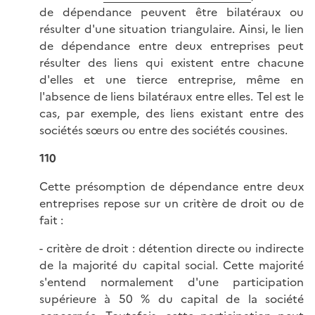
de dépendance peuvent être bilatéraux ou
résulter d'une situation triangulaire. Ainsi, le lien
de dépendance entre deux entreprises peut
résulter des liens qui existent entre chacune
d'elles et une tierce entreprise, même en
l'absence de liens bilatéraux entre elles. Tel est le
cas, par exemple, des liens existant entre des
sociétés sœurs ou entre des sociétés cousines.
110
Cette présomption de dépendance entre deux
entreprises repose sur un critère de droit ou de
fait :
- critère de droit : détention directe ou indirecte
de la majorité du capital social. Cette majorité
s'entend normalement d'une participation
supérieure à 50 % du capital de la société