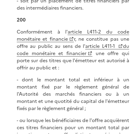
- soit par un placement de titres financiers par
des intermédiaires financiers.
200
Conformément à l'
article L411-2 du code
monétaire et financie
r, ne constitue pas une
offre au public au sens de l'
article L411-1
du
code monétaire et financier
une offre qui
porte sur des titres que l'émetteur est autorisé à
offrir au public et :
- dont le montant total est inférieur à un
montant fixé par le règlement général de
l'Autorité des marchés financiers ou à un
montant et une quotité du capital de l'émetteur
fixés par le règlement général ;
- ou lorsque les bénéficiaires de l'offre acquièrent
ces titres financiers pour un montant total par