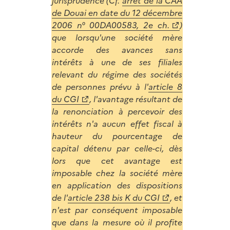
jurisprudence (Cf.
arrêt de la CAA
de Douai en date du 12 décembre
2006 n° 00DA00583, 2e ch.
)
que lorsqu'une société mère
accorde des avances sans
intérêts à une de ses filiales
relevant du régime des sociétés
de personnes prévu à l'
article 8
du CGI
, l'avantage résultant de
la renonciation à percevoir des
intérêts n'a aucun effet fiscal à
hauteur du pourcentage de
capital détenu par celle-ci, dès
lors que cet avantage est
imposable chez la société mère
en application des dispositions
de l'
article 238 bis K du CGI
, et
n'est par conséquent imposable
que dans la mesure où il profite