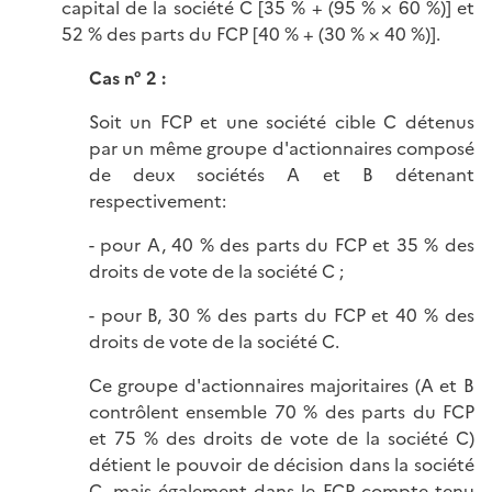
capital de la société C [35 % + (95 % × 60 %)] et
52 % des parts du FCP [40 % + (30 % × 40 %)].
Cas n° 2 :
Soit un FCP et une société cible C détenus
par un même groupe d'actionnaires composé
de deux sociétés A et B détenant
respectivement:
- pour A, 40 % des parts du FCP et 35 % des
droits de vote de la société C ;
- pour B, 30 % des parts du FCP et 40 % des
droits de vote de la société C.
Ce groupe d'actionnaires majoritaires (A et B
contrôlent ensemble 70 % des parts du FCP
et 75 % des droits de vote de la société C)
détient le pouvoir de décision dans la société
C, mais également dans le FCP compte tenu