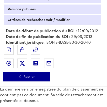
Versions publiées
Critères de recherche : voir / modifier
Date de début de publication du BOI :
12/09/2012
Date de fin de publication du BOI :
29/03/2013
Identifiant juridique :
BOI-IS-BASE-30-30-20-10
Exporter le document au format pdf
Permalien : adresse web de ce doc
Partager sur Facebook
Partager sur Twitter
Partager sur LinkedIn
Partager par messagerie
Replier
La dernière version enregistrée du plan de classement ne
contient pas ce document. Sa série de rattachement est
présentée ci-dessous.