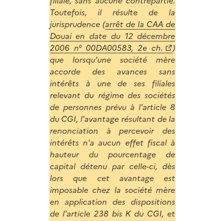
filiale, sans aucune contrepartie.
Toutefois, il résulte de la
jurisprudence (
arrêt de la CAA de
Douai en date du 12 décembre
2006 n° 00DA00583, 2e ch.
)
que lorsqu'une société mère
accorde des avances sans
intérêts à une de ses filiales
relevant du régime des sociétés
de personnes prévu à l'article 8
du CGI, l'avantage résultant de la
renonciation à percevoir des
intérêts n'a aucun effet fiscal à
hauteur du pourcentage de
capital détenu par celle-ci, dès
lors que cet avantage est
imposable chez la société mère
en application des dispositions
de l'article 238 bis K du CGI, et