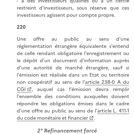
- à des investisseurs qualifiés ou à un cercle
restreint d'investisseurs, sous réserve que ces
investisseurs agissent pour compte propre.
220
Une offre au public au sens d'une
réglementation étrangère équivalente s'entend
de celle rendant obligatoire l'enregistrement ou
le dépôt d'un document d'information auprès
d'une autorité de marché étrangère, sauf si
l'émission est réalisée dans un Etat ou territoire
non coopératif au sens de l'
article 238-0 A du
CGI
, auquel cas l'émission devra remplir
l'ensemble des conditions auxquelles doivent
répondre les obligations émises dans le cadre
d'une offre au public au sens de l'
article L. 411-1
du code monétaire et financier
.
2° Refinancement forcé