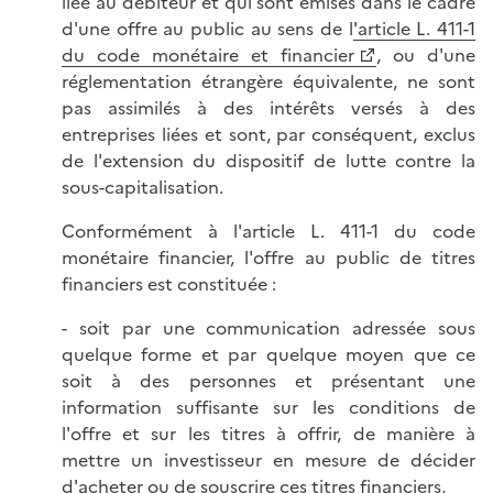
liée au débiteur et qui sont émises dans le cadre
d'une offre au public au sens de l
'article L. 411-1
du code monétaire et financier
, ou d'une
réglementation étrangère équivalente, ne sont
pas assimilés à des intérêts versés à des
entreprises liées et sont, par conséquent, exclus
de l'extension du dispositif de lutte contre la
sous-capitalisation.
Conformément à l'article L. 411-1 du code
monétaire financier, l'offre au public de titres
financiers est constituée :
- soit par une communication adressée sous
quelque forme et par quelque moyen que ce
soit à des personnes et présentant une
information suffisante sur les conditions de
l'offre et sur les titres à offrir, de manière à
mettre un investisseur en mesure de décider
d'acheter ou de souscrire ces titres financiers,