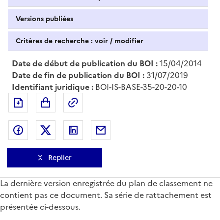
Versions publiées
Critères de recherche : voir / modifier
Date de début de publication du BOI :
15/04/2014
Date de fin de publication du BOI :
31/07/2019
Identifiant juridique :
BOI-IS-BASE-35-20-20-10
Exporter le document au format pdf
Permalien : adresse web de ce doc
Partager sur Facebook
Partager sur Twitter
Partager sur LinkedIn
Partager par messagerie
Replier
La dernière version enregistrée du plan de classement ne
contient pas ce document. Sa série de rattachement est
présentée ci-dessous.