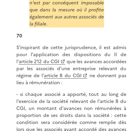
n'est par conséquent imposable
que dans la mesure où il profite
également aux autres associés de
la filiale.
70
S'inspirant de cette jurisprudence, il est admis
pour l'application des dispositions du II de
l'
article 212 du CGI
que les avances accordées
par les associés d'une entreprise relevant du
régime de l'
article 8 du CGI
ne donnent pas
lieu à rémunération :
- si chaque associé a apporté, tout au long de
l'exercice de la société relevant de l'article 8 du
CGI, un montant d'avances non rémunérées à
proportion de ses droits dans la société : cette
condition sera considérée comme remplie dès
lors que les associés ayant accordé des avances