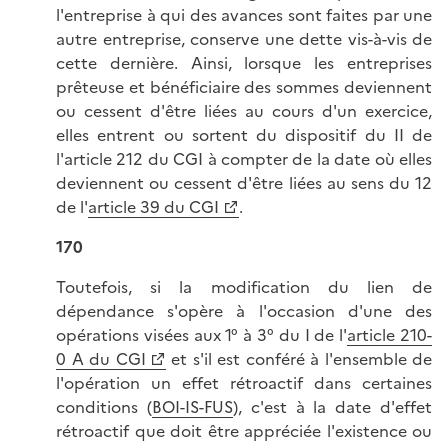
l'entreprise à qui des avances sont faites par une
autre entreprise, conserve une dette vis-à-vis de
cette dernière. Ainsi, lorsque les entreprises
prêteuse et bénéficiaire des sommes deviennent
ou cessent d'être liées au cours d'un exercice,
elles entrent ou sortent du dispositif du II de
l'article 212 du CGI à compter de la date où elles
deviennent ou cessent d'être liées au sens du 12
de l'
article 39 du CGI
.
170
Toutefois, si la modification du lien de
dépendance s'opère à l'occasion d'une des
opérations visées aux 1° à 3° du I de l'
article 210-
0 A du CGI
et s'il est conféré à l'ensemble de
l'opération un effet rétroactif dans certaines
conditions (
BOI-IS-FUS
), c'est à la date d'effet
rétroactif que doit être appréciée l'existence ou