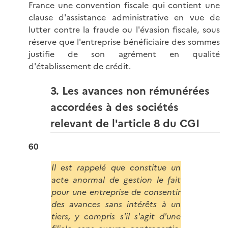
France une convention fiscale qui contient une
clause d'assistance administrative en vue de
lutter contre la fraude ou l'évasion fiscale, sous
réserve que l'entreprise bénéficiaire des sommes
justifie de son agrément en qualité
d'établissement de crédit.
3. Les avances non rémunérées
accordées à des sociétés
relevant de l'article 8 du CGI
60
Il est rappelé que constitue un
acte anormal de gestion le fait
pour une entreprise de consentir
des avances sans intérêts à un
tiers, y compris s'il s'agit d'une