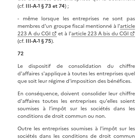
(cf.
III-A-1 § 73 et 74
) ;
- même lorsque les entreprises ne sont pas
membres d'un groupe fiscal mentionné à l'
article
223 A du CGI
et à l'
article 223 A bis du CGI
(cf.
III-A-1 § 75
).
72
Le dispositif de consolidation du chiffre
d'affaires s'applique à toutes les entreprises quel
que soit leur régime d'imposition des bénéfices.
En conséquence, doivent consolider leur chiffre
d'affaires toutes les entreprises qu'elles soient
soumises à l’impôt sur les sociétés dans les
conditions de droit commun ou non.
Outre les entreprises soumises à l'impôt sur les
sociétés dans les conditions de droit commun