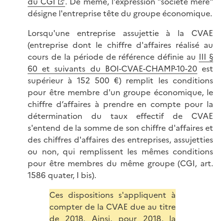
du CGI
. De même, l'expression "société mère"
désigne l'entreprise tête du groupe économique.
Lorsqu'une entreprise assujettie à la CVAE
(entreprise dont le chiffre d'affaires réalisé au
cours de la période de référence définie au
III §
60 et suivants du BOI-CVAE-CHAMP-10-20
est
supérieur à 152 500 €) remplit les conditions
pour être membre d'un groupe économique, le
chiffre d’affaires à prendre en compte pour la
détermination du taux effectif de CVAE
s'entend de la somme de son chiffre d'affaires et
des chiffres d'affaires des entreprises, assujetties
ou non, qui remplissent les mêmes conditions
pour être membres du même groupe (CGI, art.
1586 quater, I bis).
Ces dispositions s'appliquent à
compter de la CVAE due au titre
de 2018. Ainsi, pour 2018, la