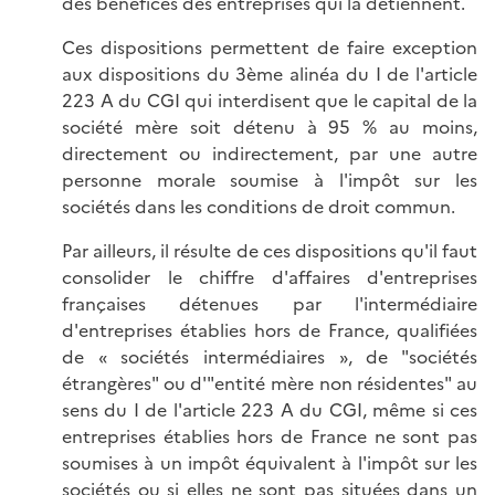
des bénéfices des entreprises qui la détiennent.
Ces dispositions permettent de faire exception
aux dispositions du 3ème alinéa du I de l'article
223 A du CGI qui interdisent que le capital de la
société mère soit détenu à 95 % au moins,
directement ou indirectement, par une autre
personne morale soumise à l'impôt sur les
sociétés dans les conditions de droit commun.
Par ailleurs, il résulte de ces dispositions qu'il faut
consolider le chiffre d'affaires d'entreprises
françaises détenues par l'intermédiaire
d'entreprises établies hors de France, qualifiées
de « sociétés intermédiaires », de "sociétés
étrangères" ou d'"entité mère non résidentes" au
sens du I de l'article 223 A du CGI, même si ces
entreprises établies hors de France ne sont pas
soumises à un impôt équivalent à l'impôt sur les
sociétés ou si elles ne sont pas situées dans un