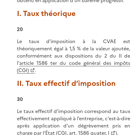
obtenu en application d’un barème progressif.
I. Taux théorique
20
Le taux d’imposition à la CVAE est
théoriquement égal à 1,5 % de la valeur ajoutée,
conformément aux dispositions du 2 du II de
l'
article 1586 ter du code général des impôts
(CGI)
.
II. Taux effectif d’imposition
30
Le taux effectif d’imposition correspond au taux
effectivement appliqué à l’entreprise, c’est-à-dire
après application d’un dégrèvement pris en
charge par l’État (
CGI, art. 1586 quater, I
).