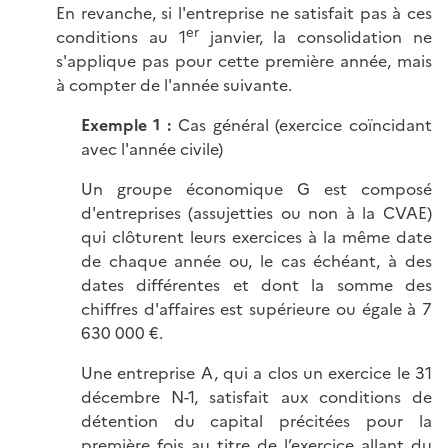
En revanche, si l'entreprise ne satisfait pas à ces
er
conditions au 1
janvier, la consolidation ne
s'applique pas pour cette première année, mais
à compter de l'année suivante.
Exemple 1 :
Cas général (exercice coïncidant
avec l'année civile)
Un groupe économique G est composé
d'entreprises (assujetties ou non à la CVAE)
qui clôturent leurs exercices à la même date
de chaque année ou, le cas échéant, à des
dates différentes et dont la somme des
chiffres d'affaires est supérieure ou égale à 7
630 000 €.
Une entreprise A, qui a clos un exercice le 31
décembre N-1, satisfait aux conditions de
détention du capital précitées pour la
première fois au titre de l’exercice allant du