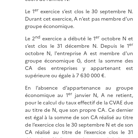
er
Le 1
exercice s’est clos le 30 septembre N.
Durant cet exercice, A n’est pas membre d’un
groupe économique.
nd
er
Le 2
exercice a débuté le 1
octobre N et
er
s’est clos le 31 décembre N. Depuis le 1
octobre N, l'entreprise A est membre d'un
groupe économique G, dont la somme des
CA des entreprises y appartenant est
supérieure ou égale à 7 630 000 €.
En l’absence d’appartenance au groupe
er
économique au 1
janvier N, A ne retient,
pour le calcul du taux effectif de la CVAE due
au titre de N, que son propre CA. Ce dernier
est égal à la somme de son CA réalisé au titre
de l’exercice clos le 30 septembre N et de son
CA réalisé au titre de l’exercice clos le 31