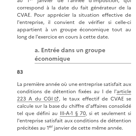
au 1
janvier de l'année d'imposition, qui
correspond à la date du fait générateur de la
CVAE. Pour apprécier la situation effective de
l'entreprise, il convient de vérifier si celle-ci
appartient à un groupe économique tout au
long de l'exercice en cours à cette date.
a. Entrée dans un groupe
économique
83
La première année où une entreprise satisfait aux
conditions de détention fixées au I de l'
article
223 A du CGI
, le taux effectif de CVAE se
calcule sur la base du chiffre d'affaires consolidé
tel que défini au
III-A-1 § 70
, si et seulement si
l'entreprise satisfait aux conditions de détention
er
précitées au 1
janvier de cette même année.