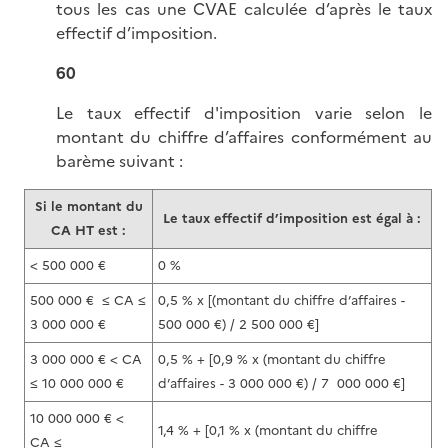
tous les cas une CVAE calculée d’après le taux
effectif d’imposition.
60
Le taux effectif d'imposition varie selon le
montant du chiffre d’affaires conformément au
barème suivant :
Si le montant du
Le taux effectif d’imposition est égal à :
CA HT est :
< 500 000 €
0 %
500 000 € ≤ CA ≤
0,5 % x [(montant du chiffre d’affaires -
3 000 000 €
500 000 €) / 2 500 000 €]
3 000 000 € < CA
0,5 % + [0,9 % x (montant du chiffre
≤ 10 000 000 €
d’affaires - 3 000 000 €) / 7 000 000 €]
10 000 000 € <
1,4 % + [0,1 % x (montant du chiffre
CA ≤