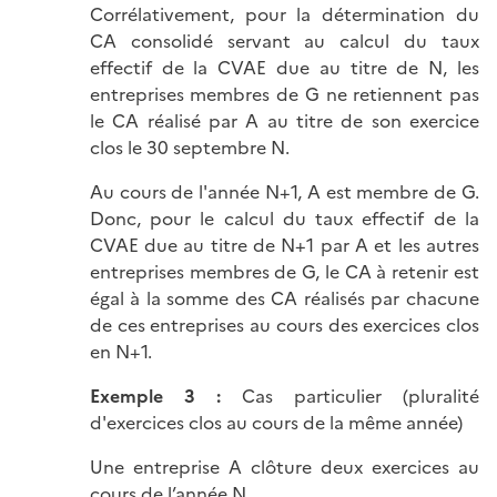
Corrélativement, pour la détermination du
CA consolidé servant au calcul du taux
effectif de la CVAE due au titre de N, les
entreprises membres de G ne retiennent pas
le CA réalisé par A au titre de son exercice
clos le 30 septembre N.
Au cours de l'année N+1, A est membre de G.
Donc, pour le calcul du taux effectif de la
CVAE due au titre de N+1 par A et les autres
entreprises membres de G, le CA à retenir est
égal à la somme des CA réalisés par chacune
de ces entreprises au cours des exercices clos
en N+1.
Exemple 3 :
Cas particulier (pluralité
d'exercices clos au cours de la même année)
Une entreprise A clôture deux exercices au
cours de l’année N.