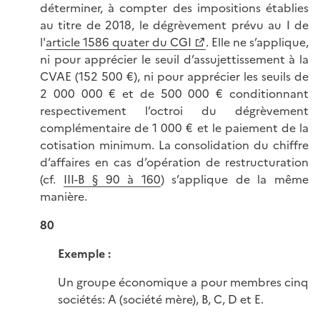
déterminer, à compter des impositions établies
au titre de 2018, le dégrèvement prévu au I de
l'
article 1586 quater du CGI
. Elle ne s’applique,
ni pour apprécier le seuil d’assujettissement à la
CVAE (152 500 €), ni pour apprécier les seuils de
2 000 000 € et de 500 000 € conditionnant
respectivement l’octroi du dégrèvement
complémentaire de 1 000 € et le paiement de la
cotisation minimum. La consolidation du chiffre
d’affaires en cas d’opération de restructuration
(cf.
III-B § 90 à 160
) s’applique de la même
manière.
80
Exemple :
Un groupe économique a pour membres cinq
sociétés: A (société mère), B, C, D et E.