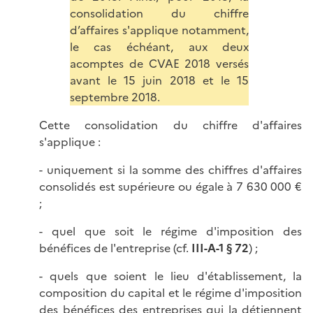
consolidation du chiffre
d’affaires s'applique notamment,
le cas échéant, aux deux
acomptes de CVAE 2018 versés
avant le 15 juin 2018 et le 15
septembre 2018.
Cette consolidation du chiffre d'affaires
s'applique :
- uniquement si la somme des chiffres d'affaires
consolidés est supérieure ou égale à 7 630 000 €
;
- quel que soit le régime d'imposition des
bénéfices de l'entreprise (cf.
III-A-1 § 72
) ;
- quels que soient le lieu d'établissement, la
composition du capital et le régime d'imposition
des bénéfices des entreprises qui la détiennent