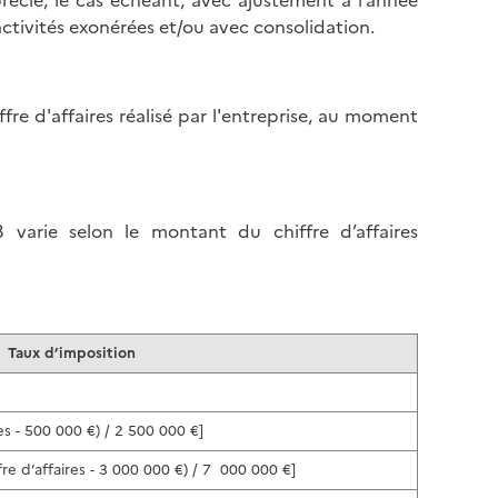
écié, le cas échéant, avec ajustement à l’année
 activités exonérées et/ou avec consolidation.
iffre d'affaires réalisé par l'entreprise, au moment
varie selon le montant du chiffre d’affaires
Taux d’imposition
es - 500 000 €) / 2 500 000 €]
re d’affaires - 3 000 000 €) / 7 000 000 €]