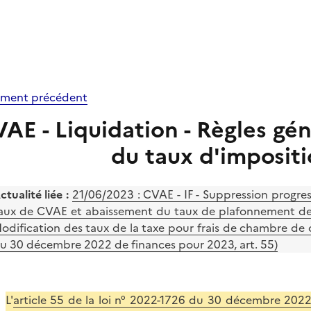
ment précédent
AE - Liquidation - Règles gé
du taux d'imposit
ctualité liée
:
21/06/2023 : CVAE - IF - Suppression progre
aux de CVAE et abaissement du taux de plafonnement de l
odification des taux de la taxe pour frais de chambre de 
u 30 décembre 2022 de finances pour 2023, art. 55)
L'
article 55 de la loi n° 2022-1726 du 30 décembre 202