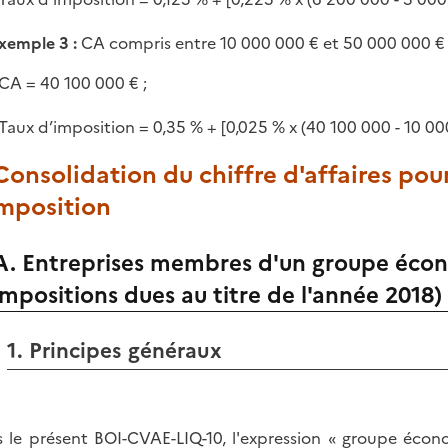
xemple 3 :
CA compris entre 10 000 000 € et 50 000 000 € 
CA = 40 100 000 € ;
Taux d’imposition = 0,35 % + [0,025 % x (40 100 000 - 10 00
 Consolidation du chiffre d'affaires po
imposition
A. Entreprises membres d'un groupe éco
impositions dues au titre de l'année 2018)
1. Principes généraux
 le présent BOI-CVAE-LIQ-10, l'expression « groupe écon