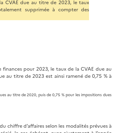
la CVAE due au titre de 2023, le taux
totalement supprimée à compter des
 de finances pour 2023, le taux de la CVAE due au
ue au titre de 2023 est ainsi ramené de 0,75 % à
es au titre de 2020, puis de 0,75 % pour les impositions dues
 du chiffre d’affaires selon les modalités prévues à