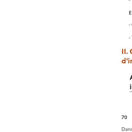
E
II.
d'
70
Dans