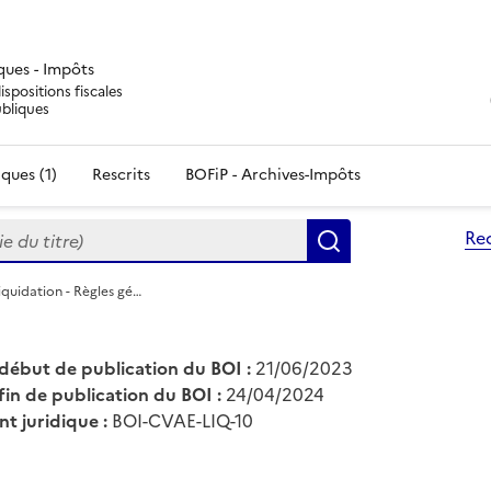
iques - Impôts
ispositions fiscales
ubliques
ques (1)
Rescrits
BOFiP - Archives-Impôts
du titre)
Re
Rechercher
iquidation - Règles gé…
début de publication du BOI :
21/06/2023
fin de publication du BOI :
24/04/2024
nt juridique :
BOI-CVAE-LIQ-10