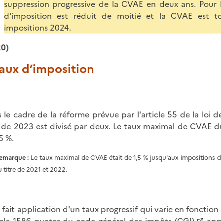
suppression progressive de la CVAE en deux ans. Pour 
d'imposition est réduit de moitié et la CVAE est 
impositions 2024.
20)
Taux d’imposition
 le cadre de la réforme prévue par l'article 55 de la loi
e de 2023 est divisé par deux. Le taux maximal de CVAE d
5 %.
emarque :
Le taux maximal de CVAE était de 1,5 % jusqu'aux impositions du
u titre de 2021 et 2022.
st fait application d'un taux progressif qui varie en fonction