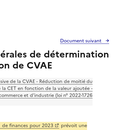
Document suivant
nérales de détermination
ion de CVAE
ssive de la CVAE - Réduction de moitié du
a CET en fonction de la valeur ajoutée -
commerce et d'industrie (loi n° 2022-1726
2 de finances pour 2023
prévoit une