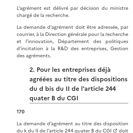
L’agrément est délivré par décision du ministre
chargé de la recherche.
La demande d’agrément doit être adressée, par
courrier, à la Direction générale pour la recherche
et l'innovation, Département des politiques
d'incitation à la R&D des entreprises, Gestion
des agréments.
2. Pour les entreprises déjà
agréées au titre des dispositions
du d bis du II de l'article 244
quater B du CGI
170
La demande d’agrément au titre des disposition
du k du II de l'
article 244 quater B du CGI
doit