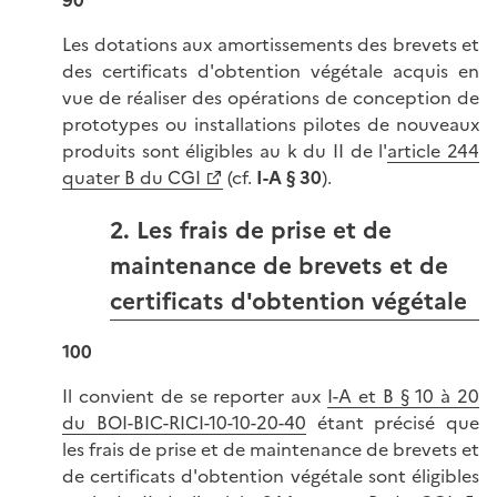
Les dotations aux amortissements des brevets et
des certificats d'obtention végétale acquis en
vue de réaliser des opérations de conception de
prototypes ou installations pilotes de nouveaux
produits sont éligibles au k du II de l'
article 244
quater B du CGI
(cf.
I-A § 30
).
2. Les frais de prise et de
maintenance de brevets et de
certificats d'obtention végétale
100
Il convient de se reporter aux
I-A et B § 10 à 20
du BOI-BIC-RICI-10-10-20-40
étant précisé que
les frais de prise et de maintenance de brevets et
de certificats d'obtention végétale sont éligibles