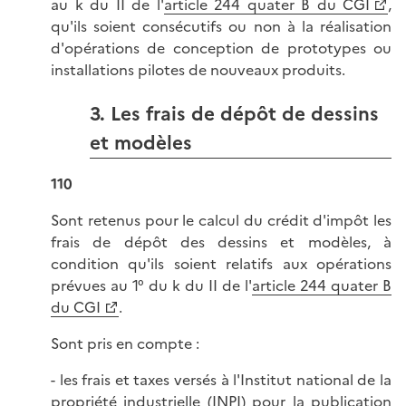
au k du II de l'
article 244 quater B du CGI
,
qu'ils soient consécutifs ou non à la réalisation
d'opérations de conception de prototypes ou
installations pilotes de nouveaux produits.
3. Les frais de dépôt de dessins
et modèles
110
Sont retenus pour le calcul du crédit d'impôt les
frais de dépôt des dessins et modèles, à
condition qu'ils soient relatifs aux opérations
prévues au 1° du k du II de l'
article 244 quater B
du CGI
.
Sont pris en compte :
- les frais et taxes versés à l'Institut national de la
propriété industrielle (INPI) pour la publication