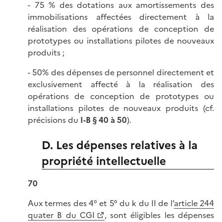
- 75 % des dotations aux amortissements des
immobilisations affectées directement à la
réalisation des opérations de conception de
prototypes ou installations pilotes de nouveaux
produits ;
- 50% des dépenses de personnel directement et
exclusivement affecté à la réalisation des
opérations de conception de prototypes ou
installations pilotes de nouveaux produits (cf.
précisions du
I-B § 40 à 50
).
D. Les dépenses relatives à la
propriété intellectuelle
70
Aux termes des 4° et 5° du k du II de l’
article 244
quater B du CGI
, sont éligibles les dépenses