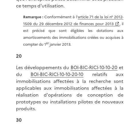
ce temps d'utilisation.
Remarque :
Conformément à l'
article 71 de la loi n° 2012-
1509 du 29 décembre 2012 de finances pour 2013
, il
est précisé que sont éligibles les dotations aux
amortissements des immobilisations créées ou acquises à
er
compter du 1
janvier 2013.
20
Les développements du
BOI-BIC-RICI-10-10-20
et
du
BOI-BIC-RICI-10-10-20-10
relatifs aux
immobilisations affectées à la recherche sont
applicables aux immobilisations affectées à la
réalisation d'opérations de conception de
prototypes ou installations pilotes de nouveaux
produits.
30