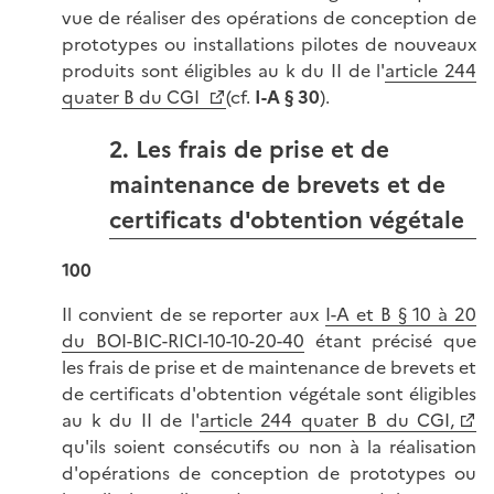
vue de réaliser des opérations de conception de
prototypes ou installations pilotes de nouveaux
produits sont éligibles au k du II de l'
article 244
quater B du CGI
(cf.
I-A § 30
).
2. Les frais de prise et de
maintenance de brevets et de
certificats d'obtention végétale
100
Il convient de se reporter aux
I-A et B § 10 à 20
du BOI-BIC-RICI-10-10-20-40
étant précisé que
les frais de prise et de maintenance de brevets et
de certificats d'obtention végétale sont éligibles
au k du II de l'
article 244 quater B du CGI,
qu'ils soient consécutifs ou non à la réalisation
d'opérations de conception de prototypes ou