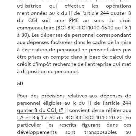
utilisatrice qui effectue les opérations
mentionnées au k du II de l'article 244 quater B
du CGI soit une PME au sens du droit
communautaire (
BOI-BIC-RICI-10-10-45-10 au I § 1
à 30
). Les dépenses de personnel correspondant
aux dépenses facturées dans le cadre de la mise
à disposition de personnel ne peuvent alors pas
être prises en compte dans la base de calcul du
crédit d'impôt recherche de l'entreprise qui met
à disposition ce personnel.
50
Pour des précisions relatives aux dépenses de
personnel éligibles au k du II de l’
article 244
quater B du CGI,
il convient de se référer aux
I-A et B § 1 à 50 du BOI-BIC-RICI-10-10-20-20
. En
particulier, les rescrits figurant dans ces
développements sont transposables au