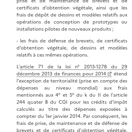
prise et de maintenance de brevets et de
certificats d’obtention végétale, ainsi que les
frais de dépôt de dessins et modèles relatifs aux
opérations de conception de prototypes ou
installations pilotes de nouveaux produits ;
- les frais de défense de brevets, de certificats
d’obtention végétale, de dessins et modèles
relatifs à ces mêmes opérations.
L'
article 71 de la loi n° 2013-1278 du 29
décembre 2013 de finances pour 2014
étend
l'exception de territorialité (prise en compte des
dépenses au niveau mondial) aux frais
mentionnés aux 4° et 5° du k du II de l'article
244 quater B du CGI pour les crédits d'impôt
calculés au titre des dépenses exposées à
compter du 1er janvier 2014. Par conséquent, les
frais de prise, de maintenance et de défense de
brevets et de certificats d'obtention végétale,