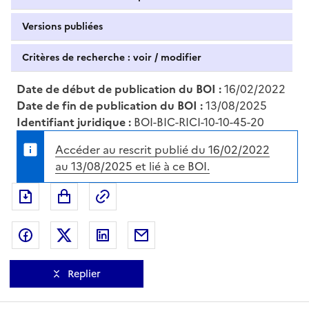
Versions publiées
Critères de recherche : voir / modifier
Date de début de publication du BOI :
16/02/2022
Date de fin de publication du BOI :
13/08/2025
Identifiant juridique :
BOI-BIC-RICI-10-10-45-20
Accéder au rescrit publié du 16/02/2022
au 13/08/2025 et lié à ce BOI.
Exporter le document au format pdf
Permalien : adresse web de ce doc
Partager sur Facebook
Partager sur Twitter
Partager sur LinkedIn
Partager par messagerie
Replier