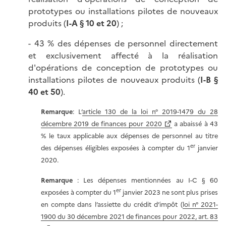
prototypes ou installations pilotes de nouveaux
produits (
I-A § 10 et 20
) ;
- 43 % des dépenses de personnel directement
et exclusivement affecté à la réalisation
d'opérations de conception de prototypes ou
installations pilotes de nouveaux produits (
I-B §
40 et 50
).
Remarque
: L’
article 130 de la loi n° 2019-1479 du 28
décembre 2019 de finances pour 2020
a abaissé à 43
% le taux applicable aux dépenses de personnel au titre
er
des dépenses éligibles exposées à compter du 1
janvier
2020.
Remarque
: Les dépenses mentionnées au I-C § 60
er
exposées à compter du 1
janvier 2023 ne sont plus prises
en compte dans l’assiette du crédit d’impôt (
loi n° 2021-
1900 du 30 décembre 2021 de finances pour 2022, art. 83