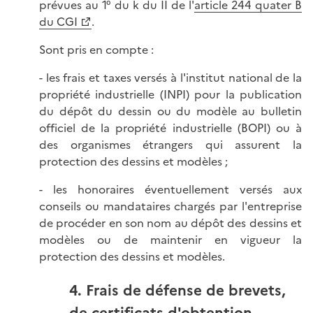
prévues au 1° du k du II de l'
article 244 quater B
du CGI
.
Sont pris en compte :
- les frais et taxes versés à l'institut national de la
propriété industrielle (INPI) pour la publication
du dépôt du dessin ou du modèle au bulletin
officiel de la propriété industrielle (BOPI) ou à
des organismes étrangers qui assurent la
protection des dessins et modèles ;
- les honoraires éventuellement versés aux
conseils ou mandataires chargés par l'entreprise
de procéder en son nom au dépôt des dessins et
modèles ou de maintenir en vigueur la
protection des dessins et modèles.
4. Frais de défense de brevets,
de certificats d'obtention