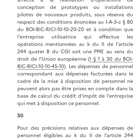
conception de prototypes ou installations
pilotes de nouveaux produits, sous réserve du
respect des conditions énoncées au I-A-3-c § 80
du BOI-BIC-RICI-10-10-20-20 et à condition que
l'entreprise utilisatrice qui effectue les
opérations mentionnées au k du II de l'article
244 quater B du CGI soit une PME au sens du
droit de l'Union européenne (
I § 1 à 30 du BOI-
BIC-RICI-10-10-45-10
). Les dépenses de personnel
correspondant aux dépenses facturées dans le
cadre de la mise à disposition de personnel ne
peuvent alors pas être prises en compte dans la
base de calcul du crédit d'impôt de l'entreprise
qui met à disposition ce personnel.
50
Pour des précisions relatives aux dépenses de
personnel éligibles au k du II de l’article 244