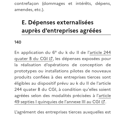
contrefaçon (dommages et intérêts, dépens,
amendes, etc.).
E. Dépenses externalisées
auprès d'entreprises agréées
140
En application du 6° du k du II de l'
article 244
quater B du CGI
, les dépenses exposées pour
la réalisation d’opérations de conception de
prototypes ou installations pilotes de nouveaux
produits confiées à des entreprises tierces sont
éligibles au dispositif prévu au k du II de l'article
244 quater B du CGI, à condition qu'elles soient
agréées selon des modalités précisées à l'
article
49 septies I quinquies de l'annexe III au CGI
.
L’agrément des entreprises tierces auxquelles est