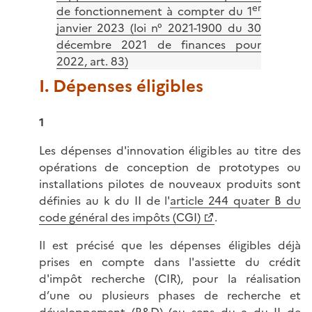
er
de fonctionnement à compter du 1
janvier 2023 (loi n° 2021-1900 du 30
décembre 2021 de finances pour
2022, art. 83)
I. Dépenses éligibles
1
Les dépenses d'innovation éligibles au titre des
opérations de conception de prototypes ou
installations pilotes de nouveaux produits sont
définies au k du II de l'
article 244 quater B du
code général des impôts (CGI)
.
Il est précisé que les dépenses éligibles déjà
prises en compte dans l'assiette du crédit
d'impôt recherche (CIR), pour la réalisation
d’une ou plusieurs phases de recherche et
développement (R&D) (au sens du a du II de