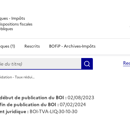
iques - Impôts
ispositions fiscales
ubliques
ques (1)
Rescrits
BOFiP - Archives-Impôts
du titre)
Re
Rechercher
idation - Taux rédui…
début de publication du BOI :
02/08/2023
fin de publication du BOI :
07/02/2024
nt juridique :
BOI-TVA-LIQ-30-10-30