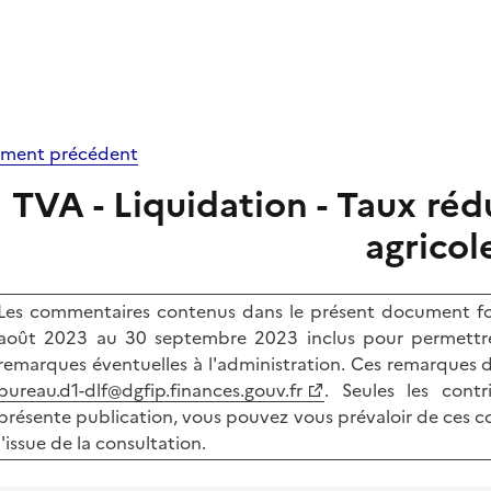
ment précédent
TVA - Liquidation - Taux rédu
agricol
Les commentaires contenus dans le présent document fon
août 2023 au 30 septembre 2023 inclus pour permettre 
remarques éventuelles à l'administration. Ces remarques do
bureau.d1-dlf@dgfip.finances.gouv.fr
. Seules les cont
présente publication, vous pouvez vous prévaloir de ces co
l'issue de la consultation.