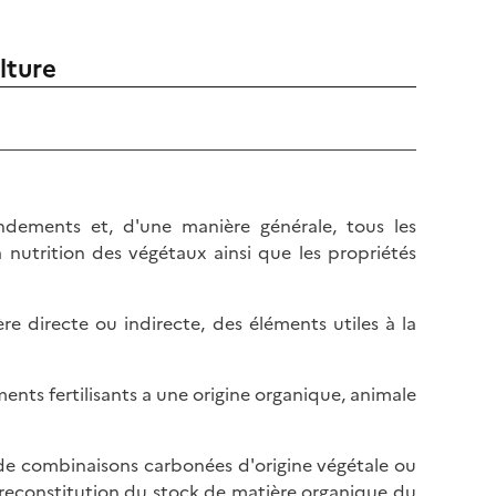
lture
endements et, d'une manière générale, tous les
a nutrition des végétaux ainsi que les propriétés
e directe ou indirecte, des éléments utiles à la
ments fertilisants a une origine organique, animale
e combinaisons carbonées d'origine végétale ou
a reconstitution du stock de matière organique du