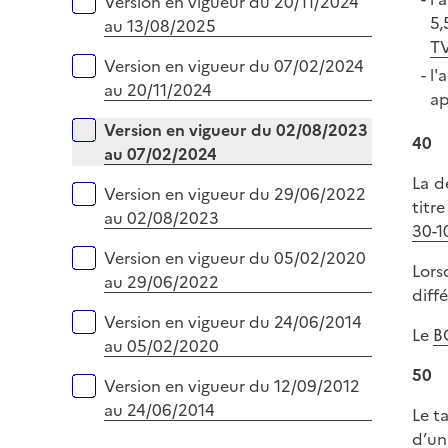
Version en vigueur du 20/11/2024
e
5,
au 13/08/2025
r
TV
Version en vigueur du 07/02/2024
l'
au 20/11/2024
ap
Version en vigueur du 02/08/2023
40
au 07/02/2024
La d
Version en vigueur du 29/06/2022
titr
au 02/08/2023
30-1
Version en vigueur du 05/02/2020
Lors
au 29/06/2022
diffé
Version en vigueur du 24/06/2014
Le
B
au 05/02/2020
50
Version en vigueur du 12/09/2012
au 24/06/2014
Le t
d’un