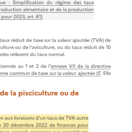
ue - Simplification du régime des taux
production alimentaire et de la production
pour 2023, art. 61)
taux réduit de taxe sur la valeur ajoutée (TVA) de
iculture ou de l'aviculture, ou du taux réduit de 10
icoles relèvent du taux normal.
ionnés au 1 et 2 de l'
annexe VII de la directive
ème commun de taxe sur la valeur ajoutée
. Elle
 de la pisciculture ou de
n aux livraisons d'un taux de TVA autre
 du 30 décembre 2022 de finances pour