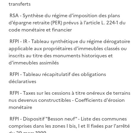
transferts
RSA - Synthèse du régime d’imposition des plans
d’épargne retraite (PER) prévus à l’article L. 224-1 du
code monétaire et financier
RFPI - IR - Tableau synthétique du régime dérogatoire
applicable aux propriétaires d'immeubles classés ou
inscrits au titre des monuments historiques et
d'immeubles assimilés
RFPI - Tableau récapitulatif des obligations
déclaratives
RFPI - Taxes sur les cessions à titre onéreux de terrains
nus devenus constructibles - Coefficients d'érosion
monétaire
RFPI - Dispositif "Besson neuf" - Liste des communes
comprises dans les zones I bis, I et II fixées par l'arrêté