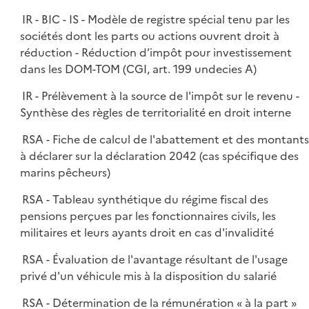
IR - BIC - IS - Modèle de registre spécial tenu par les
sociétés dont les parts ou actions ouvrent droit à
réduction - Réduction d’impôt pour investissement
dans les DOM-TOM (CGI, art. 199 undecies A)
IR - Prélèvement à la source de l'impôt sur le revenu -
Synthèse des règles de territorialité en droit interne
RSA - Fiche de calcul de l'abattement et des montant
à déclarer sur la déclaration 2042 (cas spécifique des
marins pêcheurs)
RSA - Tableau synthétique du régime fiscal des
pensions perçues par les fonctionnaires civils, les
militaires et leurs ayants droit en cas d'invalidité
RSA - Évaluation de l'avantage résultant de l'usage
privé d'un véhicule mis à la disposition du salarié
RSA - Détermination de la rémunération « à la part »