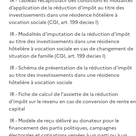
IR - Tableau récapitulatif des conditions et modalités
d’application de la réduction d’impôt au titre des
investissements dans une résidence hôtelière à
vocation sociale (CGI, art. 199 decies I)
IR - Modalités d’imputation de la réduction d’impôt
au titre des investissements dans une résidence
hôtelière à vocation sociale en cas de changement de
situation de famille (CGI, art. 199 decies I)
IR - Schéma de présentation de la réduction d'impôt
au titre des investissements dans une résidence
hôtelière à vocation sociale
IR - Fiche de calcul de l'assiette de la réduction
d'impôt sur le revenu en cas de conversion de rente en
capital
IR - Modèle de reçu délivré au donateur pour le
financement des partis politiques, campagnes
électorales et cotisations versées à un parti ou à un