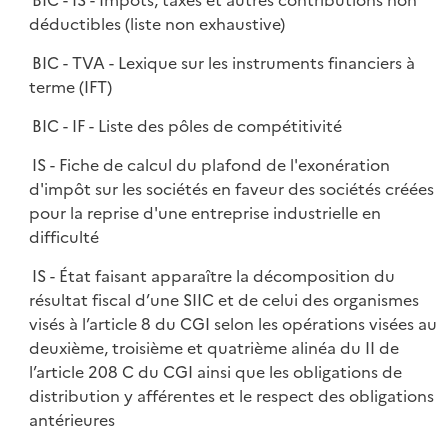
BIC - IS - Impôts, taxes et autres contributions non
déductibles (liste non exhaustive)
BIC - TVA - Lexique sur les instruments financiers à
terme (IFT)
BIC - IF - Liste des pôles de compétitivité
IS - Fiche de calcul du plafond de l'exonération
d'impôt sur les sociétés en faveur des sociétés créées
pour la reprise d'une entreprise industrielle en
difficulté
IS - État faisant apparaître la décomposition du
résultat fiscal d’une SIIC et de celui des organismes
visés à l’article 8 du CGI selon les opérations visées au
deuxième, troisième et quatrième alinéa du II de
l’article 208 C du CGI ainsi que les obligations de
distribution y afférentes et le respect des obligations
antérieures