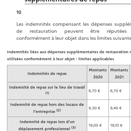
10
Les indemnités compensant les dépenses supplé
de restauration peuvent être réputées u
conformément à leur objet dans les limites
suivante
Indemnités liées aux dépenses supplémentaires de restauration 
utilisées conformément à leur objet : limites applicables
Montants
Montants
Indemnités de repas
2020
2021
Indemnité de repas sur le lieu de travail
6,70 €
6,70 €
(1)
Indemnité de repas hors des locaux de
9,30 €
9,40 €
(2)
l'entreprise
Indemnité de repas lors d'un
19,00 €
19,10 €
(3)
déplacement professionnel