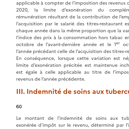
applicable à compter de l’imposition des revenus 
2020, la limite d’exonération du compl
rémunération résultant de la contribution de l’em
l’acquisition par le salarié des titres-restaurant e
chaque année dans la même proportion que la var
l’indice des prix à la consommation hors tabac en
er
octobre de l’avant-dernière année et le 1
oct
l’année précédant celle de l’acquisition des titres-r
En conséquence, lorsque cette variation est nég
limite d’exonération précitée est maintenue inc
est égale à celle applicable au titre de l’impos
revenus de l’année précédente.
III. Indemnité de soins aux tuberc
60
Le montant de l'indemnité de soins aux tube
exonérée d'impôt sur le revenu, déterminé par l'