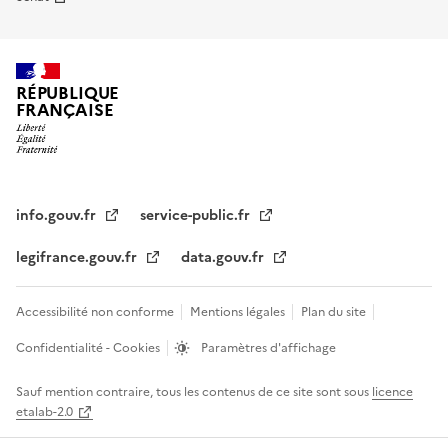
RÉPUBLIQUE
FRANÇAISE
info.gouv.fr
service-public.fr
legifrance.gouv.fr
data.gouv.fr
Accessibilité non conforme
Mentions légales
Plan du site
Confidentialité - Cookies
Paramètres d'affichage
Sauf mention contraire, tous les contenus de ce site sont sous
licence
etalab-2.0