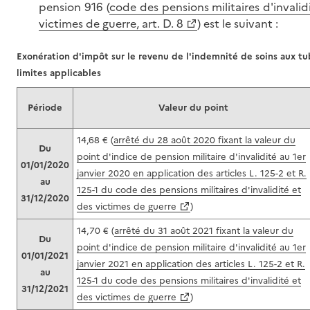
pension 916 (
code des pensions militaires d'invalid
victimes de guerre, art. D. 8
) est le suivant :
Exonération d'impôt sur le revenu de l'indemnité de soins aux tu
limites applicables
Période
Valeur du point
14,68 € (
arrêté du 28 août 2020 fixant la valeur du
Du
point d'indice de pension militaire d'invalidité au 1er
01/01/2020
janvier 2020 en application des articles L. 125-2 et R.
au
125-1 du code des pensions militaires d'invalidité et
31/12/2020
des victimes de guerre
)
14,70 € (
arrêté du 31 août 2021 fixant la valeur du
Du
point d'indice de pension militaire d'invalidité au 1er
01/01/2021
janvier 2021 en application des articles L. 125-2 et R.
au
125-1 du code des pensions militaires d'invalidité et
31/12/2021
des victimes de guerre
)