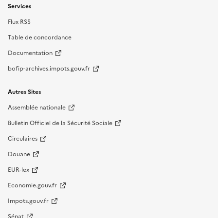
Services
Flux RSS
Table de concordance
Documentation
bofip-archives.impots.gouv.fr
Autres Sites
Assemblée nationale
Bulletin Officiel de la Sécurité Sociale
Circulaires
Douane
EUR-lex
Economie.gouv.fr
Impots.gouv.fr
Sénat