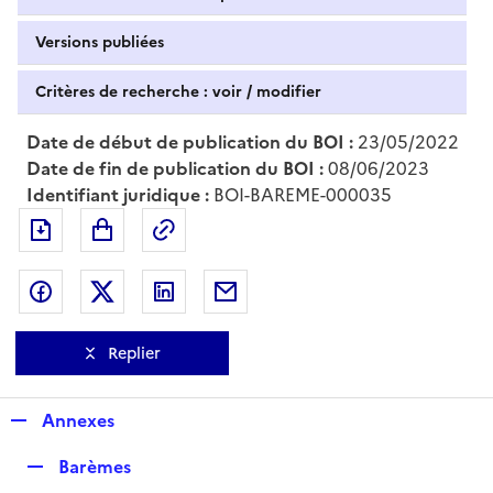
Versions publiées
Critères de recherche : voir / modifier
Date de début de publication du BOI :
23/05/2022
Date de fin de publication du BOI :
08/06/2023
Identifiant juridique :
BOI-BAREME-000035
Exporter le document au format pdf
Permalien : adresse web de ce doc
Partager sur Facebook
Partager sur Twitter
Partager sur LinkedIn
Partager par messagerie
Replier
R
Annexes
e
R
Barèmes
p
e