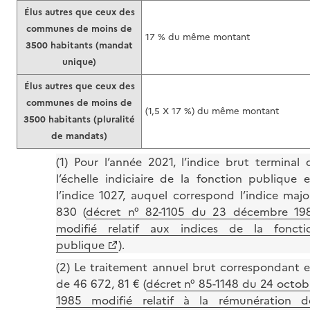
Élus autres que ceux des
communes de moins de
17 % du même montant
3500 habitants (mandat
unique)
Élus autres que ceux des
communes de moins de
(1,5 X 17 %) du même montant
3500 habitants (pluralité
de mandats)
(1) Pour l’année 2021, l’indice brut terminal 
l’échelle indiciaire de la fonction publique e
l’indice 1027, auquel correspond l’indice majo
830 (
décret n° 82-1105 du 23 décembre 19
modifié relatif aux indices de la foncti
publique
).
(2) Le traitement annuel brut correspondant e
de 46 672, 81 € (
décret n° 85-1148 du 24 octob
1985 modifié relatif à la rémunération d