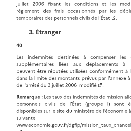
juillet 2006 fixant les conditions et les mod
règlement des frais occasionnés par les dépl
temporaires des personnels civils de l’État
.
3. Étranger
40
Les indemnités destinées à compenser les 
supplémentaires liées aux déplacements à l'
peuvent être réputées utilisées conformément à l
dans la limite des montants prévus par l'
annexe à l
de l'arrêté du 3 juillet 2006 modifié
.
Remarque :
Les taux des indemnités de mission all
personnels civils de l’État (groupe I) sont 
disponibles sur le site du ministère de l’économie à
suivante
www.economie.gouv.fr/dgfip/mission_taux_chancelle