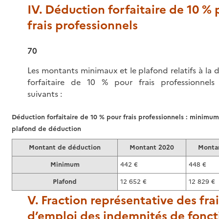
IV. Déduction forfaitaire de 10 % 
frais professionnels
70
Les montants minimaux et le plafond relatifs à la
forfaitaire de 10 % pour frais professionnels
suivants :
Déduction forfaitaire de 10 % pour frais professionnels : minimum
plafond de déduction
Montant de déduction
Montant 2020
Monta
Minimum
442 €
448 €
Plafond
12 652 €
12 829 €
V. Fraction représentative des frai
d’emploi des indemnités de fonct