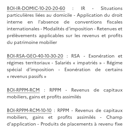
BOI-IR-DOMIC-10-20-20-60
: IR - Situations
particulières liées au domicile - Application du droit
interne en l'absence de conventions fiscales
internationales - Modalités d'imposition - Retenues et
prélèvements applicables sur les revenus et profits
du patrimoine mobilier
BOI-RSA-GEO-40-10-30-20
: RSA - Exonération et
régimes territoriaux - Salariés « impatriés » - Régime
spécial d'imposition - Exonération de certains
« revenus passifs »
BOI-RPPM-RCM
: RPPM - Revenus de capitaux
mobiliers, gains et profits assimilés
BOI-RPPM-RCM-10-10
: RPPM - Revenus de capitaux
mobiliers, gains et profits assimilés - Champ
d'application - Produits de placements à revenu fixe