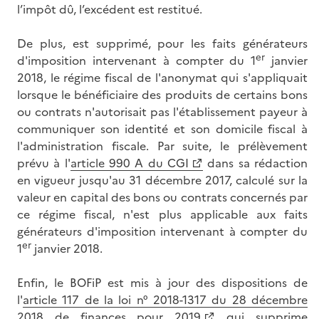
l’impôt dû, l’excédent est restitué.
De plus, est supprimé, pour les faits générateurs
er
d'imposition intervenant à compter du 1
janvier
2018, le régime fiscal de l'anonymat qui s'appliquait
lorsque le bénéficiaire des produits de certains bons
ou contrats n'autorisait pas l'établissement payeur à
communiquer son identité et son domicile fiscal à
l'administration fiscale. Par suite, le prélèvement
prévu à l'
article 990 A du CGI
dans sa rédaction
en vigueur jusqu'au 31 décembre 2017, calculé sur la
valeur en capital des bons ou contrats concernés par
ce régime fiscal, n'est plus applicable aux faits
générateurs d'imposition intervenant à compter du
er
1
janvier 2018.
Enfin, le BOFiP est mis à jour des dispositions de
l'
article 117 de la loi n° 2018-1317 du 28 décembre
2018 de finances pour 2019
qui supprime