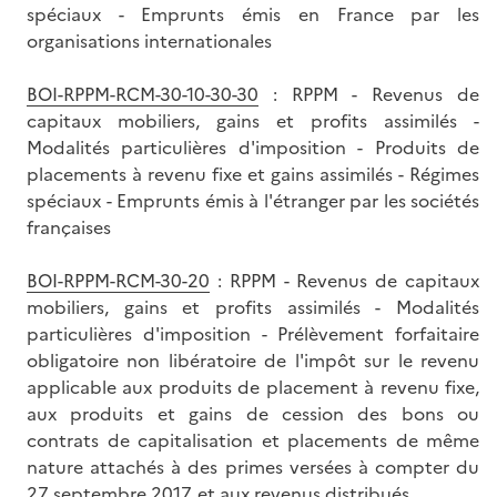
spéciaux - Emprunts émis en France par les
organisations internationales
BOI-RPPM-RCM-30-10-30-30
: RPPM - Revenus de
capitaux mobiliers, gains et profits assimilés -
Modalités particulières d'imposition - Produits de
placements à revenu fixe et gains assimilés - Régimes
spéciaux - Emprunts émis à l'étranger par les sociétés
françaises
BOI-RPPM-RCM-30-20
: RPPM - Revenus de capitaux
mobiliers, gains et profits assimilés - Modalités
particulières d'imposition - Prélèvement forfaitaire
obligatoire non libératoire de l'impôt sur le revenu
applicable aux produits de placement à revenu fixe,
aux produits et gains de cession des bons ou
contrats de capitalisation et placements de même
nature attachés à des primes versées à compter du
27 septembre 2017, et aux revenus distribués