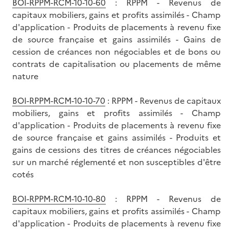
BOI-RPPM-RCM-10-10-60
: RPPM - Revenus de
capitaux mobiliers, gains et profits assimilés - Champ
d'application - Produits de placements à revenu fixe
de source française et gains assimilés - Gains de
cession de créances non négociables et de bons ou
contrats de capitalisation ou placements de même
nature
BOI-RPPM-RCM-10-10-70
: RPPM - Revenus de capitaux
mobiliers, gains et profits assimilés - Champ
d'application - Produits de placements à revenu fixe
de source française et gains assimilés - Produits et
gains de cessions des titres de créances négociables
sur un marché réglementé et non susceptibles d'être
cotés
BOI-RPPM-RCM-10-10-80
: RPPM - Revenus de
capitaux mobiliers, gains et profits assimilés - Champ
d'application - Produits de placements à revenu fixe