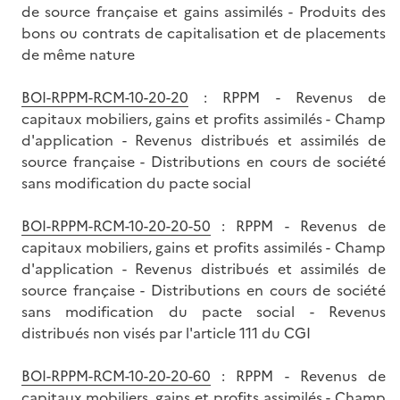
de source française et gains assimilés - Produits des
bons ou contrats de capitalisation et de placements
de même nature
BOI-RPPM-RCM-10-20-20
: RPPM - Revenus de
capitaux mobiliers, gains et profits assimilés - Champ
d'application - Revenus distribués et assimilés de
source française - Distributions en cours de société
sans modification du pacte social
BOI-RPPM-RCM-10-20-20-50
: RPPM - Revenus de
capitaux mobiliers, gains et profits assimilés - Champ
d'application - Revenus distribués et assimilés de
source française - Distributions en cours de société
sans modification du pacte social - Revenus
distribués non visés par l'article 111 du CGI
BOI-RPPM-RCM-10-20-20-60
: RPPM - Revenus de
capitaux mobiliers, gains et profits assimilés - Champ