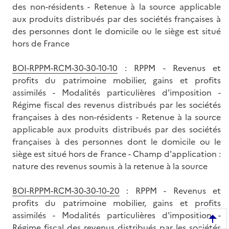
des non-résidents - Retenue à la source applicable
aux produits distribués par des sociétés françaises à
des personnes dont le domicile ou le siège est situé
hors de France
BOI-RPPM-RCM-30-30-10-10
: RPPM - Revenus et
profits du patrimoine mobilier, gains et profits
assimilés - Modalités particulières d'imposition -
Régime fiscal des revenus distribués par les sociétés
françaises à des non-résidents - Retenue à la source
applicable aux produits distribués par des sociétés
françaises à des personnes dont le domicile ou le
siège est situé hors de France - Champ d'application :
nature des revenus soumis à la retenue à la source
BOI-RPPM-RCM-30-30-10-20
: RPPM - Revenus et
profits du patrimoine mobilier, gains et profits
assimilés - Modalités particulières d'imposition -
R
Régime fiscal des revenus distribués par les sociétés