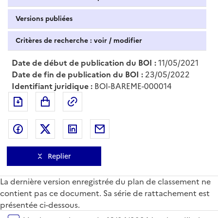
Versions publiées
Critères de recherche : voir / modifier
Date de début de publication du BOI :
11/05/2021
Date de fin de publication du BOI :
23/05/2022
Identifiant juridique :
BOI-BAREME-000014
Exporter le document au format pdf
Permalien : adresse web de ce doc
Partager sur Facebook
Partager sur Twitter
Partager sur LinkedIn
Partager par messagerie
Replier
La dernière version enregistrée du plan de classement ne
contient pas ce document. Sa série de rattachement est
présentée ci-dessous.