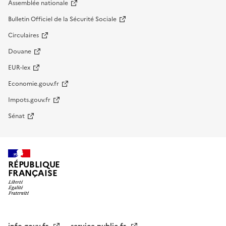
Assemblée nationale
Bulletin Officiel de la Sécurité Sociale
Circulaires
Douane
EUR-lex
Economie.gouv.fr
Impots.gouv.fr
Sénat
RÉPUBLIQUE
FRANÇAISE