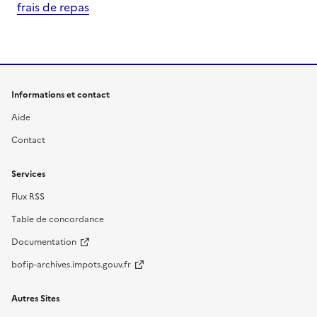
frais de repas
Informations et contact
Aide
Contact
Services
Flux RSS
Table de concordance
Documentation
bofip-archives.impots.gouv.fr
Autres Sites