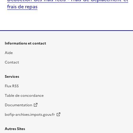
frais de repas
Informations et contact
Aide
Contact
Services
Flux RSS
Table de concordance
Documentation
bofip-archives.impots.gouv.fr
Autres Sites