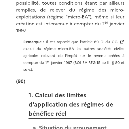
possibilité, toutes conditions étant par ailleurs
remplies, de relever du régime des micro-
exploitations (régime "micro-BA"), même si leur
er
création est intervenue à compter du 1
janvier
1997.
Remarque
:
Il est rappelé que l'
article 69 D du CGI
exclut du régime micro-BA les autres sociétés civiles
agricoles relevant de l'impôt sur le revenu créées à
er
compter du 1
janvier 1997 (
BOI-BA-REG-15 au III § 80 et
suiv.
).
(90)
1. Calcul des limites
d'application des régimes de
bénéfice réel
a. Situation du groupement