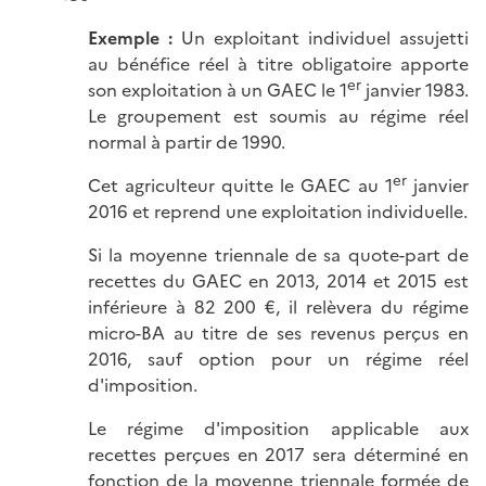
Exemple :
Un exploitant individuel assujetti
au bénéfice réel à titre obligatoire apporte
er
son exploitation à un GAEC le 1
janvier 1983.
Le groupement est soumis au régime réel
normal à partir de 1990.
er
Cet agriculteur quitte le GAEC au 1
janvier
2016 et reprend une exploitation individuelle.
Si la moyenne triennale de sa quote-part de
recettes du GAEC en 2013, 2014 et 2015 est
inférieure à 82 200 €, il relèvera du régime
micro-BA au titre de ses revenus perçus en
2016, sauf option pour un régime réel
d'imposition.
Le régime d'imposition applicable aux
recettes perçues en 2017 sera déterminé en
fonction de la moyenne triennale formée de