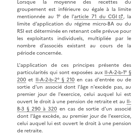
Lorsque la moyenne des recettes du
groupement est inférieure ou égale à la limite
mentionnée au 1° de l'
article 71 du CGI
, la
limite d’application du régime micro-BA ou du
RSI est déterminée en retenant celle prévue pour
les exploitants individuels, multipliée par le
nombre d’associés existant au cours de la
période concernée.
L'application de ces principes présente des
particularités qui sont exposées aux
II-A-2-b-1° §
200
et
II-A-2-b-2° § 210
en cas d'entrée ou de
sortie d'un associé dont l'âge n'excède pas, au
premier jour de l'exercice, celui auquel lui est
ouvert le droit à une pension de retraite et au
II-
B-3 § 290 à 320
en cas de sortie d'un associé
dont l'âge excède, au premier jour de l'exercice,
celui auquel lui est ouvert le droit à une pension
de retraite.