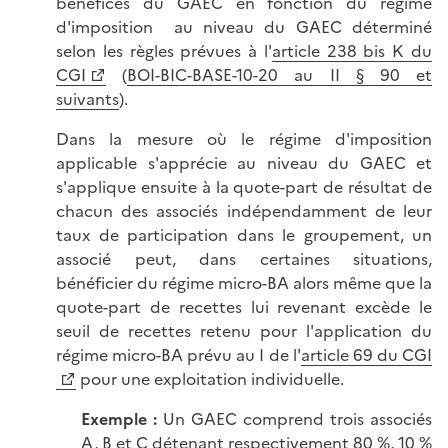
bénéfices du GAEC en fonction du régime
d'imposition au niveau du GAEC déterminé
selon les règles prévues à l'
article 238 bis K du
CGI
(
BOI-BIC-BASE-10-20 au II § 90 et
suivants
).
Dans la mesure où le régime d'imposition
applicable s'apprécie au niveau du GAEC et
s'applique ensuite à la quote-part de résultat de
chacun des associés indépendamment de leur
taux de participation dans le groupement, un
associé peut, dans certaines situations,
bénéficier du régime micro-BA alors même que la
quote-part de recettes lui revenant excède le
seuil de recettes retenu pour l'application du
régime micro-BA prévu au I de l'
article 69 du CGI
pour une exploitation individuelle.
Exemple :
Un GAEC comprend trois associés
A, B et C détenant respectivement 80 %, 10 %