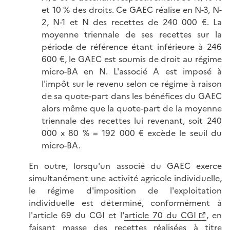
et 10 % des droits. Ce GAEC réalise en N-3, N-
2, N-1 et N des recettes de 240 000 €. La
moyenne triennale de ses recettes sur la
période de référence étant inférieure à 246
600 €, le GAEC est soumis de droit au régime
micro-BA en N. L'associé A est imposé à
l'impôt sur le revenu selon ce régime à raison
de sa quote-part dans les bénéfices du GAEC
alors même que la quote-part de la moyenne
triennale des recettes lui revenant, soit 240
000 x 80 % = 192 000 € excède le seuil du
micro-BA.
En outre, lorsqu'un associé du GAEC exerce
simultanément une activité agricole individuelle,
le régime d'imposition de l'exploitation
individuelle est déterminé, conformément à
l'article 69 du CGI et l'
article 70 du CGI
, en
faisant masse des recettes réalisées à titre