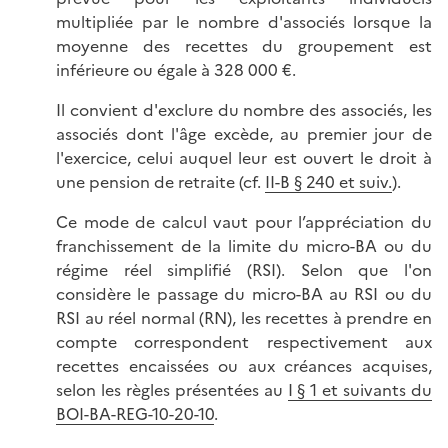
multipliée par le nombre d'associés lorsque la
moyenne des recettes du groupement est
inférieure ou égale à 328 000 €.
Il convient d'exclure du nombre des associés, les
associés dont l'âge excède, au premier jour de
l'exercice, celui auquel leur est ouvert le droit à
une pension de retraite (cf.
II-B § 240 et suiv.
).
Ce mode de calcul vaut pour l’appréciation du
franchissement de la limite du micro-BA ou du
régime réel simplifié (RSI). Selon que l'on
considère le passage du micro-BA au RSI ou du
RSI au réel normal (RN), les recettes à prendre en
compte correspondent respectivement aux
recettes encaissées ou aux créances acquises,
selon les règles présentées au
I § 1 et suivants du
BOI-BA-REG-10-20-10
.