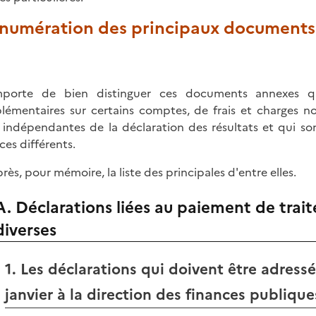
 Énumération des principaux document
mporte de bien distinguer ces documents annexes qu
lémentaires sur certains comptes, de frais et charges n
 indépendantes de la déclaration des résultats et qui son
ces différents.
près, pour mémoire, la liste des principales d'entre elles.
A. Déclarations liées au paiement de trai
diverses
1. Les déclarations qui doivent être adress
janvier à la direction des finances publique