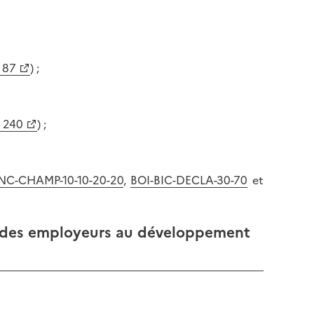
. 87
) ;
. 240
) ;
NC-CHAMP-10-10-20-20
,
BOI-BIC-DECLA-30-70
et
ion des employeurs au développement