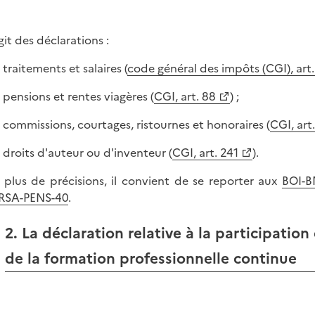
agit des déclarations :
 traitements et salaires (
code général des impôts (CGI), art
s pensions et rentes viagères (
CGI, art. 88
) ;
s commissions, courtages, ristournes et honoraires (
CGI, art
s droits d'auteur ou d'inventeur (
CGI, art. 241
).
 plus de précisions, il convient de se reporter aux
BOI-B
RSA-PENS-40
.
2. La déclaration relative à la participat
de la formation professionnelle continue