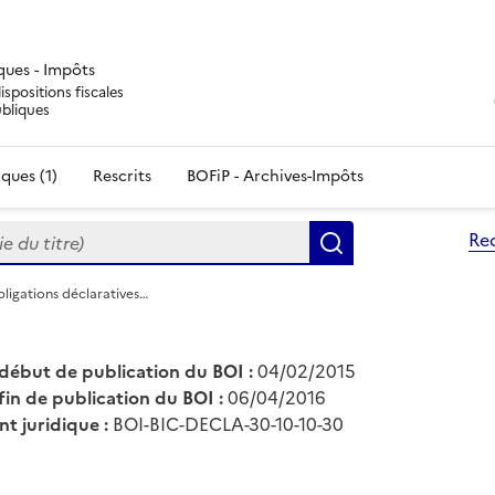
iques - Impôts
ispositions fiscales
ubliques
ques (1)
Rescrits
BOFiP - Archives-Impôts
du titre)
Re
Rechercher
bligations déclaratives…
début de publication du BOI :
04/02/2015
fin de publication du BOI :
06/04/2016
nt juridique :
BOI-BIC-DECLA-30-10-10-30