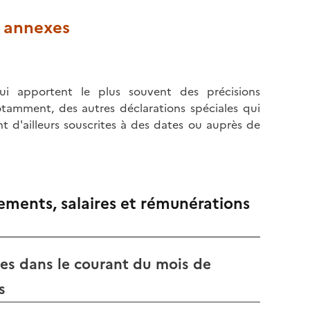
s annexes
i apportent le plus souvent des précisions
otamment, des autres déclarations spéciales qui
t d'ailleurs souscrites à des dates ou auprès de
tements, salaires et rémunérations
ées dans le courant du mois de
s