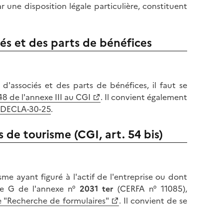
r une disposition légale particulière, constituent
és et des parts de bénéfices
d'associés et des parts de bénéfices, il faut se
 48 de l'annexe III au CGI
. Il convient également
-DECLA-30-25
.
s de tourisme (CGI, art. 54 bis)
me ayant figuré à l'actif de l'entreprise ou dont
dre G de l'annexe n°
2031 ter
(CERFA n° 11085),
e "Recherche de formulaires"
. Il convient de se