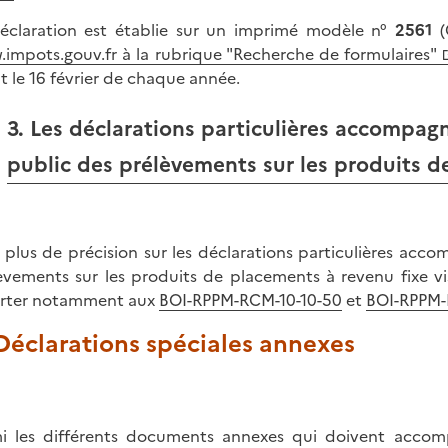
éclaration est établie sur un imprimé modèle n°
2561
(
impots.gouv.fr à la rubrique "Recherche de formulaires"
t le 16 février de chaque année.
3. Les déclarations particulières accompa
public des prélèvements sur les produits d
 plus de précision sur les déclarations particulières ac
èvements sur les produits de placements à revenu fixe vis
rter notamment aux
BOI-RPPM-RCM-10-10-50
et
BOI-RPPM-
 Déclarations spéciales annexes
i les différents documents annexes qui doivent accomp