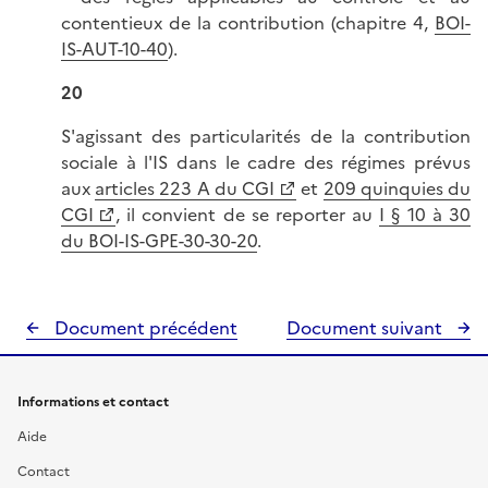
contentieux de la contribution (chapitre 4,
BOI-
IS-AUT-10-40
).
20
S'agissant des particularités de la contribution
sociale à l'IS dans le cadre des régimes prévus
aux
articles 223 A du CGI
et
209 quinquies du
CGI
, il convient de se reporter au
I § 10 à 30
du BOI-IS-GPE-30-30-20
.
Document précédent
Document suivant
Informations et contact
Aide
Contact