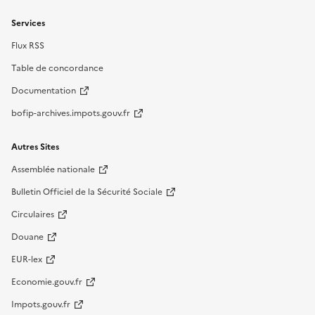
Services
Flux RSS
Table de concordance
Documentation
bofip-archives.impots.gouv.fr
Autres Sites
Assemblée nationale
Bulletin Officiel de la Sécurité Sociale
Circulaires
Douane
EUR-lex
Economie.gouv.fr
Impots.gouv.fr