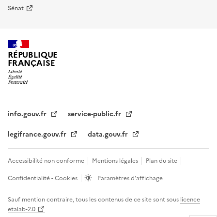
Sénat
RÉPUBLIQUE
FRANÇAISE
info.gouv.fr
service-public.fr
legifrance.gouv.fr
data.gouv.fr
Accessibilité non conforme
Mentions légales
Plan du site
Confidentialité - Cookies
Paramètres d'affichage
Sauf mention contraire, tous les contenus de ce site sont sous
licence
etalab-2.0