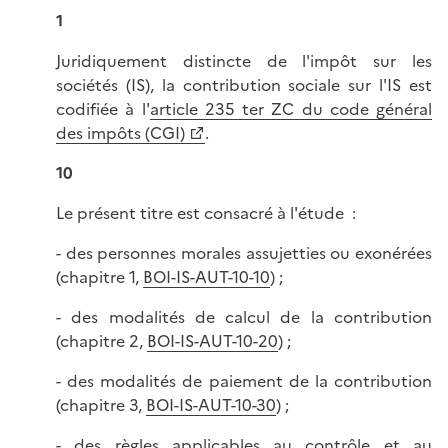
1
Juridiquement distincte de l'impôt sur les
sociétés (IS), la contribution sociale sur l'IS est
codifiée à l'
article 235 ter ZC du code général
des impôts (CGI)
.
10
Le présent titre est consacré à l'étude :
- des personnes morales assujetties ou exonérées
(chapitre 1,
BOI-IS-AUT-10-10
) ;
- des modalités de calcul de la contribution
(chapitre 2,
BOI-IS-AUT-10-20
) ;
- des modalités de paiement de la contribution
(chapitre 3,
BOI-IS-AUT-10-30
) ;
- des règles applicables au contrôle et au