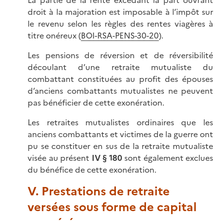
La partie de la rente excédant la part ouvrant
droit à la majoration est imposable à l’impôt sur
le revenu selon les règles des rentes viagères à
titre onéreux (
BOI-RSA-PENS-30-20
).
Les pensions de réversion et de réversibilité
découlant d’une retraite mutualiste du
combattant constituées au profit des épouses
d’anciens combattants mutualistes ne peuvent
pas bénéficier de cette exonération.
Les retraites mutualistes ordinaires que les
anciens combattants et victimes de la guerre ont
pu se constituer en sus de la retraite mutualiste
visée au présent
IV § 180
sont également exclues
du bénéfice de cette exonération.
V. Prestations de retraite
versées sous forme de capital