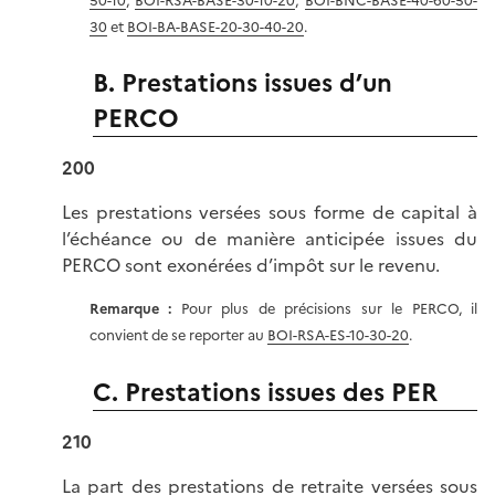
50-10
,
BOI-RSA-BASE-30-10-20
,
BOI-BNC-BASE-40-60-50-
30
et
BOI-BA-BASE-20-30-40-20
.
B. Prestations issues d’un
PERCO
200
Les prestations versées sous forme de capital à
l’échéance ou de manière anticipée issues du
PERCO sont exonérées d’impôt sur le revenu.
Remarque :
Pour plus de précisions sur le PERCO, il
convient de se reporter au
BOI-RSA-ES-10-30-20
.
C. Prestations issues des PER
210
La part des prestations de retraite versées sous