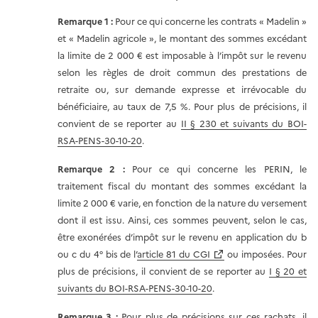
Remarque 1 :
Pour ce qui concerne les contrats « Madelin »
et « Madelin agricole », le montant des sommes excédant
la limite de 2 000 € est imposable à l’impôt sur le revenu
selon les règles de droit commun des prestations de
retraite ou, sur demande expresse et irrévocable du
bénéficiaire, au taux de 7,5 %. Pour plus de précisions, il
convient de se reporter au
II § 230 et suivants du BOI-
RSA-PENS-30-10-20
.
Remarque 2 :
Pour ce qui concerne les PERIN, le
traitement fiscal du montant des sommes excédant la
limite 2 000 € varie, en fonction de la nature du versement
dont il est issu. Ainsi, ces sommes peuvent, selon le cas,
être exonérées d’impôt sur le revenu en application du b
ou c du 4° bis de l’
article 81 du CGI
ou imposées. Pour
plus de précisions, il convient de se reporter au
I § 20 et
suivants du BOI-RSA-PENS-30-10-20
.
Remarque 3 :
Pour plus de précisions sur ces rachats, il