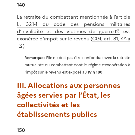
140
La retraite du combattant mentionnée à l’
article
L. 321-1 du code des pensions militaires
d’invalidité et des victimes de guerre
est
exonérée d’impôt sur le revenu (
CGI, art. 81, 4°-a
).
Remarque :
Elle ne doit pas être confondue avec la retraite
mutualiste du combattant dont le régime d’exonération à
l’impôt sur le revenu est exposé au
IV § 180
.
III. Allocations aux personnes
âgées servies par l’État, les
collectivités et les
établissements publics
150