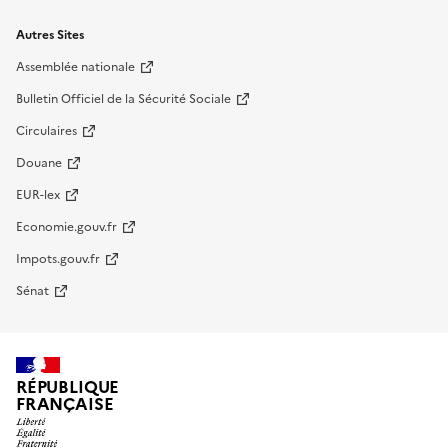
Autres Sites
Assemblée nationale
Bulletin Officiel de la Sécurité Sociale
Circulaires
Douane
EUR-lex
Economie.gouv.fr
Impots.gouv.fr
Sénat
RÉPUBLIQUE
FRANÇAISE