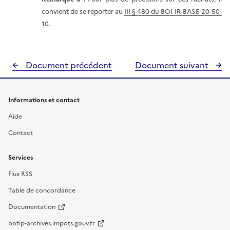
convient de se reporter au
III § 480 du BOI-IR-BASE-20-50-
10
.
Document précédent
Document suivant
Informations et contact
Aide
Contact
Services
Flux RSS
Table de concordance
Documentation
bofip-archives.impots.gouv.fr