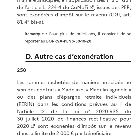
de l’
article L. 224-4 du CoMoFi
, issues des PER,
sont exonérées d’impôt sur le revenu (CGI, art.
81, 4° bis-a).
Remarque :
Pour plus de précisions, il convient de se
reporter au
BOI-RSA-PENS-30-10-20
.
D. Autre cas d’exonération
250
Les sommes rachetées de manière anticipée au
sein des contrats « Madelin », « Madelin agricole »
ou des plans d’épargne retraite individuels
(PERIN) dans les conditions prévues au I de
l’
article 12 de la loi n° 2020-935 du
30 juillet 2020 de finances rectificative pour
2020
sont exonérées d’impôt sur le revenu
dans la limite de 2 000 € par bénéficiaire.