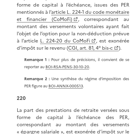
forme de capital à l’échéance, issues des PER
mentionnés à l’
article L. 224-1 du code monétaire
et financier (CoMoFi)
, correspondant au
montant des versements volontaires ayant fait
l’objet de l’option pour la non-déduction prévue
à l’article
L. 224-20 du CoMoFi
, est exonérée
d’impôt sur le revenu (
CGI, art. 81, 4° bis-c
).
Remarque 1 :
Pour plus de précisions, il convient de se
reporter au
BOI-RSA-PENS-30-10-20
.
Remarque 2 :
Une synthèse du régime d’imposition des
PER figure au
BOI-ANNX-000513
.
220
La part des prestations de retraite versées sous
forme de capital à l’échéance des PER,
correspondant au montant des versements
« épargne salariale », est exonérée d’impôt sur le