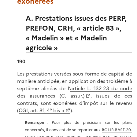
exonérées
A. Prestations issues des PERP,
PREFON, CRH, « article 83 »,
« Madelin » et « Madelin
agricole »
190
Les prestations versées sous forme de capital de
manière anticipée, en application des troisième à
septième alinéas de l’
article L. 132-23 du code
des assurances (C. assur.)
, issues de ces
contrats, sont exonérées d’impôt sur le revenu
(
CGI, art. 81, 4° bis-a
).
Remarque :
Pour plus de précisions sur les plans
concernés, il convient de se reporter aux
BOI-IR-BASE-20-