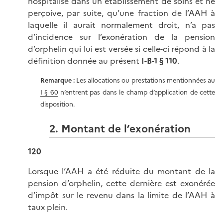
hospitalisé dans un établissement de soins et ne
perçoive, par suite, qu’une fraction de l’AAH à
laquelle il aurait normalement droit, n’a pas
d’incidence sur l’exonération de la pension
d’orphelin qui lui est versée si celle-ci répond à la
définition donnée au présent
I-B-1 § 110
.
Remarque :
Les allocations ou prestations mentionnées au
I § 60
n’entrent pas dans le champ d’application de cette
disposition.
2. Montant de l’exonération
120
Lorsque l’AAH a été réduite du montant de la
pension d’orphelin, cette dernière est exonérée
d’impôt sur le revenu dans la limite de l’AAH à
taux plein.