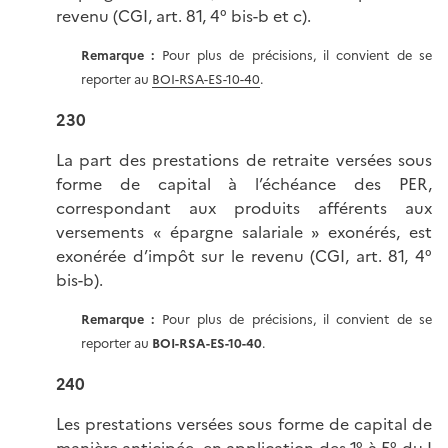
revenu (CGI, art. 81, 4° bis-b et c).
Remarque :
Pour plus de précisions, il convient de se
reporter au
BOI-RSA-ES-10-40
.
230
La part des prestations de retraite versées sous
forme de capital à l’échéance des PER,
correspondant aux produits afférents aux
versements « épargne salariale » exonérés, est
exonérée d’impôt sur le revenu (CGI, art. 81, 4°
bis-b).
Remarque :
Pour plus de précisions, il convient de se
reporter au
BOI-RSA-ES-10-40
.
240
Les prestations versées sous forme de capital de
manière anticipée, en application des 1° à 5° du I