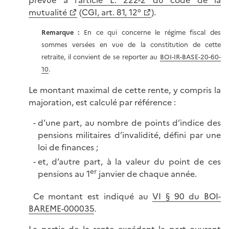
prévue à l’
article L. 222-2 du code de la
mutualité
(
CGI, art. 81, 12°
).
Remarque :
En ce qui concerne le régime fiscal des
sommes versées en vue de la constitution de cette
retraite, il convient de se reporter au
BOI-IR-BASE-20-60-
10
.
Le montant maximal de cette rente, y compris la
majoration, est calculé par référence :
d’une part, au nombre de points d’indice des
pensions militaires d’invalidité, défini par une
loi de finances ;
et, d’autre part, à la valeur du point de ces
er
pensions au 1
janvier de chaque année.
Ce montant est indiqué au
VI § 90 du BOI-
BAREME-000035
.