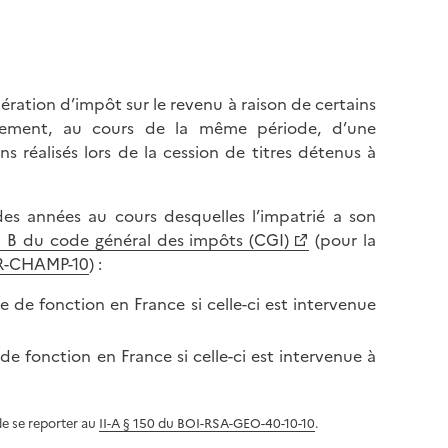
ration d’impôt sur le revenu à raison de certains
galement, au cours de la même période, d’une
 réalisés lors de la cession de titres détenus à
es années au cours desquelles l’impatrié a son
 4 B du code général des impôts (CGI)
(pour la
IR-CHAMP-10
) :
 de fonction en France si celle-ci est intervenue
de fonction en France si celle-ci est intervenue à
de se reporter au
II-A § 150 du BOI-RSA-GEO-40-10-10
.