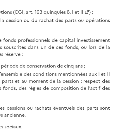
tions (
CGI, art. 163 quinquies B, I et II
) ;
e la cession ou du rachat des parts ou opérations
e fonds professionnels de capital investissement
ts souscrites dans un de ces fonds, ou lors de la
s réserve :
la période de conservation de cinq ans ;
 l’ensemble des conditions mentionnées aux I et II
s parts et au moment de la cession : respect des
 fonds, des règles de composition de l’actif des
 les cessions ou rachats éventuels des parts sont
lus ancienne.
ts sociaux.