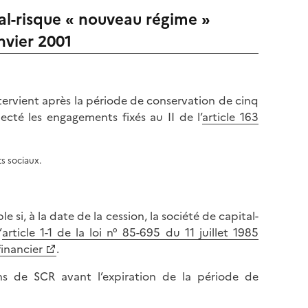
tal-risque « nouveau régime »
nvier 2001
ntervient après la période de conservation de cinq
pecté les engagements fixés au II de l’
article 163
s sociaux.
e si, à la date de la cession, la société de capital-
’
article 1-1 de la loi n° 85-695 du 11 juillet 1985
inancier
.
ns de SCR avant l’expiration de la période de