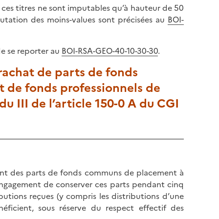
e ces titres ne sont imputables qu’à hauteur de 50
putation des moins-values sont précisées au
BOI-
de se reporter au
BOI-RSA-GEO-40-10-30-30
.
 rachat de parts de fonds
 de fonds professionnels de
u III de l’article 150-0 A du CGI
ment des parts de fonds communs de placement à
 l’engagement de conserver ces parts pendant cinq
butions reçues (y compris les distributions d’une
éficient, sous réserve du respect effectif des