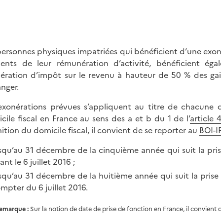
personnes physiques impatriées qui bénéficient d’une exoné
ents de leur rémunération d’activité, bénéficient é
ération d’impôt sur le revenu à hauteur de 50 % des gains
anger.
exonérations prévues s’appliquent au titre de chacune d
cile fiscal en France au sens des a et b du 1 de l’
article
nition du domicile fiscal, il convient de se reporter au
BOI-
squ’au 31 décembre de la cinquième année qui suit la prise
ant le 6 juillet 2016 ;
squ’au 31 décembre de la huitième année qui suit la prise 
mpter du 6 juillet 2016.
emarque
:
Sur la notion de date de prise de fonction en France, il convient 