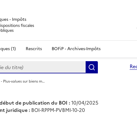
iques - Impôts
ispositions fiscales
ubliques
ques (1)
Rescrits
BOFiP - Archives-Impôts
du titre)
Re
Rechercher
- Plus-values sur biens m…
début de publication du BOI :
10/04/2025
nt juridique :
BOI-RPPM-PVBMI-10-20