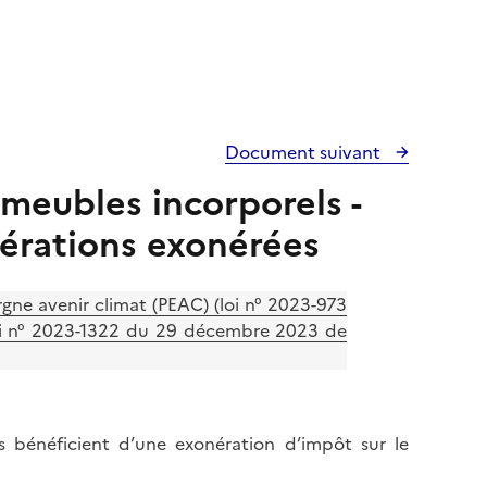
Document suivant
 meubles incorporels -
érations exonérées
gne avenir climat (PEAC) (loi n° 2023-973
; loi n° 2023-1322 du 29 décembre 2023 de
ns bénéficient d’une exonération d’impôt sur le