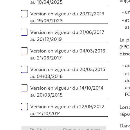
enga
au 10/04/2025
un
Version en vigueur du 20/12/2019
et
au 19/06/2023
as
Version en vigueur du 21/06/2017
au 20/12/2019
La p
(FPC
Version en vigueur du 04/03/2016
diss
au 21/06/2017
qu
Version en vigueur du 20/03/2015
et
au 04/03/2016
de
en
Version en vigueur du 14/10/2014
FC
au 20/03/2015
Version en vigueur du 12/09/2012
Lors
au 14/10/2014
répu
Dans
Quitter la
Comparer les deux