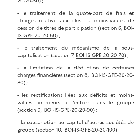
20-20-50
) ;
- le traitement de la quote-part de frais et
charges relative aux plus ou moins-values de
cession de titres de participation (section 6,
BOI-
IS-GPE-20-20-60
) ;
- le traitement du mécanisme de la sous-
capitalisation (section 7,
BOI-IS-GPE-20-20-70
) ;
- la limitation de la déduction de certaines
charges financières (section 8,
BOI-IS-GPE-20-20-
80
) ;
- les rectifications liées aux déficits et moins-
values antérieurs à l'entrée dans le groupe
(section 9,
BOI-IS-GPE-20-20-90
) ;
- la souscription au capital d'autres sociétés du
groupe (section 10,
BOI-IS-GPE-20-20-100
) ;