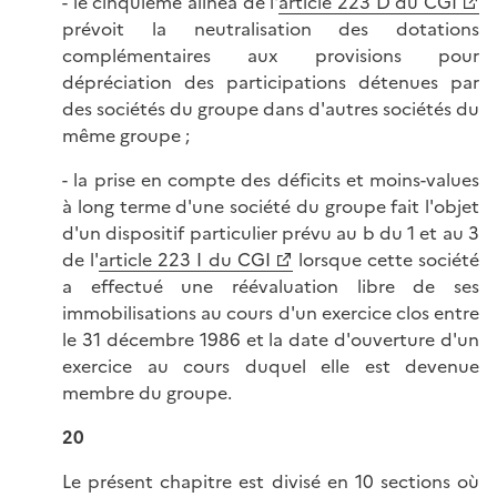
- le cinquième alinéa de l'
article 223 D du CGI
prévoit la neutralisation des dotations
complémentaires aux provisions pour
dépréciation des participations détenues par
des sociétés du groupe dans d'autres sociétés du
même groupe ;
- la prise en compte des déficits et moins-values
à long terme d'une société du groupe fait l'objet
d'un dispositif particulier prévu au b du 1 et au 3
de l'
article 223 I du CGI
lorsque cette société
a effectué une réévaluation libre de ses
immobilisations au cours d'un exercice clos entre
le 31 décembre 1986 et la date d'ouverture d'un
exercice au cours duquel elle est devenue
membre du groupe.
20
Le présent chapitre est divisé en 10 sections où