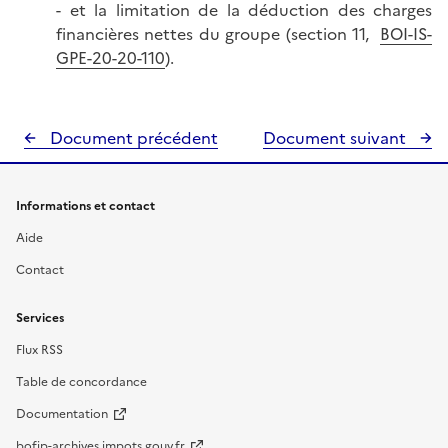
- et la limitation de la déduction des charges
financières nettes du groupe (section 11,
BOI-IS-
GPE-20-20-110
).
Document précédent
Document suivant
Informations et contact
Aide
Contact
Services
Flux RSS
Table de concordance
Documentation
bofip-archives.impots.gouv.fr