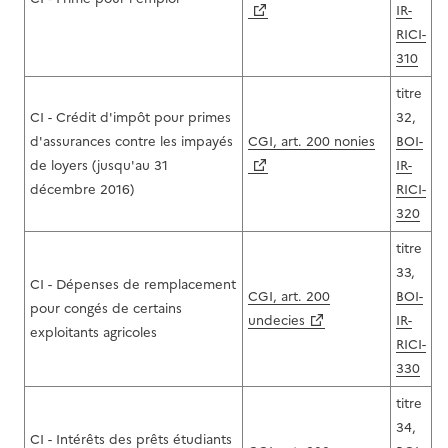
IR-
RICI-
310
titre
CI - Crédit d'impôt pour primes
32,
d'assurances contre les impayés
CGI, art. 200 nonies
BOI-
de loyers (jusqu'au 31
IR-
décembre 2016)
RICI-
320
titre
33,
CI - Dépenses de remplacement
CGI, art. 200
BOI-
pour congés de certains
undecies
IR-
exploitants agricoles
RICI-
330
titre
34,
CI - Intérêts des prêts étudiants