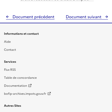
Document précédent
Document suivant
Informations et contact
Aide
Contact
Services
Flux RSS
Table de concordance
Documentation
bofip-archives.impots.gouv.fr
Autres Sites