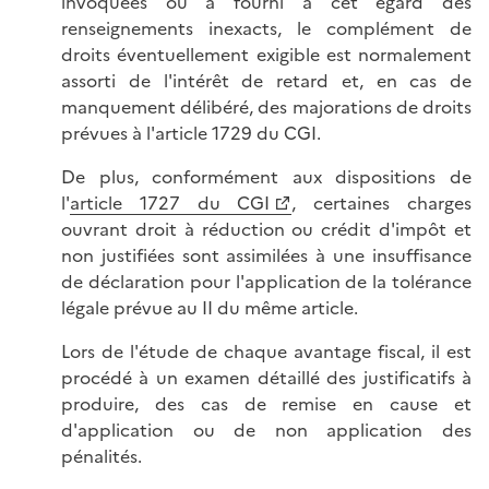
invoquées ou a fourni à cet égard des
renseignements inexacts, le complément de
droits éventuellement exigible est normalement
assorti de l'intérêt de retard et, en cas de
manquement délibéré, des majorations de droits
prévues à l'article 1729 du CGI.
De plus, conformément aux dispositions de
l'
article 1727 du CGI
, certaines charges
ouvrant droit à réduction ou crédit d'impôt et
non justifiées sont assimilées à une insuffisance
de déclaration pour l'application de la tolérance
légale prévue au II du même article.
Lors de l'étude de chaque avantage fiscal, il est
procédé à un examen détaillé des justificatifs à
produire, des cas de remise en cause et
d'application ou de non application des
pénalités.