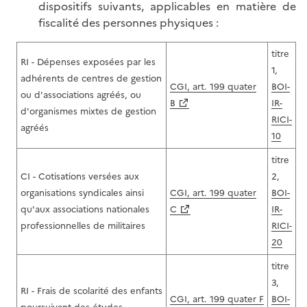
dispositifs suivants, applicables en matière de
fiscalité des personnes physiques :
titre
RI - Dépenses exposées par les
1,
adhérents de centres de gestion
CGI, art. 199 quater
BOI-
ou d'associations agréés, ou
B
IR-
d'organismes mixtes de gestion
RICI-
agréés
10
titre
CI - Cotisations versées aux
2,
organisations syndicales ainsi
CGI, art. 199 quater
BOI-
qu'aux associations nationales
C
IR-
professionnelles de militaires
RICI-
20
titre
3,
RI - Frais de scolarité des enfants
CGI, art. 199 quater F
BOI-