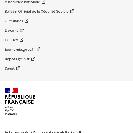
Assemblée nationale
Bulletin Officiel de la Sécurité Sociale
Circulaires
Douane
EUR-lex
Economie.gouv.fr
Impots.gouv.fr
Sénat
RÉPUBLIQUE
FRANÇAISE