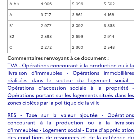
A bis
4 906
5 096
5 502
A
3 717
3 861
4 168
B1
2 977
3 092
3 338
B2
2 598
2 699
2 914
C
2 272
2 360
2 548
Commentaires renvoyant à ce document :
TVA - Opérations concourant à la production ou à la
livraison d'immeubles - Opérations immobilières
réalisées dans le secteur du logement social -
Opérations d'accession sociale à la propriété -
Opérations portant sur les logements situés dans les
zones ciblées par la politique de la ville
RES - Taxe sur la valeur ajoutée - Opérations
concourant à la production ou à la livraison
d'immeubles - Logement social - Date d'appréciation
des conditions de ressources et de la catégorie du