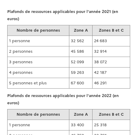
Plafonds de ressources applicables pour l'année 2021 (en
euros)
Nombre de personnes
Zone A
Zones B et C
1 personne
32 562
24 683
2 personnes
45 586
32 914
3 personnes
52 099
38 072
4 personnes
59 263
42 187
5 personnes et plus
67 600
46 291
Plafonds de ressources applicables pour l'année 2022 (en
euros)
Nombre de personnes
Zone A
Zones B et C
1 personne
33 400
25 318