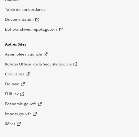
Table de concordance
Documentation
bofip-archives.impots.gouv.fr
Autres Sites
Assemblée nationale
Bulletin Officiel de la Sécurité Sociale
Circulaires
Douane
EUR-lex
Economie.gouv.fr
Impots.gouv.fr
Sénat