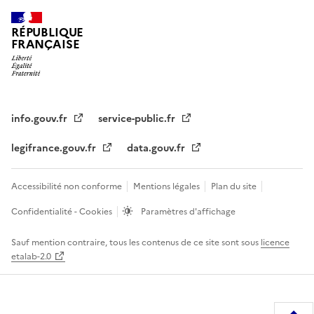
RÉPUBLIQUE
FRANÇAISE
info.gouv.fr
service-public.fr
legifrance.gouv.fr
data.gouv.fr
Accessibilité non conforme
Mentions légales
Plan du site
Confidentialité - Cookies
Paramètres d'affichage
Sauf mention contraire, tous les contenus de ce site sont sous
licence
etalab-2.0