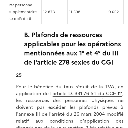
Par personne
supplémentaire
12 673
11 598
9 052
au delà de 6
B. Plafonds de ressources
applicables pour les opérations
mentionnées aux 1° et 4° du III
de l'article 278 sexies du CGI
25
Pour le bénéfice du taux réduit de la TVA, en
application de l'
article D. 331-76-5-1 du CCH
,
les ressources des personnes physiques ne
doivent pas excéder les plafonds prévus à
l'
annexe III de l'arrêté du 26 mars 2004 modifié
relatif aux conditions d'application des
dispositions de la sous-section 2 bis relative aux