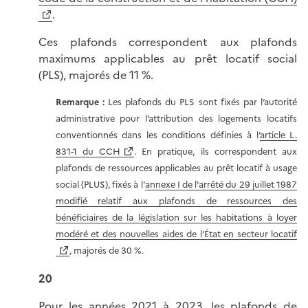
.
Ces plafonds correspondent aux plafonds
maximums applicables au prêt locatif social
(PLS), majorés de 11 %.
Remarque :
Les plafonds du PLS sont fixés par l’autorité
administrative pour l’attribution des logements locatifs
conventionnés dans les conditions définies à l’
article L.
831-1 du CCH
. En pratique, ils correspondent aux
plafonds de ressources applicables au prêt locatif à usage
social (PLUS), fixés à l'
annexe I de l'arrêté du 29 juillet 1987
modifié relatif aux plafonds de ressources des
bénéficiaires de la législation sur les habitations à loyer
modéré et des nouvelles aides de l’État en secteur locatif
, majorés de 30 %.
20
Pour les années 2021 à 2023, les plafonds de