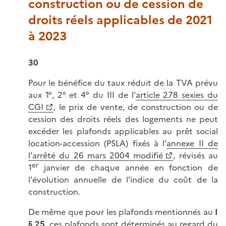
construction ou de cession de
droits réels applicables de 2021
à 2023
30
Pour le bénéfice du taux réduit de la TVA prévu
aux 1°, 2° et 4° du III de l'
article 278 sexies du
CGI
, le prix de vente, de construction ou de
cession des droits réels des logements ne peut
excéder les plafonds applicables au prêt social
location-accession (PSLA) fixés à l'
annexe II de
l'arrêté du 26 mars 2004 modifié
, révisés au
er
1
janvier de chaque année en fonction de
l'évolution annuelle de l'indice du coût de la
construction.
De même que pour les plafonds mentionnés au
I
§ 25
, ces plafonds sont déterminés au regard du