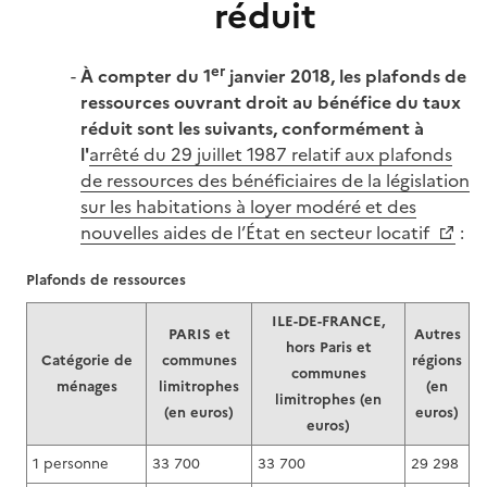
réduit
er
À compter du 1
janvier 2018, les plafonds de
ressources ouvrant droit au bénéfice du taux
réduit sont les suivants, conformément à
l'
arrêté du 29 juillet 1987 relatif aux plafonds
de ressources des bénéficiaires de la législation
sur les habitations à loyer modéré et des
nouvelles aides de l’État en secteur locatif
:
Plafonds de ressources
ILE-DE-FRANCE,
PARIS et
Autres
hors Paris et
Catégorie de
communes
régions
communes
ménages
limitrophes
(en
limitrophes (en
(en euros)
euros)
euros)
1 personne
33 700
33 700
29 298