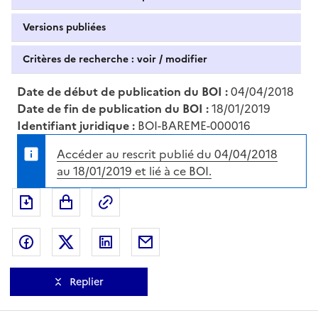
Versions publiées
Critères de recherche : voir / modifier
Date de début de publication du BOI :
04/04/2018
Date de fin de publication du BOI :
18/01/2019
Identifiant juridique :
BOI-BAREME-000016
Accéder au rescrit publié du 04/04/2018
au 18/01/2019 et lié à ce BOI.
Exporter le document au format pdf
Permalien : adresse web de ce doc
Partager sur Facebook
Partager sur Twitter
Partager sur LinkedIn
Partager par messagerie
Replier