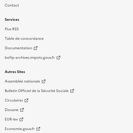
Contact
Services
Flux RSS
Table de concordance
Documentation
bofip-archives.impots.gouv.fr
Autres Sites
Assemblée nationale
Bulletin Officiel de la Sécurité Sociale
Circulaires
Douane
EUR-lex
Economie.gouv.fr