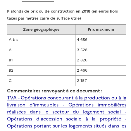
Plafonds de prix ou de construction en 2018 (en euros hors
taxes par mètres carré de surface utile)
Zone géographique
Prix maximum
A bis
4 656
A
3 528
B1
2 826
B2
2 466
C
2 157
Commentaires renvoyant à ce document :
TVA - Opérations concourant à la production ou à la
livraison d'immeubles - Opérations immobilières
réalisées dans le secteur du logement social -
Opérations d'accession sociale à la propriété -
Opérations portant sur les logements situés dans les