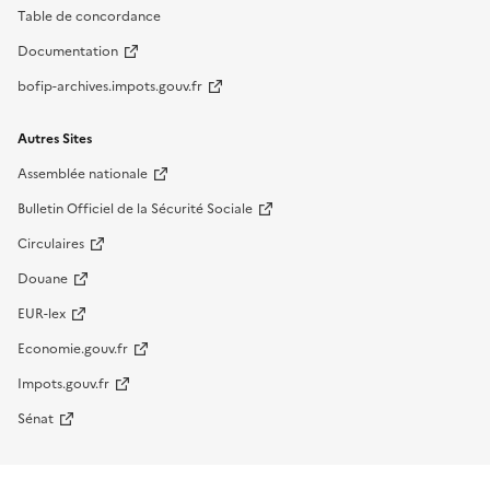
Table de concordance
Documentation
bofip-archives.impots.gouv.fr
Autres Sites
Assemblée nationale
Bulletin Officiel de la Sécurité Sociale
Circulaires
Douane
EUR-lex
Economie.gouv.fr
Impots.gouv.fr
Sénat