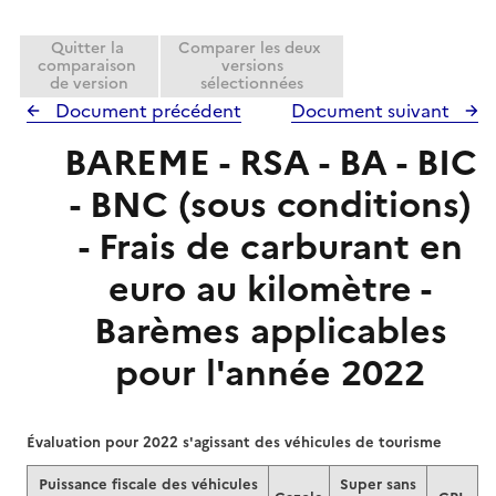
Quitter la
Comparer les deux
comparaison
versions
de version
sélectionnées
Document précédent
Document suivant
BAREME - RSA - BA - BIC
- BNC (sous conditions)
- Frais de carburant en
euro au kilomètre -
Barèmes applicables
pour l'année 2022
Évaluation pour 2022 s'agissant des véhicules de tourisme
Puissance fiscale des véhicules
Super sans