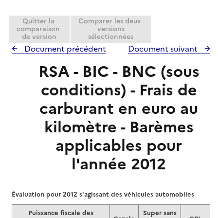
Quitter la
Comparer les deux
comparaison
versions
de version
sélectionnées
Document précédent
Document suivant
RSA - BIC - BNC (sous
conditions) - Frais de
carburant en euro au
kilomètre - Barèmes
applicables pour
l'année 2012
Évaluation pour 2012 s'agissant des véhicules automobiles
Puissance fiscale des
Super sans