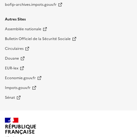
bofip-archives.impots.gouv.fr
Autres Sites
Assemblée nationale
Bulletin Officiel de la Sécurité Sociale
Circulaires
Douane
EUR-lex
Economie.gouv.fr
Impots.gouv.fr
Sénat
RÉPUBLIQUE
FRANÇAISE