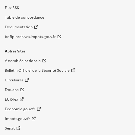
Flux RSS
Table de concordance
Documentation
bofip-archives.impots.gouv.fr
Autres Sites
Assemblée nationale
Bulletin Officiel de la Sécurité Sociale
Circulaires
Douane
EUR-lex
Economie.gouv.fr
Impots.gouv.fr
Sénat