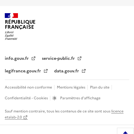
RÉPUBLIQUE
FRANÇAISE
info.gouv.fr
service-public.fr
legifrance.gouv.fr
data.gouv.fr
Accessibilité non conforme
Mentions légales
Plan du site
Confidentialité - Cookies
Paramètres d'affichage
Sauf mention contraire, tous les contenus de ce site sont sous
licence
etalab-2.0