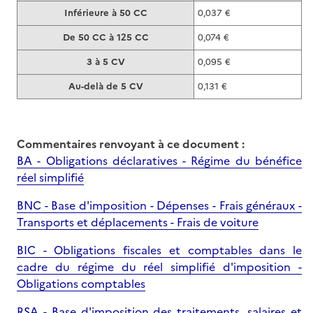
Inférieure à 50 CC
0,037 €
De 50 CC à 125 CC
0,074 €
3 à 5 CV
0,095 €
Au-delà de 5 CV
0,131 €
Commentaires renvoyant à ce document :
BA - Obligations déclaratives - Régime du bénéfice
réel simplifié
BNC - Base d'imposition - Dépenses - Frais généraux -
Transports et déplacements - Frais de voiture
BIC - Obligations fiscales et comptables dans le
cadre du régime du réel simplifié d'imposition -
Obligations comptables
RSA - Base d'imposition des traitements, salaires et