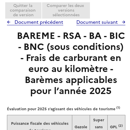
Quitter la
Comparer les deux
comparaison
versions
de version
sélectionnées
Document précédent
Document suivant
BAREME - RSA - BA - BIC
- BNC (sous conditions)
- Frais de carburant en
euro au kilomètre -
Barèmes applicables
pour l’année 2025
(1)
Évaluation pour 2025 s’agissant des véhicules de tourisme
Super
Puissance fiscale des véhicules
(2)
Gazole
sans
GPL