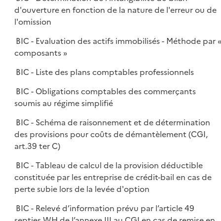
d'ouverture en fonction de la nature de l'erreur ou de
l'omission
BIC - Evaluation des actifs immobilisés - Méthode par 
composants »
BIC - Liste des plans comptables professionnels
BIC - Obligations comptables des commerçants
soumis au régime simplifié
BIC - Schéma de raisonnement et de détermination
des provisions pour coûts de démantèlement (CGI,
art.39 ter C)
BIC - Tableau de calcul de la provision déductible
constituée par les entreprise de crédit-bail en cas de
perte subie lors de la levée d'option
BIC - Relevé d’information prévu par l’article 49
septies WH de l’annexe III au CGI en cas de remise en