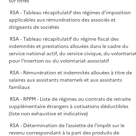
sur titres
RSA - Tableau récapitulatif des régimes d'imposition
applicables aux rémunérations des associés et
dirigeants de sociétés
RSA - Tableau récapitulatif du régime fiscal des
indemnités et prestations allouées dans le cadre du
service national actif, du service civique, du volontaria
pour l'insertion ou du volontariat associatif
RSA - Rémunération et indemnités allouées à titre de
salaires aux assistants maternels et aux assistants
familiaux
RSA - RPPM - Liste de régimes ou contrats de retraite
supplémentaire étrangers à cotisations déductibles
(liste non exhaustive et indicative)
RSA - Détermination de l’assiette de l’impôt sur le
revenu correspondant à la part des produits de