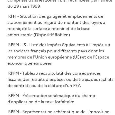
comprises dans les zones I bis, I et II fixées par l'arrêté
du 29 mars 1999
RFPI - Situation des garages et emplacements de
stationnement au regard du montant des loyers à
retenir, de la surface à retenir et de la base
amortissable (Dispositif Robien)
RPPM - IS - Liste des impôts équivalents à l'impôt sur
les sociétés français pour différents pays dont les
membres de l'Union européenne (UE) et de l'Espace
économique européen
RPPM - Tableau récapitulatif des conséquences
fiscales des retraits d'espèces ou de titres, des rachats
de contrats ou de la clôture d'un PEA
RPPM - Présentation schématique du champ
d’application de la taxe forfaitaire
RPPM - Représentation schématique de l'imposition