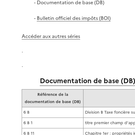
Documentation de base (DB)
Bulletin officiel des impôts (BOI)
Accéder aux autres séries
.
.
Documentation de base (DB
Référence de la
documentation de base (DB)
6 B
Division B Taxe foncière s
6 B 1
titre premier champ d'appl
6 B 11
Chapitre 1er : propriétés