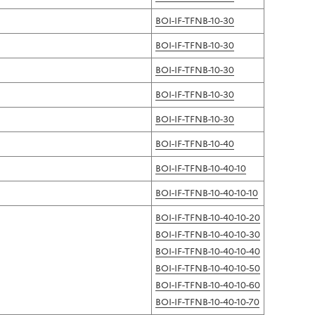
BOI-IF-TFNB-10-30
BOI-IF-TFNB-10-30
BOI-IF-TFNB-10-30
BOI-IF-TFNB-10-30
BOI-IF-TFNB-10-30
BOI-IF-TFNB-10-40
BOI-IF-TFNB-10-40-10
BOI-IF-TFNB-10-40-10-10
BOI-IF-TFNB-10-40-10-20
BOI-IF-TFNB-10-40-10-30
BOI-IF-TFNB-10-40-10-40
BOI-IF-TFNB-10-40-10-50
BOI-IF-TFNB-10-40-10-60
BOI-IF-TFNB-10-40-10-70