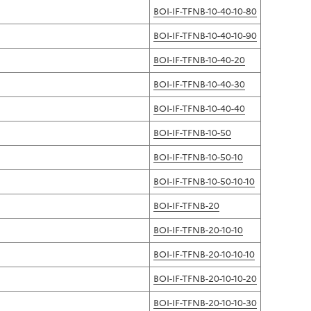
BOI-IF-TFNB-10-40-10-80
BOI-IF-TFNB-10-40-10-90
BOI-IF-TFNB-10-40-20
BOI-IF-TFNB-10-40-30
BOI-IF-TFNB-10-40-40
BOI-IF-TFNB-10-50
BOI-IF-TFNB-10-50-10
BOI-IF-TFNB-10-50-10-10
BOI-IF-TFNB-20
BOI-IF-TFNB-20-10-10
BOI-IF-TFNB-20-10-10-10
BOI-IF-TFNB-20-10-10-20
BOI-IF-TFNB-20-10-10-30