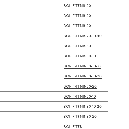
l
p
BOI-IF-TFNB-20
a
a
p
BOI-IF-TFNB-20
g
a
e
BOI-IF-TFNB-20
g
e
BOI-IF-TFNB-20-10-40
BOI-IF-TFNB-50
BOI-IF-TFNB-50-10
BOI-IF-TFNB-50-10-10
BOI-IF-TFNB-50-10-20
BOI-IF-TFNB-50-20
BOI-IF-TFNB-50-10
BOI-IF-TFNB-50-10-20
BOI-IF-TFNB-50-20
BOI-IF-TFB