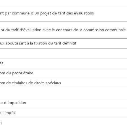
ent par commune d'un projet de tarif des évaluations
ent du tarif d'évaluation avec le concours de la commission communale
x aboutissant à la fixation du tarif définitif
és
nom du propriétaire
om de titulaires de droits spéciaux
ase d'imposition
e l'impôt
n