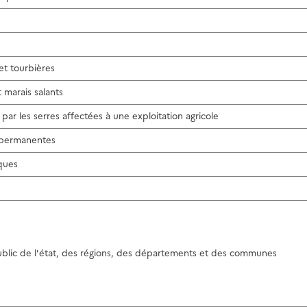
 et tourbières
t marais salants
par les serres affectées à une exploitation agricole
s permanentes
iques
blic de l'état, des régions, des départements et des communes