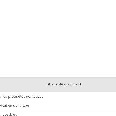
)
Libellé du document
ur les propriétés non baties
ication de la taxe
 imposables