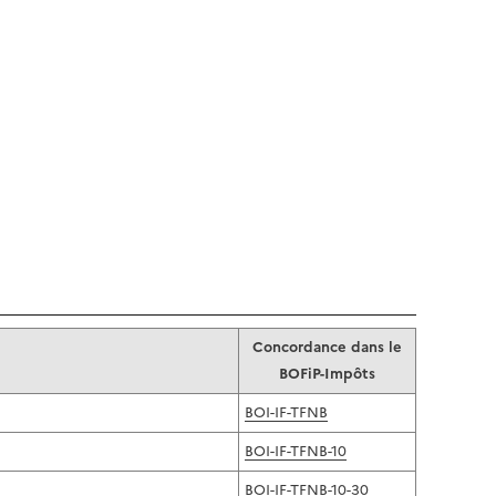
Concordance dans le
BOFiP-Impôts
BOI-IF-TFNB
BOI-IF-TFNB-10
BOI-IF-TFNB-10-30