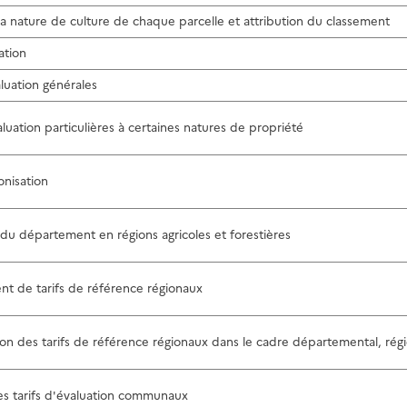
la nature de culture de chaque parcelle et attribution du classement
ation
aluation générales
aluation particulières à certaines natures de propriété
nisation
du département en régions agricoles et forestières
nt de tarifs de référence régionaux
on des tarifs de référence régionaux dans le cadre départemental, régi
es tarifs d'évaluation communaux